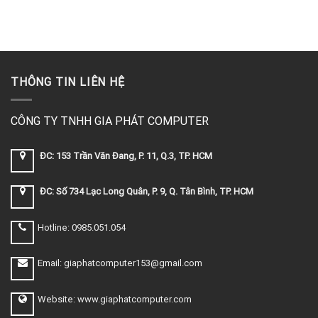
THÔNG TIN LIÊN HỆ
CÔNG TY TNHH GIA PHÁT COMPUTER
ĐC: 153 Trần Văn Đang, P. 11, Q.3, TP. HCM
ĐC: Số 734 Lạc Long Quân, P. 9, Q. Tân Bình, TP. HCM
Hotline: 0985.051.054
Email: giaphatcomputer153@gmail.com
Website: www.giaphatcomputer.com