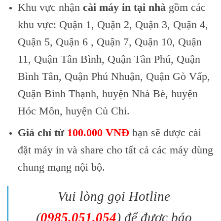
Khu vực nhận
cài máy in tại nhà
gồm các
khu vực: Quận 1, Quận 2, Quận 3, Quận 4,
Quận 5, Quận 6 , Quận 7, Quận 10, Quận
11, Quận Tân Bình, Quận Tân Phú, Quận
Bình Tân, Quận Phú Nhuận, Quận Gò Vấp,
Quận Bình Thạnh, huyện Nhà Bè, huyện
Hóc Môn, huyện Củ Chi.
Giá chỉ từ
100.000 VNĐ
bạn sẽ được cài
đặt máy in và share cho tất cả các máy dùng
chung mạng nội bộ.
Vui lòng gọi Hotline
(
0985.051.054
) để được báo