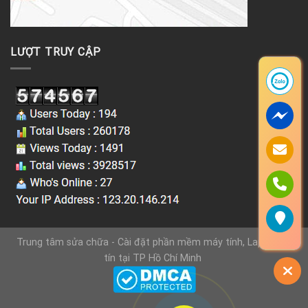
LƯỢT TRUY CẬP
Trung tâm sửa chữa - Cài đặt phần mềm máy tính, Laptop uy
tín tại TP Hồ Chí Minh