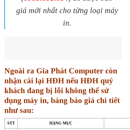
giá mới nhất cho từng loại máy
in.
Ngoài ra Gia Phát Computer còn
nhận cài lại HĐH nếu HĐH quý
khách đang bị lỗi không thể sử
dụng máy in, bảng báo giá chi tiết
như sau:
STT
HẠNG MỤC