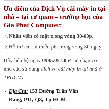
Ưu điểm của Dịch Vụ
cài máy in tại
nhà – tại cơ quan – trường học
của
Gia Phát Computer:
Nhân viên có mặt trong vòng 30-60p
.
Hỗ trợ cài lại miễn phí trong vòng 30 ngày.
Hãy liên hệ ngay
0985.051.054
nếu bạn có
nhu cầu sử dụng
dịch vụ cài máy in tại nhà ở
TPHCM
:
Địa Chỉ:
153 Đường Trần Văn
Đang, P11, Q3, Tp HCM