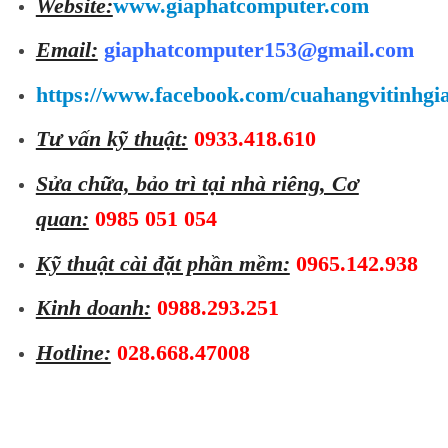
Website:
www.giaphatcomputer.com
Email:
giaphatcomputer153@gmail.com
https://www.facebook.com/cuahangvitinhgi
Tư vấn kỹ thuật:
0933.418.610
Sửa chữa, bảo trì tại nhà riêng, Cơ
quan:
0985 051 054
Kỹ thuật cài đặt phần mềm:
0965.142.938
Kinh doanh:
0988.293.251
Hotline:
028.668.47008