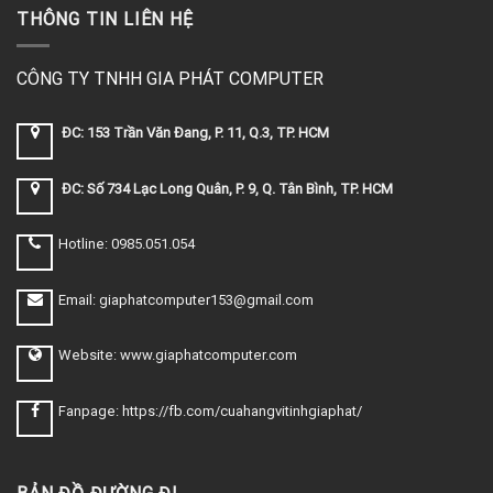
THÔNG TIN LIÊN HỆ
CÔNG TY TNHH GIA PHÁT COMPUTER
ĐC: 153 Trần Văn Đang, P. 11, Q.3, TP. HCM
ĐC: Số 734 Lạc Long Quân, P. 9, Q. Tân Bình, TP. HCM
Hotline: 0985.051.054
Email: giaphatcomputer153@gmail.com
Website: www.giaphatcomputer.com
Fanpage: https://fb.com/cuahangvitinhgiaphat/