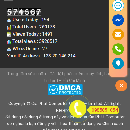
Trung tâm sửa chữa - Cài đặt phần mềm máy tính, Laptop uy
tín tại TP Hồ Chí Minh
Copyright© Gia Phat Computer Company Limited. All Rights
0985051054
Reserved.
Sử dụng nội dung ở trang này và dịch vụ tại Gia Phát Computer
có nghĩa là bạn đồng ý với
Thỏa thuận sử dụng
và
Chính sách