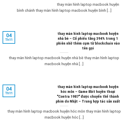
thay màn hình laptop macbook huyện
bình chánh thay màn hình laptop macbook huyện bình [...]
thay màn hình laptop macbook huyện
04
nhà bè – Cổ phiếu tăng 394% trong 1
Th11
phiên nhờ thêm cụm từ blockchain vào
tên gọi
thay màn hình laptop macbook huyện nhà bè thay màn hình laptop
macbook huyện nhà [...]
thay màn hình laptop macbook huyện
04
hóc môn – Game 8bit huyền thoại
Th11
"Contra 1987" được chuyển thể thành
phim do Nhật – Trung hợp tác sản xuất
thay màn hình laptop macbook huyện hóc môn thay màn hình laptop
macbook huyện hóc [...]