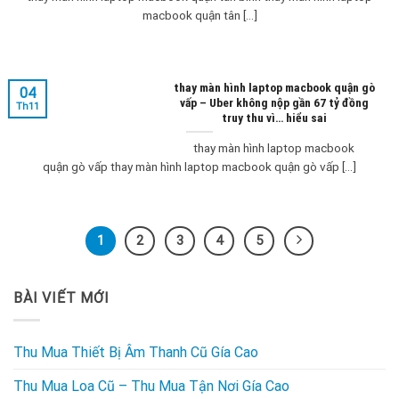
macbook quận tân [...]
thay màn hình laptop macbook quận gò
04
vấp – Uber không nộp gần 67 tỷ đồng
Th11
truy thu vì… hiểu sai
thay màn hình laptop macbook
quận gò vấp thay màn hình laptop macbook quận gò vấp [...]
1
2
3
4
5
BÀI VIẾT MỚI
Thu Mua Thiết Bị Âm Thanh Cũ Gía Cao
Thu Mua Loa Cũ – Thu Mua Tận Nơi Gía Cao