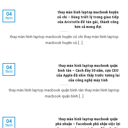
thay màn hình laptop macbook huyện
04
củ chi – Dùng triết lý trong giao tiếp
Th11
của Aristotle để tán gái, thành công
hơn cả mong đợi
thay màn hình laptop macbook huyện củ chi thay màn hình laptop
macbook huyện củ [...]
thay màn hình laptop macbook quận
04
bình tân – Cách đây 30 năm, cựu CEO
Th11
của Apple đã nhìn thấy trước tương lai
của công nghệ máy tính
thay màn hình laptop macbook quận bình tân thay màn hình laptop
macbook quận bình [...]
thay màn hình laptop macbook quận
04
phú nhuận – Facebook phủ nhận việc lợi
Th11