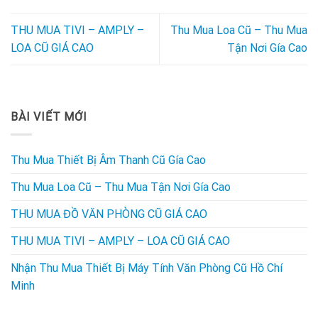
THU MUA TIVI – AMPLY –
Thu Mua Loa Cũ – Thu Mua
LOA CŨ GIÁ CAO
Tận Nơi Gía Cao
BÀI VIẾT MỚI
Thu Mua Thiết Bị Âm Thanh Cũ Gía Cao
Thu Mua Loa Cũ – Thu Mua Tận Nơi Gía Cao
THU MUA ĐỒ VĂN PHÒNG CŨ GIÁ CAO
THU MUA TIVI – AMPLY – LOA CŨ GIÁ CAO
Nhận Thu Mua Thiết Bị Máy Tính Văn Phòng Cũ Hồ Chí
Minh