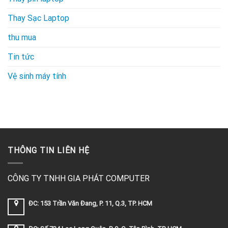
Thay Sạc Laptop
thu mua
Tin tức
Vệ sinh máy tính
THÔNG TIN LIÊN HỆ
CÔNG TY TNHH GIA PHÁT COMPUTER
ĐC: 153 Trần Văn Đang, P. 11, Q.3, TP. HCM