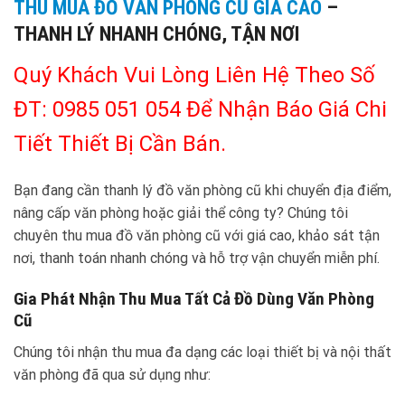
THU MUA ĐỒ VĂN PHÒNG CŨ GIÁ CAO
–
THANH LÝ NHANH CHÓNG, TẬN NƠI
Quý Khách Vui Lòng Liên Hệ Theo Số
ĐT: 0985 051 054 Để Nhận Báo Giá Chi
Tiết Thiết Bị Cần Bán.
Bạn đang cần thanh lý đồ văn phòng cũ khi chuyển địa điểm,
nâng cấp văn phòng hoặc giải thể công ty? Chúng tôi
chuyên thu mua đồ văn phòng cũ với giá cao, khảo sát tận
nơi, thanh toán nhanh chóng và hỗ trợ vận chuyển miễn phí.
Gia Phát Nhận Thu Mua Tất Cả Đồ Dùng Văn Phòng
Cũ
Chúng tôi nhận thu mua đa dạng các loại thiết bị và nội thất
văn phòng đã qua sử dụng như: