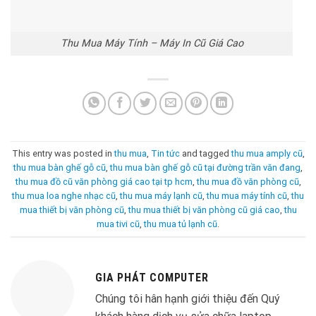
Thu Mua Máy Tính – Máy In Cũ Giá Cao
This entry was posted in
thu mua
,
Tin tức
and tagged
thu mua amply cũ
,
thu mua bàn ghế gỗ cũ
,
thu mua bàn ghế gỗ cũ tại đường trần văn đang
,
thu mua đồ cũ văn phòng giá cao tại tp hcm
,
thu mua đồ văn phòng cũ
,
thu mua loa nghe nhạc cũ
,
thu mua máy lạnh cũ
,
thu mua máy tính cũ
,
thu
mua thiết bị văn phòng cũ
,
thu mua thiết bị văn phòng cũ giá cao
,
thu
mua tivi cũ
,
thu mua tủ lạnh cũ
.
GIA PHÁT COMPUTER
Chúng tôi hân hạnh giới thiệu đến Quý