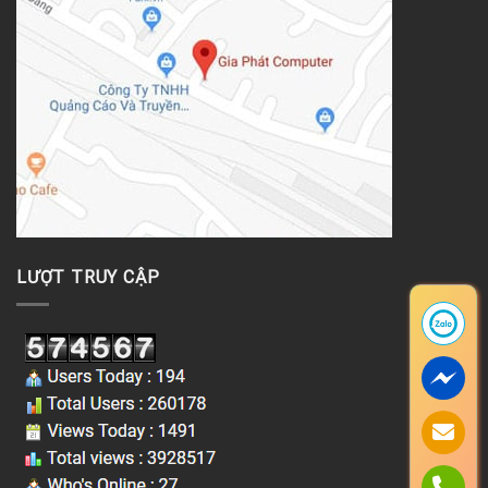
LƯỢT TRUY CẬP