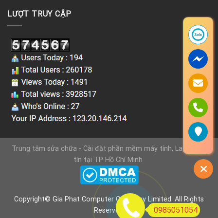
LƯỢT TRUY CẬP
Trung tâm sửa chữa - Cài đặt phần mềm máy tính, Laptop uy
tín tại TP Hồ Chí Minh
Copyright© Gia Phat Computer Company Limited. All Rights
0985051054
Reserved.