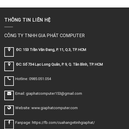
THÔNG TIN LIÊN HỆ
CÔNG TY TNHH GIA PHÁT COMPUTER
ĐC: 153 Trần Văn Đang, P. 11, Q.3, TP. HCM
ĐC: Số 734 Lạc Long Quân, P. 9, Q. Tân Bình, TP. HCM
Hotline: 0985.051.054
Email: giaphatcomputer153@gmail.com
Website: www.giaphatcomputer.com
Fanpage: https://fb.com/cuahangvitinhgiaphat/