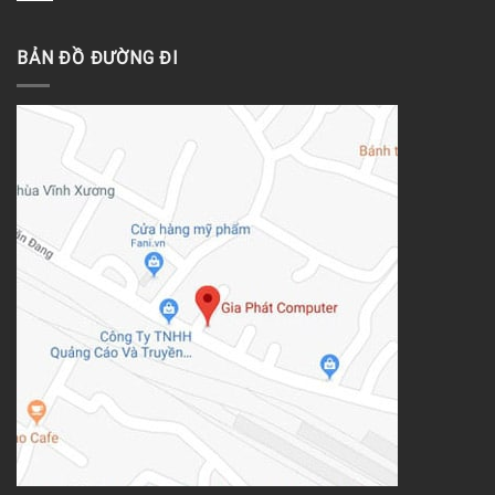
BẢN ĐỒ ĐƯỜNG ĐI