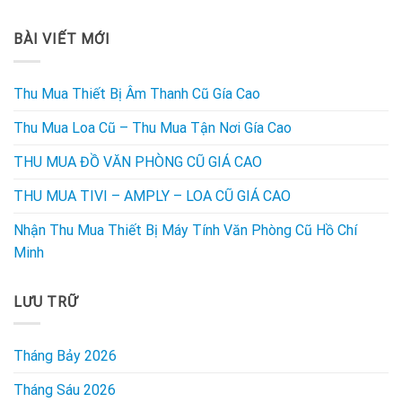
BÀI VIẾT MỚI
Thu Mua Thiết Bị Âm Thanh Cũ Gía Cao
Thu Mua Loa Cũ – Thu Mua Tận Nơi Gía Cao
THU MUA ĐỒ VĂN PHÒNG CŨ GIÁ CAO
THU MUA TIVI – AMPLY – LOA CŨ GIÁ CAO
Nhận Thu Mua Thiết Bị Máy Tính Văn Phòng Cũ Hồ Chí
Minh
LƯU TRỮ
Tháng Bảy 2026
Tháng Sáu 2026