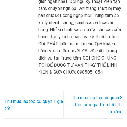
gian ngắn nhất. Đội ngũ kỹ thuật viên tận
tâm, chuyên nghiệp. Với trang thiết bị máy
hàn chipset công nghệ mới Trung tâm sẽ
xử lý nhanh chóng, chính xác vơí các hư
hỏng. Nhiều chính sách ưu đãi cho các cửa
hàng, đại lý kinh doanh và kỹ thuật ở tỉnh.
GIA PHÁT luân mang lại cho Quý khách
hàng sự an tâm tuyệt đối về chất lượng
dịch vụ tại Trung tâm. GỌI CHO CHÚNG
TÔI ĐỂ ĐƯỢC TƯ VẤN THAY THẾ LINH
KIỆN & SỬA CHỮA: 0985051054
thu mua laptop cũ quận 3
Thu mua laptop cũ quận 1 giá
đảm bảo giá tốt nhất thị
tốt
trường