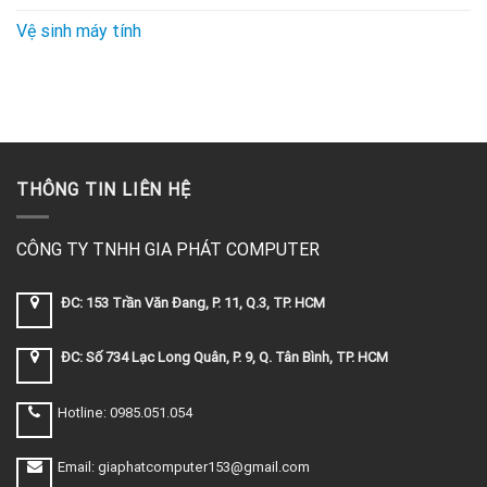
Vệ sinh máy tính
THÔNG TIN LIÊN HỆ
CÔNG TY TNHH GIA PHÁT COMPUTER
ĐC: 153 Trần Văn Đang, P. 11, Q.3, TP. HCM
ĐC: Số 734 Lạc Long Quân, P. 9, Q. Tân Bình, TP. HCM
Hotline: 0985.051.054
Email: giaphatcomputer153@gmail.com