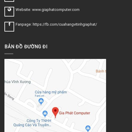
Website: www.giaphatcomputer.com
Fanpage: https://fb.com/cuahangvitinhgiaphat/
BẢN ĐỒ ĐƯỜNG ĐI