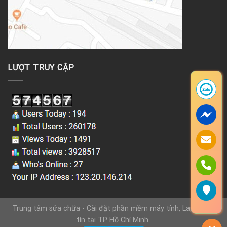
LƯỢT TRUY CẬP
Trung tâm sửa chữa - Cài đặt phần mềm máy tính, Laptop uy
tín tại TP Hồ Chí Minh