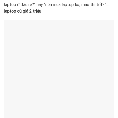
laptop ở đâu rẻ?” hay “nên mua laptop loại nào thì tốt?”….
laptop cũ giá 2 triệu