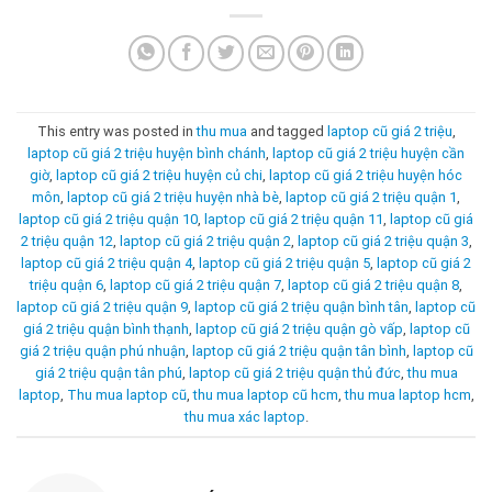
This entry was posted in
thu mua
and tagged
laptop cũ giá 2 triệu
,
laptop cũ giá 2 triệu huyện bình chánh
,
laptop cũ giá 2 triệu huyện cần
giờ
,
laptop cũ giá 2 triệu huyện củ chi
,
laptop cũ giá 2 triệu huyện hóc
môn
,
laptop cũ giá 2 triệu huyện nhà bè
,
laptop cũ giá 2 triệu quận 1
,
laptop cũ giá 2 triệu quận 10
,
laptop cũ giá 2 triệu quận 11
,
laptop cũ giá
2 triệu quận 12
,
laptop cũ giá 2 triệu quận 2
,
laptop cũ giá 2 triệu quận 3
,
laptop cũ giá 2 triệu quận 4
,
laptop cũ giá 2 triệu quận 5
,
laptop cũ giá 2
triệu quận 6
,
laptop cũ giá 2 triệu quận 7
,
laptop cũ giá 2 triệu quận 8
,
laptop cũ giá 2 triệu quận 9
,
laptop cũ giá 2 triệu quận bình tân
,
laptop cũ
giá 2 triệu quận bình thạnh
,
laptop cũ giá 2 triệu quận gò vấp
,
laptop cũ
giá 2 triệu quận phú nhuận
,
laptop cũ giá 2 triệu quận tân bình
,
laptop cũ
giá 2 triệu quận tân phú
,
laptop cũ giá 2 triệu quận thủ đức
,
thu mua
laptop
,
Thu mua laptop cũ
,
thu mua laptop cũ hcm
,
thu mua laptop hcm
,
thu mua xác laptop
.