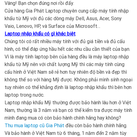
Vâng! Bạn chọn đúng nơi rồi đấy.
Cửa hàng Gia Phát Laptop chuyên cung cấp máy tính nhập
khẩu từ Mỹ với đủ các dòng máy Dell, Asus, Acer, Sony
Vaio, Lenovo, HP, và Surface của Microsoft…
Laptop nhập khẩu có gì khác biệt
Chúng tôi có rất nhiều máy tính với đủ giá tiền và đủ cấu
hình, có thể đáp ứng hầu hết các nhu cầu cần thiết của bạn.
Vì là máy tính laptop bên của hàng đều là máy laptop nhập
khẩu từ Mỹ nên với chất lượng Mỹ thì các máy tính cùng
cấu hình ở Việt Nam sẽ rẻ hơn tuy nhiên độ bền và đẹp thì
không thể so với hàng Mỹ được. Không phải mình sính ngoại
tuy nhiên có thể khẳng định là laptop nhập khẩu thì bên hơn
laptop trong nước.
Laptop nhập khẩu Mỹ thường được bảo hành lâu hơn ở Việt
Nam, thường là 3 năm và bạn có thể kiểm tra được máy tính
mình đang mua có còn bảo hành chính hãng hay không?
Thu mua laptop cũ Gia Phát
đều còn bảo hành chính hãng.
Và bảo hành ở Việt Nam từ 6 tháng, 1 năm đến 2 năm tùy