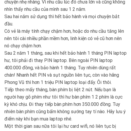
chuyện nhẹ nhàng. Vì nhu cầu lúc đó chưa lớn và cũng không
nhìn thấy nhu cầu của mình sau 1 2 năm.
Sau hai năm sử dụng thì hết bảo hành và mọi chuyện bắt
đầu.
Có vẻ là máy tính chạy chậm hơn, hoặc do nhu cầu tăng lên
nên tôi cài nhiều phần mềm hơn, linh kiện có vẻ cũ hơn nên
nó chạy chậm hơn.
Sau 2 năm 1 tháng, sau khi hết bảo hành 1 tháng PIN laptop
hư, tôi phải đi thay PIN laptop. Bên ngoài PIN laptop
400.000 đồng, và bảo hành 1 tháng. Tuy nhiên dùng rất
chán! Nhanh hết PIN và sụt nguồn liên tục, còn vào hãng
Phong Vũ thì hơn 1 triệu PIN laptop loại đấy. Ôi thôi.
Tiếp theo mấy tháng, bàn phím bị liệt 2 nút. Nếu bạn là
người hay gõ phím như tôi thì hư bàn phím 1 2 phím là cực
kỳ khó chịu. Đi thay tiếp bàn phím hơn 350.000 đồng. Tuy
nhiên bàn phím cũng bấm không sướng tay tí nào. Hãy lưu ý
điểm này khi bạn mua laptop nhé.
Một thời gian sau nữa tôi lại hư card wifi, nó liên tục bị