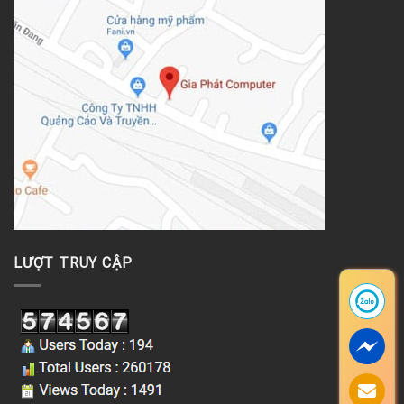
LƯỢT TRUY CẬP