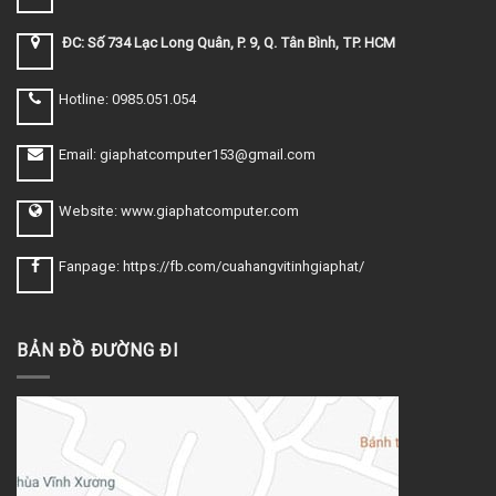
ĐC: Số 734 Lạc Long Quân, P. 9, Q. Tân Bình, TP. HCM
Hotline: 0985.051.054
Email: giaphatcomputer153@gmail.com
Website: www.giaphatcomputer.com
Fanpage: https://fb.com/cuahangvitinhgiaphat/
BẢN ĐỒ ĐƯỜNG ĐI