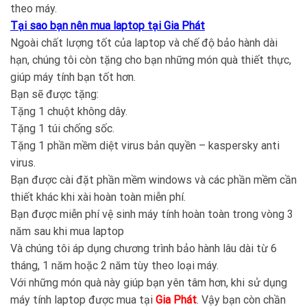
theo máy.
Tại sao bạn nên mua laptop tại
Gia Phát
Ngoài chất lượng tốt của laptop và chế độ bảo hành dài
hạn, chúng tôi còn tặng cho bạn những món quà thiết thực,
giúp máy tính bạn tốt hơn.
Bạn sẽ được tặng:
Tặng 1 chuột không dây.
Tặng 1 túi chống sốc.
Tặng 1 phần mềm diệt virus bản quyền – kaspersky anti
virus.
Bạn được cài đặt phần mềm windows và các phần mềm cần
thiết khác khi xài hoàn toàn miễn phí.
Bạn được miễn phí vệ sinh máy tính hoàn toàn trong vòng 3
năm sau khi mua laptop
Và chúng tôi áp dụng chương trình bảo hành lâu dài từ 6
tháng, 1 năm hoặc 2 năm tùy theo loại máy.
Với những món quà này giúp bạn yên tâm hơn, khi sử dụng
máy tính laptop được mua tại
Gia Phát
. Vậy bạn còn chần