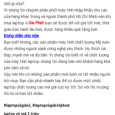
chờ gì nữa?
Vì chúng tôi chuyên phân phối máy tính nhập khẩu cho các
cửa hàng khác trong và ngoài thành phố Hồ Chí Minh nên khi
mua laptop ở
Gia Phát
bạn sẽ được để với giá tốt hơn, thời
gian bảo hành lâu hơn, được tặng nhiều quà tặng hơn.
Đừng chần chừ nữa
Bạn biết không, các sản phẩm máy tính chất lượng Mỹ luôn
được những người sành công nghệ yêu thích. Họ thích cái
đẹp, mạnh mẽ và độ bền. Vì chúng tôi biết rõ về chất lượng
của máy tính laptop chúng tôi đang bán nên khách hàng khá
yên tâm về nó.
Vậy nên khi có những sản phẩm mới luôn có rất nhiều người
hỏi mua. Bạn cần phải nhanh tay để có được một chiếc
laptop chất lượng cao mà giá cực kỳ tốt. So với thị trường
thì nó rẻ hơn rất nhiều.
#laptopcũgiárẻ, #laptopcũgiárẻtphcm
laptop cũ giá 2 triệu