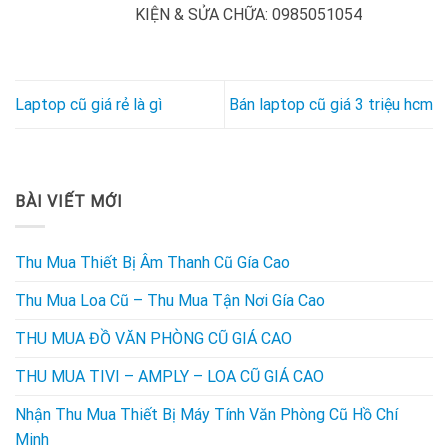
KIỆN & SỬA CHỮA: 0985051054
Laptop cũ giá rẻ là gì
Bán laptop cũ giá 3 triệu hcm
BÀI VIẾT MỚI
Thu Mua Thiết Bị Âm Thanh Cũ Gía Cao
Thu Mua Loa Cũ – Thu Mua Tận Nơi Gía Cao
THU MUA ĐỒ VĂN PHÒNG CŨ GIÁ CAO
THU MUA TIVI – AMPLY – LOA CŨ GIÁ CAO
Nhận Thu Mua Thiết Bị Máy Tính Văn Phòng Cũ Hồ Chí
Minh