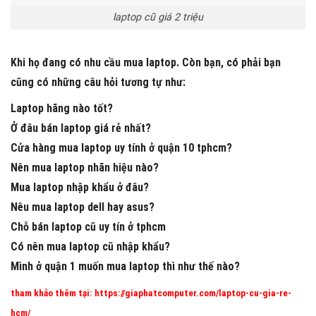
laptop cũ giá 2 triệu
Khi họ đang có nhu cầu mua laptop. Còn bạn, có phải bạn
cũng có những câu hỏi tương tự như:
Laptop hãng nào tốt?
Ở đâu bán laptop giá rẻ nhất?
Cửa hàng mua laptop uy tính ở quận 10 tphcm?
Nên mua laptop nhãn hiệu nào?
Mua laptop nhập khẩu ở đâu?
Nêu mua laptop dell hay asus?
Chỗ bán laptop cũ uy tín ở tphcm
Có nên mua laptop cũ nhập khẩu?
Mình ở quận 1 muốn mua laptop thì như thế nào?
tham khảo thêm tại:
https://giaphatcomputer.com/laptop-cu-gia-re-
hcm/