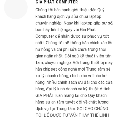
GIA PHÁT COMPUTER
Chúng tôi hân hạnh giới thiệu đến Quý
khách hàng dịch vụ sửa chữa laptop
chuyên nghiệp. Ngay khi laptop gặp sự số,
bạn hãy liên hệ ngay với Gia Phát
Computer để nhận được sự phục vụ tốt
nhất. Chúng tôi sẽ thông báo chính xác lỗi
hư hỏng và chi phí sửa chữa trong thời
gian ngắn nhất. Đội ngũ kỹ thuật viên tận
tâm, chuyên nghiệp. Với trang thiết bị máy
hàn chipset công nghệ mới Trung tâm sẽ
xử lý nhanh chóng, chính xác vơí các hư
hỏng. Nhiều chính sách ưu đãi cho các cửa
hàng, đại lý kinh doanh và kỹ thuật ở tỉnh.
GIA PHÁT luân mang lại cho Quý khách
hàng sự an tâm tuyệt đối về chất lượng
dịch vụ tại Trung tâm. GỌI CHO CHÚNG
TÔI ĐỂ ĐƯỢC TƯ VẤN THAY THẾ LINH