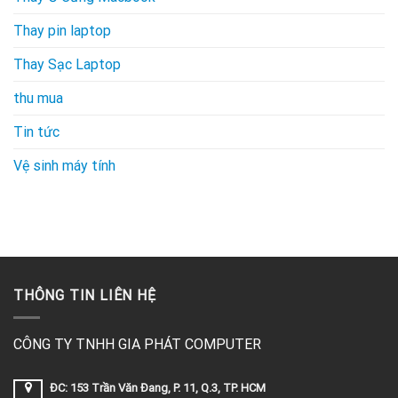
Thay pin laptop
Thay Sạc Laptop
thu mua
Tin tức
Vệ sinh máy tính
THÔNG TIN LIÊN HỆ
CÔNG TY TNHH GIA PHÁT COMPUTER
ĐC: 153 Trần Văn Đang, P. 11, Q.3, TP. HCM