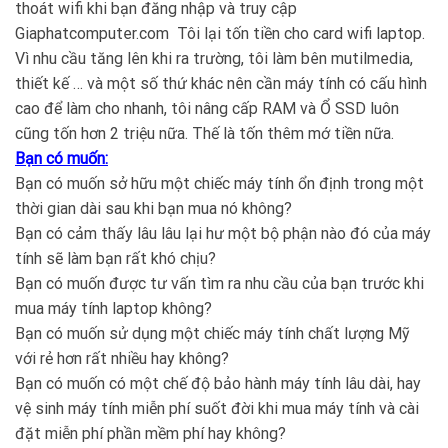
thoát wifi khi bạn đăng nhập và truy cập
Giaphatcomputer.com Tôi lại tốn tiền cho card wifi laptop.
Vì nhu cầu tăng lên khi ra trường, tôi làm bên mutilmedia,
thiết kế … và một số thứ khác nên cần máy tính có cấu hình
cao để làm cho nhanh, tôi nâng cấp RAM và Ổ SSD luôn
cũng tốn hơn 2 triệu nữa. Thế là tốn thêm mớ tiền nữa.
Bạn có muốn:
Bạn có muốn sở hữu một chiếc máy tính ổn định trong một
thời gian dài sau khi bạn mua nó không?
Bạn có cảm thấy lâu lâu lại hư một bộ phận nào đó của máy
tính sẽ làm bạn rất khó chịu?
Bạn có muốn được tư vấn tìm ra nhu cầu của bạn trước khi
mua máy tính laptop không?
Bạn có muốn sử dụng một chiếc máy tính chất lượng Mỹ
với rẻ hơn rất nhiều hay không?
Bạn có muốn có một chế độ bảo hành máy tính lâu dài, hay
vệ sinh máy tính miễn phí suốt đời khi mua máy tính và cài
đặt miễn phí phần mềm phí hay không?