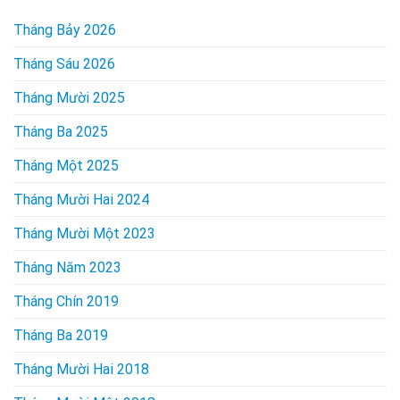
Tháng Bảy 2026
Tháng Sáu 2026
Tháng Mười 2025
Tháng Ba 2025
Tháng Một 2025
Tháng Mười Hai 2024
Tháng Mười Một 2023
Tháng Năm 2023
Tháng Chín 2019
Tháng Ba 2019
Tháng Mười Hai 2018