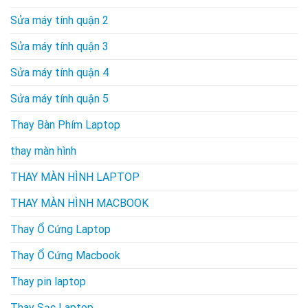
Sửa máy tính quận 2
Sửa máy tính quận 3
Sửa máy tính quận 4
Sửa máy tính quận 5
Thay Bàn Phím Laptop
thay màn hình
THAY MÀN HÌNH LAPTOP
THAY MÀN HÌNH MACBOOK
Thay Ổ Cứng Laptop
Thay Ổ Cứng Macbook
Thay pin laptop
Thay Sạc Laptop