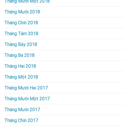
Tháng Mười Một 2018
Tháng Mười 2018
Tháng Chín 2018
Tháng Tám 2018
Tháng Bảy 2018
Tháng Ba 2018
Tháng Hai 2018
Tháng Một 2018
Tháng Mười Hai 2017
Tháng Mười Một 2017
Tháng Mười 2017
Tháng Chín 2017