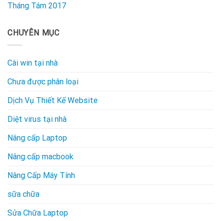
Tháng Tám 2017
CHUYÊN MỤC
Cài win tại nhà
Chưa được phân loại
Dịch Vụ Thiết Kế Website
Diệt virus tại nhà
Nâng cấp Laptop
Nâng cấp macbook
Nâng Cấp Máy Tính
sữa chữa
Sửa Chữa Laptop