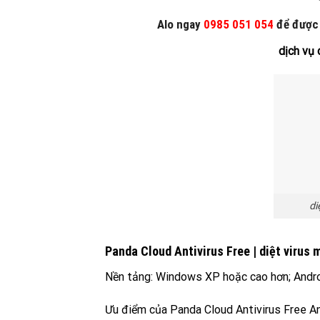
Alo ngay
0985 051 054
để được t
dịch vụ 
di
Panda Cloud Antivirus Free | diệt virus 
Nền tảng: Windows XP hoặc cao hơn; Andro
Ưu điểm của Panda Cloud Antivirus Free An