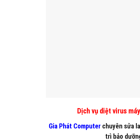
Dịch vụ diệt virus máy
Gia Phát Computer
chuyên sửa la
trì bảo dưỡ