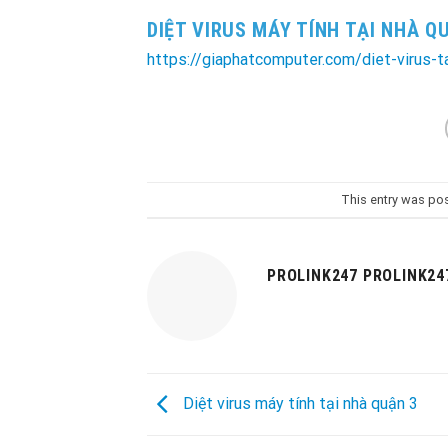
DIỆT VIRUS MÁY TÍNH TẠI NHÀ Q
https://giaphatcomputer.com/diet-virus-t
This entry was po
PROLINK247 PROLINK24
Diệt virus máy tính tại nhà quận 3