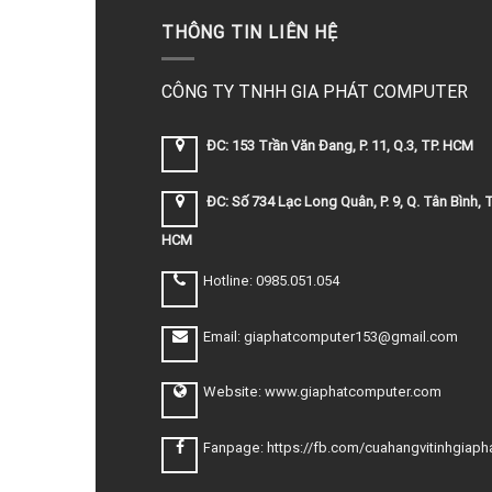
THÔNG TIN LIÊN HỆ
CÔNG TY TNHH GIA PHÁT COMPUTER
ĐC: 153 Trần Văn Đang, P. 11, Q.3, TP. HCM
ĐC: Số 734 Lạc Long Quân, P. 9, Q. Tân Bình, T
HCM
Hotline: 0985.051.054
Email: giaphatcomputer153@gmail.com
Website: www.giaphatcomputer.com
Fanpage: https://fb.com/cuahangvitinhgiaph