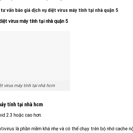
ư vấn báo giá dịch vụ diệt virus máy tính tại nhà quận 5
diệt virus máy tính tại nhà quận 5
ệt virus máy tính tại nhà hcm
máy tính tại nhà hcm
id 2.3 hoặc cao hơn.
tivirus là phần mềm khá nhẹ và có thể chạy trên bộ nhớ cache nộ