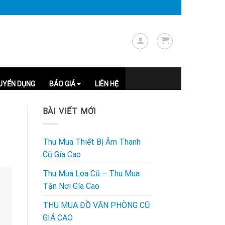
UYỂN DỤNG
BÁO GIÁ
LIÊN HỆ
BÀI VIẾT MỚI
Thu Mua Thiết Bị Âm Thanh
Cũ Gía Cao
Thu Mua Loa Cũ – Thu Mua
Tận Nơi Gía Cao
THU MUA ĐỒ VĂN PHÒNG CŨ
GIÁ CAO