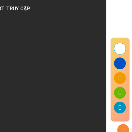
ỢT TRUY CẬP