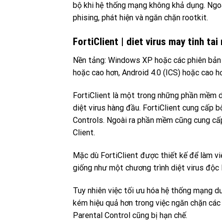
bộ khi hệ thống mạng không khả dụng. Ngoà
phising, phát hiện và ngăn chặn rootkit.
FortiClient | diet virus may tinh tai
Nền tảng: Windows XP hoặc các phiên bản 
hoặc cao hơn, Android 4.0 (ICS) hoặc cao h
FortiClient là một trong những phần mềm d
diệt virus hàng đầu. FortiClient cung cấp b
Controls. Ngoài ra phần mềm cũng cung cấp
Client.
Mặc dù FortiClient được thiết kế để làm vi
giống như một chương trình diệt virus độc 
Tuy nhiên việc tối ưu hóa hệ thống mạng d
kém hiệu quả hơn trong việc ngăn chặn cá
Parental Control cũng bị hạn chế.