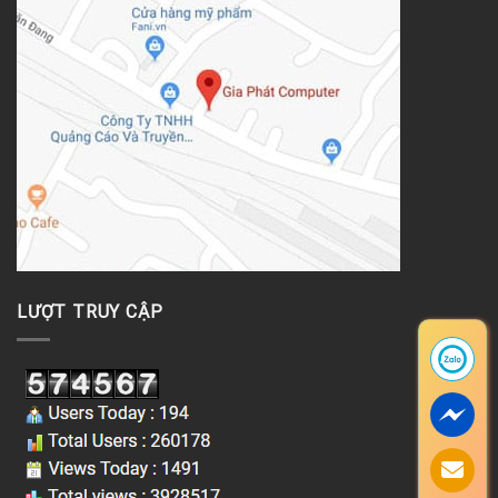
LƯỢT TRUY CẬP