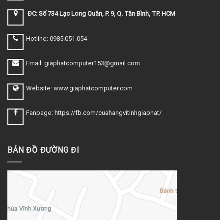
ĐC: Số 734 Lạc Long Quân, P. 9, Q. Tân Bình, TP. HCM
Hotline: 0985.051.054
Email: giaphatcomputer153@gmail.com
Website: www.giaphatcomputer.com
Fanpage: https://fb.com/cuahangvitinhgiaphat/
BẢN ĐỒ ĐƯỜNG ĐI