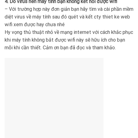
4. Do virus nên máy tính bạn không kết nối được wifi
– Với trường hợp này đơn giản bạn hãy tìm và cài phần mềm
diệt virus về máy tính sau đó quét và kết cty thiet ke web
wifi xem được hay chưa nhé
Hy vọng thủ thuật nhỏ về mạng internet với cách khắc phục
khi máy tính không bắt được wifi này sẽ hữu ích cho bạn
mỗi khi cần thiết. Cảm ơn bạn đã đọc và tham khảo.