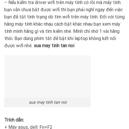
– Nếu kiểm tra driver wifi trên máy tính có rồi mà máy tính
bạn vẫn chưa bắt được wifi thì bạn phải nghĩ ngay đến việc
bạn đã tắt tình trạng dò tìm wifi trên máy tính. Đối với từng
hãng máy tính khác nhau cách bật khác nhau bạn xem máy
tính mình hãng gì và tìm kiếm nhé. Mình chỉ nhớ 1 vài hãng
thôi. Bạn dùng phím tắt để bật khi laptop không kết nối
được wifi nhé.
sua may tinh tan noi
sua may tinh tan noi
Trích dẫn:
+ Máy asus, dell: Fn+F2