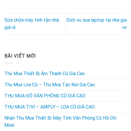
Sửa chữa máy tính tận nhà
Dich vu sua laptop tai nha gia
giá rẻ
re
BÀI VIẾT MỚI
Thu Mua Thiết Bị Âm Thanh Cũ Gía Cao
Thu Mua Loa Cũ – Thu Mua Tận Nơi Gía Cao
THU MUA ĐỒ VĂN PHÒNG CŨ GIÁ CAO
THU MUA TIVI – AMPLY – LOA CŨ GIÁ CAO
Nhận Thu Mua Thiết Bị Máy Tính Văn Phòng Cũ Hồ Chí
Minh