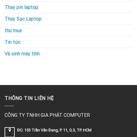
Thay pin laptop
Thay Sạc Laptop
thu mua
Tin tức
Vệ sinh máy tính
THÔNG TIN LIÊN HỆ
CÔNG TY TNHH GIA PHÁT COMPUTER
ĐC: 153 Trần Văn Đang, P. 11, Q.3, TP. HCM