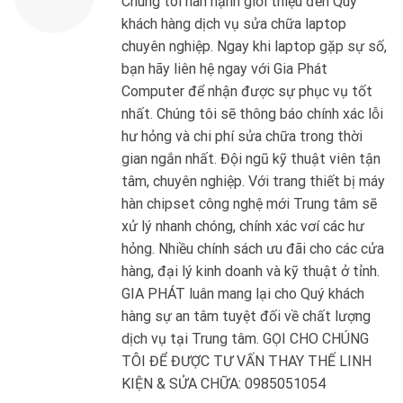
Chúng tôi hân hạnh giới thiệu đến Quý
khách hàng dịch vụ sửa chữa laptop
chuyên nghiệp. Ngay khi laptop gặp sự số,
bạn hãy liên hệ ngay với Gia Phát
Computer để nhận được sự phục vụ tốt
nhất. Chúng tôi sẽ thông báo chính xác lỗi
hư hỏng và chi phí sửa chữa trong thời
gian ngắn nhất. Đội ngũ kỹ thuật viên tận
tâm, chuyên nghiệp. Với trang thiết bị máy
hàn chipset công nghệ mới Trung tâm sẽ
xử lý nhanh chóng, chính xác vơí các hư
hỏng. Nhiều chính sách ưu đãi cho các cửa
hàng, đại lý kinh doanh và kỹ thuật ở tỉnh.
GIA PHÁT luân mang lại cho Quý khách
hàng sự an tâm tuyệt đối về chất lượng
dịch vụ tại Trung tâm. GỌI CHO CHÚNG
TÔI ĐỂ ĐƯỢC TƯ VẤN THAY THẾ LINH
KIỆN & SỬA CHỮA: 0985051054