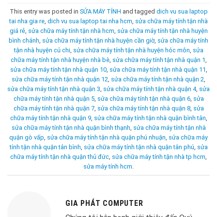
This entry was posted in
SỬA MÁY TÍNH
and tagged
dich vu sua laptop
tai nha gia re
,
dich vu sua laptop tai nha hcm
,
sửa chữa máy tính tận nhà
giá rẻ
,
sửa chữa máy tính tận nhà hcm
,
sửa chữa máy tính tận nhà huyện
bình chánh
,
sửa chữa máy tính tận nhà huyện cần giờ
,
sửa chữa máy tính
tận nhà huyện củ chi
,
sửa chữa máy tính tận nhà huyện hóc môn
,
sửa
chữa máy tính tận nhà huyện nhà bè
,
sửa chữa máy tính tận nhà quận 1
,
sửa chữa máy tính tận nhà quận 10
,
sửa chữa máy tính tận nhà quận 11
,
sửa chữa máy tính tận nhà quận 12
,
sửa chữa máy tính tận nhà quận 2
,
sửa chữa máy tính tận nhà quận 3
,
sửa chữa máy tính tận nhà quận 4
,
sửa
chữa máy tính tận nhà quận 5
,
sửa chữa máy tính tận nhà quận 6
,
sửa
chữa máy tính tận nhà quận 7
,
sửa chữa máy tính tận nhà quận 8
,
sửa
chữa máy tính tận nhà quận 9
,
sửa chữa máy tính tận nhà quận bình tân
,
sửa chữa máy tính tận nhà quận bình thạnh
,
sửa chữa máy tính tận nhà
quận gò vấp
,
sửa chữa máy tính tận nhà quận phú nhuận
,
sửa chữa máy
tính tận nhà quận tân bình
,
sửa chữa máy tính tận nhà quận tân phú
,
sửa
chữa máy tính tận nhà quận thủ đức
,
sửa chữa máy tính tận nhà tp hcm
,
sửa máy tính hcm
.
GIA PHÁT COMPUTER