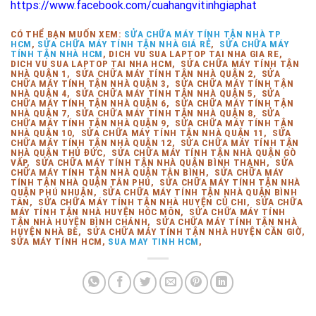
https://www.facebook.com/cuahangvitinhgiaphat
CÓ THỂ BẠN MUỐN XEM:
SỬA CHỮA MÁY TÍNH TẬN NHÀ TP
HCM
,
SỬA CHỮA MÁY TÍNH TẬN NHÀ GIÁ RẺ
,
SỬA CHỮA MÁY
TÍNH TẬN NHÀ HCM
, DICH VU SUA LAPTOP TAI NHA GIA RE,
DICH VU SUA LAPTOP TAI NHA HCM, SỬA CHỮA MÁY TÍNH TẬN
NHÀ QUẬN 1, SỬA CHỮA MÁY TÍNH TẬN NHÀ QUẬN 2, SỬA
CHỮA MÁY TÍNH TẬN NHÀ QUẬN 3, SỬA CHỮA MÁY TÍNH TẬN
NHÀ QUẬN 4, SỬA CHỮA MÁY TÍNH TẬN NHÀ QUẬN 5, SỬA
CHỮA MÁY TÍNH TẬN NHÀ QUẬN 6, SỬA CHỮA MÁY TÍNH TẬN
NHÀ QUẬN 7, SỬA CHỮA MÁY TÍNH TẬN NHÀ QUẬN 8, SỬA
CHỮA MÁY TÍNH TẬN NHÀ QUẬN 9, SỬA CHỮA MÁY TÍNH TẬN
NHÀ QUẬN 10, SỬA CHỮA MÁY TÍNH TẬN NHÀ QUẬN 11, SỬA
CHỮA MÁY TÍNH TẬN NHÀ QUẬN 12, SỬA CHỮA MÁY TÍNH TẬN
NHÀ QUẬN THỦ ĐỨC, SỬA CHỮA MÁY TÍNH TẬN NHÀ QUẬN GÒ
VẤP, SỬA CHỮA MÁY TÍNH TẬN NHÀ QUẬN BÌNH THẠNH, SỬA
CHỮA MÁY TÍNH TẬN NHÀ QUẬN TÂN BÌNH, SỬA CHỮA MÁY
TÍNH TẬN NHÀ QUẬN TÂN PHÚ, SỬA CHỮA MÁY TÍNH TẬN NHÀ
QUẬN PHÚ NHUẬN, SỬA CHỮA MÁY TÍNH TẬN NHÀ QUẬN BÌNH
TÂN, SỬA CHỮA MÁY TÍNH TẬN NHÀ HUYỆN CỦ CHI, SỬA CHỮA
MÁY TÍNH TẬN NHÀ HUYỆN HÓC MÔN, SỬA CHỮA MÁY TÍNH
TẬN NHÀ HUYỆN BÌNH CHÁNH, SỬA CHỮA MÁY TÍNH TẬN NHÀ
HUYỆN NHÀ BÈ, SỬA CHỮA MÁY TÍNH TẬN NHÀ HUYỆN CẦN GIỜ,
SỬA MÁY TÍNH HCM,
SUA MAY TINH HCM
,