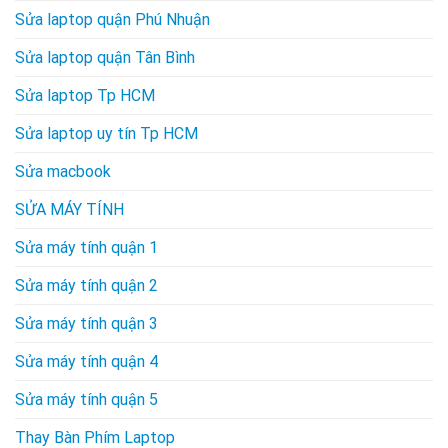
Sửa laptop quận Phú Nhuận
Sửa laptop quận Tân Bình
Sửa laptop Tp HCM
Sửa laptop uy tín Tp HCM
Sửa macbook
SỬA MÁY TÍNH
Sửa máy tính quận 1
Sửa máy tính quận 2
Sửa máy tính quận 3
Sửa máy tính quận 4
Sửa máy tính quận 5
Thay Bàn Phím Laptop