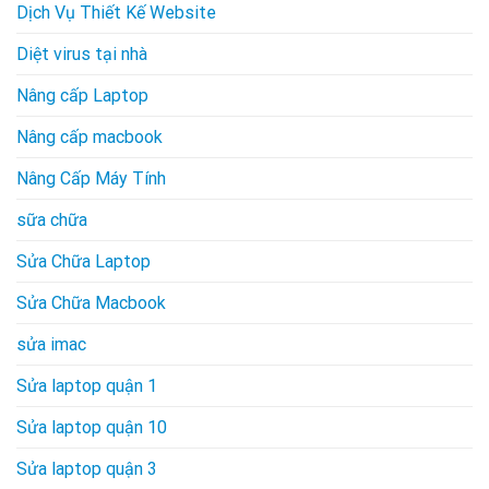
Dịch Vụ Thiết Kế Website
Diệt virus tại nhà
Nâng cấp Laptop
Nâng cấp macbook
Nâng Cấp Máy Tính
sữa chữa
Sửa Chữa Laptop
Sửa Chữa Macbook
sửa imac
Sửa laptop quận 1
Sửa laptop quận 10
Sửa laptop quận 3