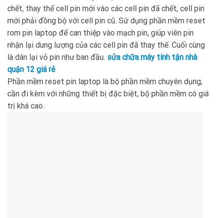
chết, thay thế cell pin mới vào các cell pin đã chết, cell pin
mới phải đồng bộ với cell pin cũ. Sử dụng phần mềm reset
rom pin laptop để can thiệp vào mạch pin, giúp viên pin
nhận lại dung lượng của các cell pin đã thay thế. Cuối cùng
là dán lại vỏ pin như ban đầu.
sửa chữa máy tính tận nhà
quận 12 giá rẻ
Phần mềm reset pin laptop là bộ phần mềm chuyên dụng,
cần đi kèm với những thiết bị đặc biệt, bộ phần mềm có giá
trị khá cao.