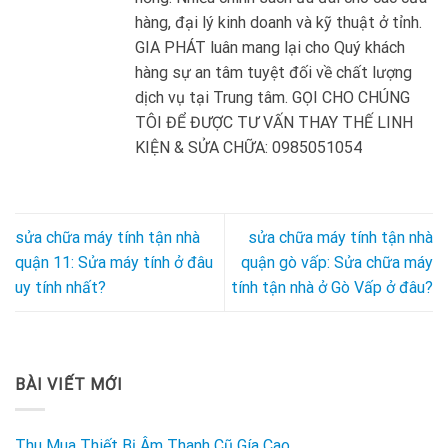
hàng, đại lý kinh doanh và kỹ thuật ở tỉnh.
GIA PHÁT luân mang lại cho Quý khách
hàng sự an tâm tuyệt đối về chất lượng
dịch vụ tại Trung tâm. GỌI CHO CHÚNG
TÔI ĐỂ ĐƯỢC TƯ VẤN THAY THẾ LINH
KIỆN & SỬA CHỮA: 0985051054
sửa chữa máy tính tận nhà
sửa chữa máy tính tận nhà
quận 11: Sửa máy tính ở đâu
quận gò vấp: Sửa chữa máy
uy tính nhất?
tính tận nhà ở Gò Vấp ở đâu?
BÀI VIẾT MỚI
Thu Mua Thiết Bị Âm Thanh Cũ Gía Cao