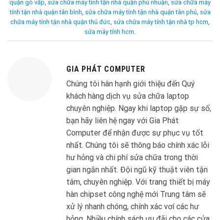
quận gò vấp
,
sửa chữa máy tính tận nhà quận phú nhuận
,
sửa chữa máy
tính tận nhà quận tân bình
,
sửa chữa máy tính tận nhà quận tân phú
,
sửa
chữa máy tính tận nhà quận thủ đức
,
sửa chữa máy tính tận nhà tp hcm
,
sửa máy tính hcm
.
GIA PHÁT COMPUTER
Chúng tôi hân hạnh giới thiệu đến Quý
khách hàng dịch vụ sửa chữa laptop
chuyên nghiệp. Ngay khi laptop gặp sự số,
bạn hãy liên hệ ngay với Gia Phát
Computer để nhận được sự phục vụ tốt
nhất. Chúng tôi sẽ thông báo chính xác lỗi
hư hỏng và chi phí sửa chữa trong thời
gian ngắn nhất. Đội ngũ kỹ thuật viên tận
tâm, chuyên nghiệp. Với trang thiết bị máy
hàn chipset công nghệ mới Trung tâm sẽ
xử lý nhanh chóng, chính xác vơí các hư
hỏng. Nhiều chính sách ưu đãi cho các cửa