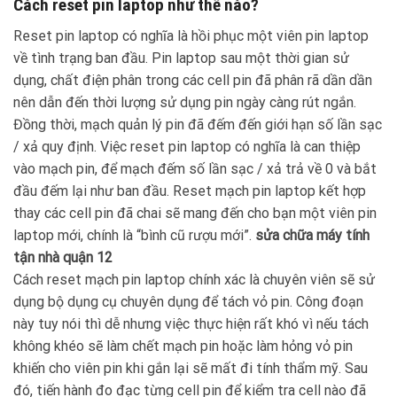
Cách reset pin laptop như thế nào?
Reset pin laptop có nghĩa là hồi phục một viên pin laptop
về tình trạng ban đầu. Pin laptop sau một thời gian sử
dụng, chất điện phân trong các cell pin đã phân rã dần dần
nên dẫn đến thời lượng sử dụng pin ngày càng rút ngắn.
Đồng thời, mạch quản lý pin đã đếm đến giới hạn số lần sạc
/ xả quy định. Việc reset pin laptop có nghĩa là can thiệp
vào mạch pin, để mạch đếm số lần sạc / xả trả về 0 và bắt
đầu đếm lại như ban đầu. Reset mạch pin laptop kết hợp
thay các cell pin đã chai sẽ mang đến cho bạn một viên pin
laptop mới, chính là “bình cũ rượu mới”.
sửa chữa máy tính
tận nhà quận 12
Cách reset mạch pin laptop chính xác là chuyên viên sẽ sử
dụng bộ dụng cụ chuyên dụng để tách vỏ pin. Công đoạn
này tuy nói thì dễ nhưng việc thực hiện rất khó vì nếu tách
không khéo sẽ làm chết mạch pin hoặc làm hỏng vỏ pin
khiến cho viên pin khi gắn lại sẽ mất đi tính thẩm mỹ. Sau
đó, tiến hành đo đạc từng cell pin để kiểm tra cell nào đã