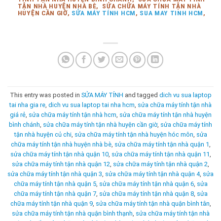
TẬN NHÀ HUYỆN NHÀ BÈ, SỬA CHỮA MÁY TÍNH TẬN NHÀ
HUYỆN CẦN GIỜ,
SỬA MÁY TÍNH HCM
,
SUA MAY TINH HCM
,
This entry was posted in
SỬA MÁY TÍNH
and tagged
dich vu sua laptop
tai nha gia re
,
dich vu sua laptop tai nha hcm
,
sửa chữa máy tính tận nhà
giá rẻ
,
sửa chữa máy tính tận nhà hcm
,
sửa chữa máy tính tận nhà huyện
bình chánh
,
sửa chữa máy tính tận nhà huyện cần giờ
,
sửa chữa máy tính
tận nhà huyện củ chi
,
sửa chữa máy tính tận nhà huyện hóc môn
,
sửa
chữa máy tính tận nhà huyện nhà bè
,
sửa chữa máy tính tận nhà quận 1
,
sửa chữa máy tính tận nhà quận 10
,
sửa chữa máy tính tận nhà quận 11
,
sửa chữa máy tính tận nhà quận 12
,
sửa chữa máy tính tận nhà quận 2
,
sửa chữa máy tính tận nhà quận 3
,
sửa chữa máy tính tận nhà quận 4
,
sửa
chữa máy tính tận nhà quận 5
,
sửa chữa máy tính tận nhà quận 6
,
sửa
chữa máy tính tận nhà quận 7
,
sửa chữa máy tính tận nhà quận 8
,
sửa
chữa máy tính tận nhà quận 9
,
sửa chữa máy tính tận nhà quận bình tân
,
sửa chữa máy tính tận nhà quận bình thạnh
,
sửa chữa máy tính tận nhà