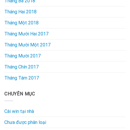
Tháng Ba 2018
Tháng Hai 2018
Tháng Một 2018
Tháng Mười Hai 2017
Tháng Mười Một 2017
Tháng Mười 2017
Tháng Chín 2017
Tháng Tám 2017
CHUYÊN MỤC
Cài win tại nhà
Chưa được phân loại