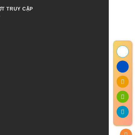
ỢT TRUY CẬP