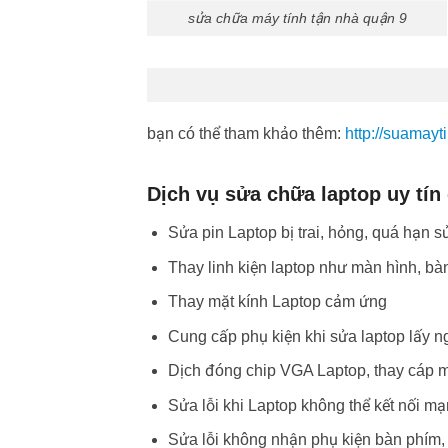
sửa chữa máy tính tận nhà quận 9
bạn có thể tham khảo thêm:
http://suamay
Dịch vụ sửa chữa laptop uy tín
Sửa pin Laptop bị trai, hỏng, quá hạn 
Thay linh kiện laptop như màn hình, bà
Thay mặt kính Laptop cảm ứng
Cung cấp phụ kiện khi sửa laptop lấy n
Dịch đóng chip VGA Laptop, thay cáp m
Sửa lỗi khi Laptop không thể kết nối m
Sửa lỗi không nhận phụ kiện bàn phím, 