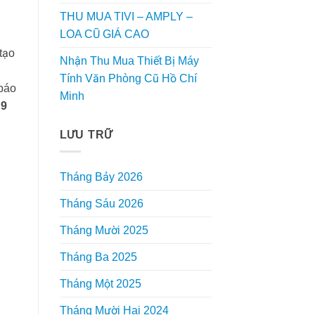
THU MUA TIVI – AMPLY –
LOA CŨ GIÁ CAO
tạo
Nhận Thu Mua Thiết Bị Máy
Tính Văn Phòng Cũ Hồ Chí
 báo
Minh
 9
LƯU TRỮ
Tháng Bảy 2026
Tháng Sáu 2026
Tháng Mười 2025
Tháng Ba 2025
Tháng Một 2025
Tháng Mười Hai 2024