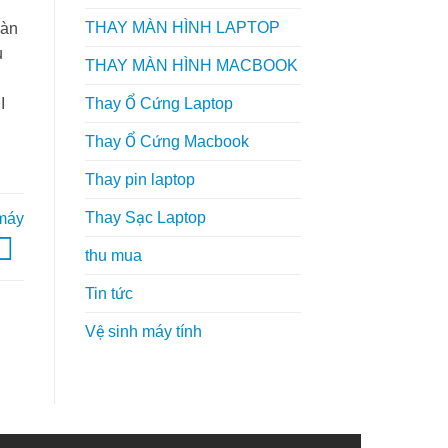
THAY MÀN HÌNH LAPTOP
hàn
u
THAY MÀN HÌNH MACBOOK
Thay Ổ Cứng Laptop
I
Thay Ổ Cứng Macbook
Thay pin laptop
Thay Sạc Laptop
 máy
thu mua
Tin tức
Vệ sinh máy tính