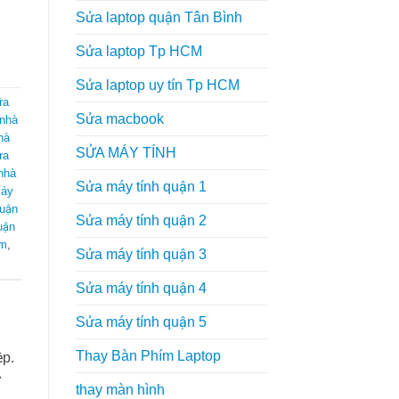
Sửa laptop quận Tân Bình
Sửa laptop Tp HCM
Sửa laptop uy tín Tp HCM
ữa
Sửa macbook
 nhà
hà
SỬA MÁY TÍNH
ửa
nhà
Sửa máy tính quận 1
máy
quận
Sửa máy tính quận 2
uận
cm
,
Sửa máy tính quận 3
Sửa máy tính quận 4
Sửa máy tính quận 5
Thay Bàn Phím Laptop
ệp.
ự
thay màn hình