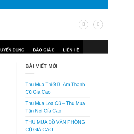
TUYỂN DỤNG
BÁO GIÁ
LIÊN HỆ
BÀI VIẾT MỚI
Thu Mua Thiết Bị Âm Thanh
Cũ Gía Cao
Thu Mua Loa Cũ – Thu Mua
Tận Nơi Gía Cao
THU MUA ĐỒ VĂN PHÒNG
CŨ GIÁ CAO