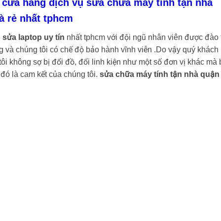
 cửa hàng dịch vụ sửa chữa máy tính tận nhà
à rẻ nhất tphcm
n
sửa laptop uy tín
nhất tphcm với đội ngũ nhân viên được đào 
 và chúng tôi có chế độ bảo hành vĩnh viễn .Do vậy quý khách
ôi không sợ bị đổi đồ, đổi linh kiện như một số đơn vị khác mà
ó là cam kết của chúng tôi.
sửa chữa máy tính tận nhà quận