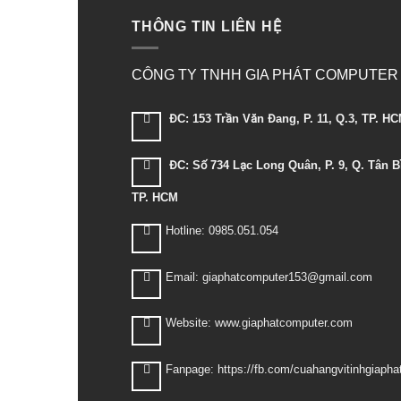
THÔNG TIN LIÊN HỆ
CÔNG TY TNHH GIA PHÁT COMPUTER
ĐC: 153 Trần Văn Đang, P. 11, Q.3, TP. H
ĐC: Số 734 Lạc Long Quân, P. 9, Q. Tân B
TP. HCM
Hotline: 0985.051.054
Email: giaphatcomputer153@gmail.com
Website: www.giaphatcomputer.com
Fanpage: https://fb.com/cuahangvitinhgiapha