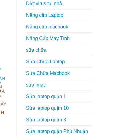
Diệt virus tại nhà
Nâng cấp Laptop
Nâng cấp macbook
Nâng Cấp Máy Tính
sữa chữa
Sửa Chữa Laptop
P
Sửa Chữa Macbook
ẬN
A
sửa imac
N
ỬA
A
Sửa laptop quận 1
MÁY
Sửa laptop quận 10
H
NH
Sửa laptop quận 3
Sửa laptop quận Phú Nhuận