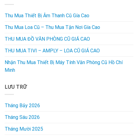
Thu Mua Thiết Bị Âm Thanh Cũ Gía Cao
Thu Mua Loa Cũ – Thu Mua Tận Nơi Gía Cao
THU MUA ĐỒ VĂN PHÒNG CŨ GIÁ CAO
THU MUA TIVI – AMPLY – LOA CŨ GIÁ CAO
Nhận Thu Mua Thiết Bị Máy Tính Văn Phòng Cũ Hồ Chí
Minh
LƯU TRỮ
Tháng Bảy 2026
Tháng Sáu 2026
Tháng Mười 2025