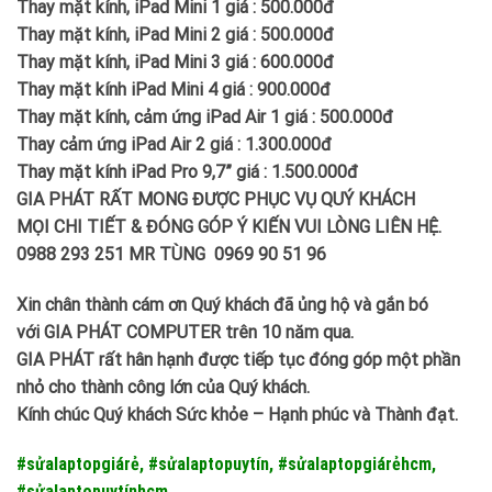
Thay mặt kính, iPad Mini 1 giá : 500.000đ
Thay mặt kính, iPad Mini 2 giá : 500.000đ
Thay mặt kính, iPad Mini 3 giá : 600.000đ
Thay mặt kính iPad Mini 4 giá : 900.000đ
Thay mặt kính, cảm ứng iPad Air 1 giá : 500.000đ
Thay cảm ứng iPad Air 2 giá : 1.300.000đ
Thay mặt kính iPad Pro 9,7” giá : 1.500.000đ
GIA PHÁT RẤT MONG ĐƯỢC PHỤC VỤ QUÝ KHÁCH
MỌI CHI TIẾT & ĐÓNG GÓP Ý KIẾN VUI LÒNG LIÊN HỆ.
0988 293 251 MR TÙNG 0969 90 51 96
Xin chân thành cám ơn Quý khách đã ủng hộ và gắn bó
với GIA PHÁT COMPUTER trên 10 năm qua.
GIA PHÁT rất hân hạnh được tiếp tục đóng góp một phần
nhỏ cho thành công lớn của Quý khách.
Kính chúc Quý khách Sức khỏe – Hạnh phúc và Thành đạt.
#sửalaptopgiárẻ, #sửalaptopuytín, #sửalaptopgiárẻhcm,
#sửalaptopuytínhcm