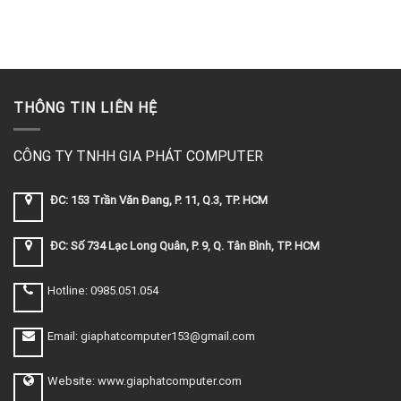
THÔNG TIN LIÊN HỆ
CÔNG TY TNHH GIA PHÁT COMPUTER
ĐC: 153 Trần Văn Đang, P. 11, Q.3, TP. HCM
ĐC: Số 734 Lạc Long Quân, P. 9, Q. Tân Bình, TP. HCM
Hotline: 0985.051.054
Email: giaphatcomputer153@gmail.com
Website: www.giaphatcomputer.com