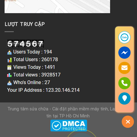
LƯỢT TRUY CẬP
Trung tâm sửa chữa - Cài đặt phần mềm máy tính, Laptop uy
tín tại TP Hồ Chí Minh