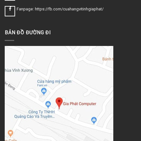
Fanpage: https://fb.com/cuahangvitinhgiaphat/
BẢN ĐỒ ĐƯỜNG ĐI