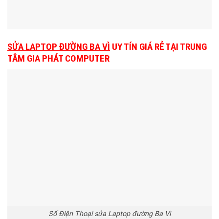
SỬA LAPTOP ĐƯỜNG BA VÌ
UY TÍN GIÁ RẺ TẠI TRUNG
TÂM GIA PHÁT COMPUTER
Số Điện Thoại sửa Laptop đường Ba Vì