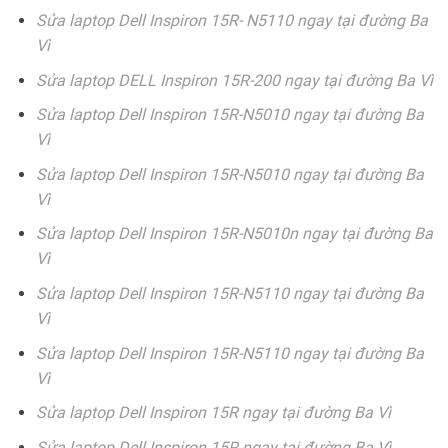
Sửa laptop Dell Inspiron 15R- N5110 ngay tại đường Ba
Vì
Sửa laptop DELL Inspiron 15R-200 ngay tại đường Ba Vì
Sửa laptop Dell Inspiron 15R-N5010 ngay tại đường Ba
Vì
Sửa laptop Dell Inspiron 15R-N5010 ngay tại đường Ba
Vì
Sửa laptop Dell Inspiron 15R-N5010n ngay tại đường Ba
Vì
Sửa laptop Dell Inspiron 15R-N5110 ngay tại đường Ba
Vì
Sửa laptop Dell Inspiron 15R-N5110 ngay tại đường Ba
Vì
Sửa laptop Dell Inspiron 15R ngay tại đường Ba Vì
Sửa laptop Dell Inspiron 15R ngay tại đường Ba Vì