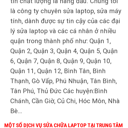
tín chất lượng là hàng đầu. Chúng tôi
là công ty chuyên sửa laptop, sửa máy
tính, dành được sự tin cậy của các đại
lý sửa laptop và các cá nhân ở nhiều
quận trong thành phố như: Quận 1,
Quận 2, Quận 3, Quận 4, Quận 5, Quận
6, Quận 7, Quận 8, Quận 9, Quận 10,
Quận 11, Quận 12, Bình Tân, Bình
Thạnh, Gò Vấp, Phú Nhuận, Tân Bình,
Tân Phú, Thủ Đức Các huyện:Bình
Chánh, Cần Giờ, Củ Chi, Hóc Môn, Nhà
Bè…
MỘT SỐ DỊCH VỤ SỬA CHỮA LAPTOP TẠI TRUNG TÂM