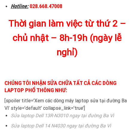
Hotline:
028.668.47008
Thời gian làm việc từ thứ 2 –
chủ nhật – 8h-19h (ngày lễ
nghỉ)
CHÚNG TÔI NHẬN SỬA CHỮA TẤT CẢ CÁC DÒNG
LAPTOP PHỔ THÔNG NHƯ:
[spoiler title=’Xem các dòng máy laptop sửa tại đường Ba
Vì’ style=’default’ collapse_link=’true’]
Sửa laptop Dell 13R-N3010 ngay tại đường Ba Vì
Sửa laptop Dell 14 N4030 ngay tại đường Ba Vì