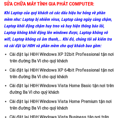
SỬA CHỮA MÁY TÍNH GIA PHÁT COMPUTER:
Khi Laptop của quý khách có các dấu hiệu hư hỏng về phần
mềm như: Laptop bị nhiễm virus, Laptop càng ngày càng chậm,
Laptop khởi động chậm hay treo và hay hiện thông báo lỗi,
Laptop không khởi động lên windows được, Laptop không vô
wifi, Laptop không có âm thanh,.. Khi đó, chúng tôi sẽ kiểm tra
và cài đặt lại HĐH và phần mềm cho quý khách bao gồm:
Cài đặt lại HĐH Windows XP 32bit Professional tận nơi
trên đường Ba Vì cho quý khách
Cài đặt lại HĐH Windows XP 64bit Professional tận nơi
trên đường Ba Vì cho quý khách
Cài đặt lại HĐH Windows Vista Home Basic tận nơi trên
đường Ba Vì cho quý khách
Cài đặt lại HĐH Windows Vista Home Premium tận nơi
trên đường Ba Vì cho quý khách
Cài đặt lại HĐH Windows Vista Business tận nơi trên