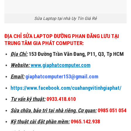
Sửa Laptop tại nhà Uy Tín Giá Rẻ
ĐỊA CHỈ
SỬA LAPTOP ĐƯỜNG PHAN ĐĂNG LƯU
TẠI
TRUNG TÂM GIA PHÁT COMPUTER:
Địa Chỉ:
153 Đường Trần Văn Đang, P11, Q3, Tp HCM
Website:
www.giaphatcomputer.com
Email:
giaphatcomputer153@gmail.com
https://www.facebook.com/cuahangvitinhgiaphat/
Tư vấn kỹ thuật:
0933.418.610
Sửa chữa, bảo trì tại nhà riêng, Cơ quan:
0985 051 054
Kỹ thuật cài đặt phần mềm:
0965.142.938