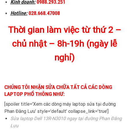
Kinh doanh:
0988.293.251
Hotline:
028.668.47008
Thời gian làm việc từ thứ 2 –
chủ nhật – 8h-19h (ngày lễ
nghỉ)
CHÚNG TÔI NHẬN SỬA CHỮA TẤT CẢ CÁC DÒNG
LAPTOP PHỔ THÔNG NHƯ:
[spoiler title=’Xem các dòng máy laptop sửa tại đường
Phan Đăng Lưu’ style=’default’ collapse_link=’true’]
Sửa laptop Dell 13R-N3010 ngay tại đường Phan Đăng
Lưu