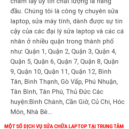
châm lấy uy tín chất lượng là hàng
đầu. Chúng tôi là công ty chuyên sửa
laptop, sửa máy tính, dành được sự tin
cậy của các đại lý sửa laptop và các cá
nhân ở nhiều quận trong thành phố
như: Quận 1, Quận 2, Quận 3, Quận 4,
Quận 5, Quận 6, Quận 7, Quận 8, Quận
9, Quận 10, Quận 11, Quận 12, Bình
Tân, Bình Thạnh, Gò Vấp, Phú Nhuận,
Tân Bình, Tân Phú, Thủ Đức Các
huyện:Bình Chánh, Cần Giờ, Củ Chi, Hóc
Môn, Nhà Bè…
MỘT SỐ DỊCH VỤ SỬA CHỮA LAPTOP TẠI TRUNG TÂM