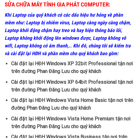
SỬA CHỮA MÁY TÍNH GIA PHÁT COMPUTER:
Khi Laptop của quý khách có các dấu hiệu hư hỏng về phần
mềm như: Laptop bị nhiễm virus, Laptop càng ngày càng chậm,
Laptop khởi động chậm hay treo và hay hiện thông báo lỗi,
Laptop không khởi động lên windows được, Laptop không vô
wifi, Laptop không có âm thanh,.. Khi đó, chúng tôi sẽ kiểm tra
và cài đặt lại HĐH và phần mềm cho quý khách bao gồm:
Cài đặt lại HĐH Windows XP 32bit Professional tận nơi
trên đường Phan Đăng Lưu cho quý khách
Cài đặt lại HĐH Windows XP 64bit Professional tận nơi
trên đường Phan Đăng Lưu cho quý khách
Cài đặt lại HĐH Windows Vista Home Basic tận nơi trên
đường Phan Đăng Lưu cho quý khách
Cài đặt lại HĐH Windows Vista Home Premium tận nơi
trên đường Phan Đăng Lưu cho quý khách
Cài đặt lại HĐH Windows Vista Business tận nơi trên