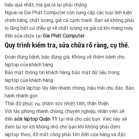
hiệu quả nhất, mà giá rẻ lại phải chăng.
Ngoài ra Gia Phát Computer còn cung cấp các loại linh kiện
chính hãng, chất lượng, giá cả cạnh tranh. Bạn sẽ không phải
lo lắng bất cứ điều gì về chất lượng và giá cả khi mang máy
đến sửa chữa tại
Gia Phát Computer
.
Quy trình kiểm tra, sửa chữa rõ ràng, cụ thể.
Đoán đúng bệnh, báo đúng giá. Không vẽ thêm bệnh cho
laptop của khách hàng.
Bảo mật thông tin khách hàng, bảo mật dữ liệu trong
laptop của khách hàng.
Sửa chữa laptop lấy liền nhanh chóng. Hậu mãi chu đáo. Bảo
hành nhanh gọn.
Thái độ phục vụ, chăm sóc nhiệt tình, thân thiện.
Với tác phong nhanh chóng, chuyên nghiệp, nhân viên sẽ
đến
sửa laptop Quận 11
tại nhà cho các bạn. Việc này sẽ
đem lại lợi ích không nhỏ cho bạn khi không phải đem
laptop theo, đỡ mất công phải tìm đến cửa hàng và đặc