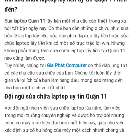
đến?
Sua laptop Quan 11
lấy liền một nhu cầu cần thiết trong xã
hội tất bật ngày nay. Có thể bạn cần những dịch vụ như: sửa
bản lề laptop lấy liền, sửa bàn phím laptop lấy liền hoặc sửa
chữa laptop lấy liền khi có một số trục trặc lỗi win. Nhưng
không phải trung tâm sửa chữa laptop lấy liền tại Quận 11
nào cũng làm được.
Tuy nhiên, chúng tôi
Gia Phát Computer
có thể đáp ứng tất
cả các nhu cầu sửa chữa của bạn. Chúng tôi luôn lấy thời
gian và lợi ích của bạn làm hàng đầu, mong sao mang đến
cho bạn một dịch vụ tốt nhất.
Đội ngũ sửa chữa laptop uy tín Quận 11
Với đội ngũ nhân viên sửa chữa laptop lâu năm, làm việc
trong môi trường chuyên nghiệp và được hỗ trợ bởi những
công cụ máy móc hiện đại bậc nhất hiện nay, giúp cho việc
xác định sự cố hư hỏng của máy một cách nhanh chóng và