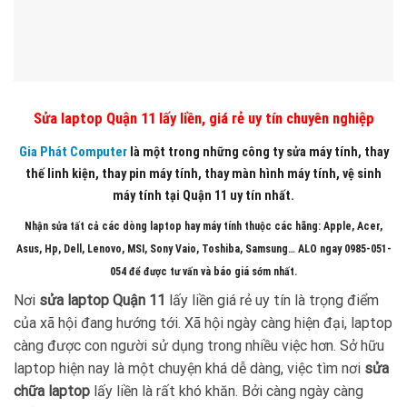
Sửa laptop Quận 11 lấy liền, giá rẻ uy tín chuyên nghiệp
Gia Phát Computer
là một trong những công ty sửa máy tính, thay
thế linh kiện, thay pin máy tính, thay màn hình máy tính, vệ sinh
máy tính tại Quận 11 uy tín nhất.
Nhận sửa tất cả các dòng laptop hay máy tính thuộc các hãng: Apple, Acer,
Asus, Hp, Dell, Lenovo, MSI, Sony Vaio, Toshiba, Samsung… ALO ngay 0985-051-
054 để được tư vấn và báo giá sớm nhất.
Nơi
sửa laptop Quận 11
lấy liền giá rẻ uy tín là trọng điểm
của xã hội đang hướng tới. Xã hội ngày càng hiện đại, laptop
càng được con người sử dụng trong nhiều việc hơn. Sở hữu
laptop hiện nay là một chuyện khá dễ dàng, việc tìm nơi
sửa
chữa laptop
lấy liền là rất khó khăn. Bởi càng ngày càng