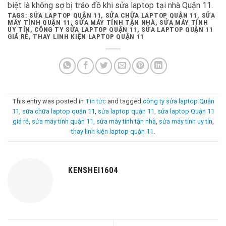
biệt là không sợ bị tráo đồ khi sửa laptop tại nhà Quận 11.
TAGS: SỬA LAPTOP QUẬN 11, SỬA CHỮA LAPTOP QUẬN 11, SỬA
MÁY TÍNH QUẬN 11, SỬA MÁY TÍNH TẬN NHÀ, SỬA MÁY TÍNH
UY TÍN, CÔNG TY SỬA LAPTOP QUẬN 11, SỬA LAPTOP QUẬN 11
GIÁ RẺ, THAY LINH KIỆN LAPTOP QUẬN 11
This entry was posted in
Tin tức
and tagged
công ty sửa laptop Quận
11
,
sữa chữa laptop quận 11
,
sửa laptop quận 11
,
sửa laptop Quận 11
giá rẻ
,
sửa máy tính quận 11
,
sửa máy tính tận nhà
,
sửa máy tính uy tín
,
thay linh kiện laptop quận 11
.
KENSHEI1604