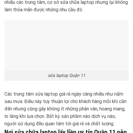
nhiều các trung tâm, cơ sở sửa chữa laptop nhưng lại không
làm thỏa mãn được những nhu cầu đó.
sửa laptop Quận 11
Các trung tâm sửa laptop giá rẻ ngày càng nhiều như nấm
sau mưa. Điều này tuy thuận lợi cho khách hàng mỗi khi cần
đến nhưng cũng gây không ít những phân vân, hoang mang,
lo lắng khi lựa chọn. Bất kỳ sản phầm nào dịch vụ nào,
người sử dụng đều quan tâm tới giá rẻ và chất lượng.
Nơi sửa chữa laptop lấy liền uy tín Quận 11 nên