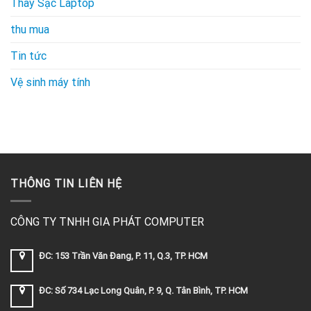
Thay Sạc Laptop
thu mua
Tin tức
Vệ sinh máy tính
THÔNG TIN LIÊN HỆ
CÔNG TY TNHH GIA PHÁT COMPUTER
ĐC: 153 Trần Văn Đang, P. 11, Q.3, TP. HCM
ĐC: Số 734 Lạc Long Quân, P. 9, Q. Tân Bình, TP. HCM