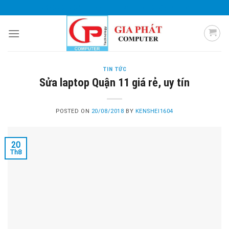
Skip
0985 051 054
giaphatcomputer153@gmail.com
to
content
TIN TỨC
Sửa laptop Quận 11 giá rẻ, uy tín
POSTED ON
20/08/2018
BY
KENSHEI1604
20
Th8