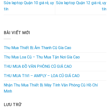
Sửa laptop Quận 10 giá rẻ, uy
Sửa laptop Quận 12 giá rẻ, uy
tín
tín
BÀI VIẾT MỚI
Thu Mua Thiết Bị Âm Thanh Cũ Gía Cao
Thu Mua Loa Cũ – Thu Mua Tận Nơi Gía Cao
THU MUA ĐỒ VĂN PHÒNG CŨ GIÁ CAO
THU MUA TIVI – AMPLY – LOA CŨ GIÁ CAO
Nhận Thu Mua Thiết Bị Máy Tính Văn Phòng Cũ Hồ Chí
Minh
LƯU TRỮ