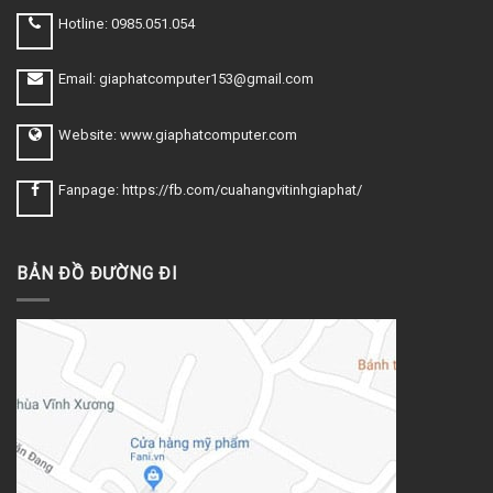
Hotline: 0985.051.054
Email: giaphatcomputer153@gmail.com
Website: www.giaphatcomputer.com
Fanpage: https://fb.com/cuahangvitinhgiaphat/
BẢN ĐỒ ĐƯỜNG ĐI