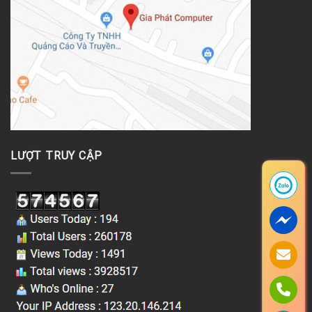
LƯỢT TRUY CẬP