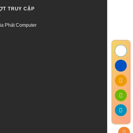
ỢT TRUY CẬP