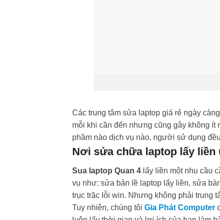
Các trung tâm sửa laptop giá rẻ ngày càn
mỗi khi cần đến nhưng cũng gây không ít 
phầm nào dịch vụ nào, người sử dụng đều 
Nơi sửa chữa laptop lấy liền
Sua laptop Quan 4
lấy liền một nhu cầu c
vụ như: sửa bản lề laptop lấy liền, sửa bà
trục trặc lỗi win. Nhưng không phải trung
Tuy nhiên, chúng tôi
Gia Phát Computer
c
luôn lấy thời gian và lợi ích của bạn làm