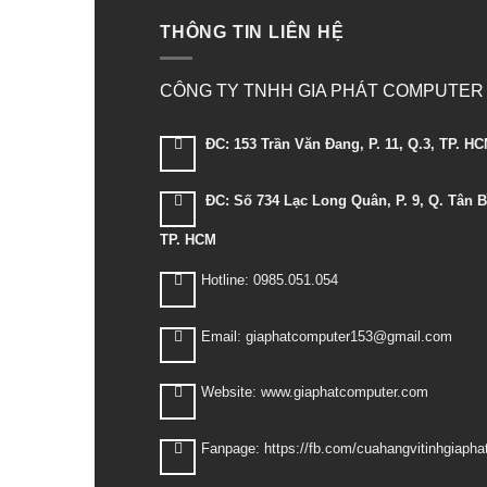
THÔNG TIN LIÊN HỆ
CÔNG TY TNHH GIA PHÁT COMPUTER
ĐC: 153 Trần Văn Đang, P. 11, Q.3, TP. H
ĐC: Số 734 Lạc Long Quân, P. 9, Q. Tân B
TP. HCM
Hotline: 0985.051.054
Email: giaphatcomputer153@gmail.com
Website: www.giaphatcomputer.com
Fanpage: https://fb.com/cuahangvitinhgiapha