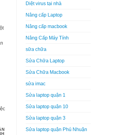
Diệt virus tại nhà
Nâng cấp Laptop
Nâng cấp macbook
ột
Nâng Cấp Máy Tính
ạn
sữa chữa
Sửa Chữa Laptop
Sửa Chữa Macbook
sửa imac
Sửa laptop quận 1
Sửa laptop quận 10
iệc
Sửa laptop quận 3
Sửa laptop quận Phú Nhuận
ẬN
NH