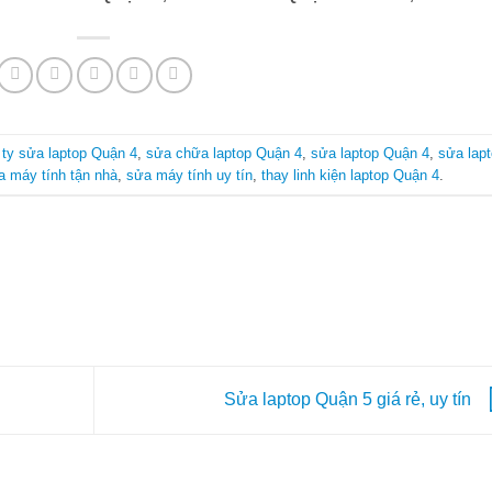
 ty sửa laptop Quận 4
,
sửa chữa laptop Quận 4
,
sửa laptop Quận 4
,
sửa lap
a máy tính tận nhà
,
sửa máy tính uy tín
,
thay linh kiện laptop Quận 4
.
Sửa laptop Quận 5 giá rẻ, uy tín