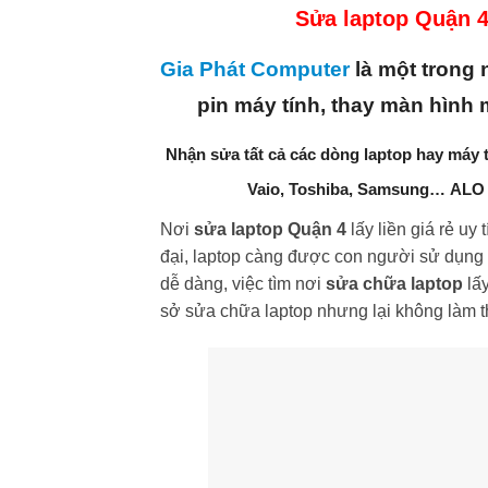
Sửa laptop Quận 4 
Gia Phát Computer
là một trong 
pin máy tính, thay màn hình m
Nhận sửa tất cả các dòng laptop hay máy t
Vaio, Toshiba, Samsung… ALO n
Nơi
sửa laptop Quận 4
lấy liền giá rẻ uy
đại, laptop càng được con người sử dụng 
dễ dàng, việc tìm nơi
sửa chữa laptop
lấy
sở sửa chữa laptop nhưng lại không làm