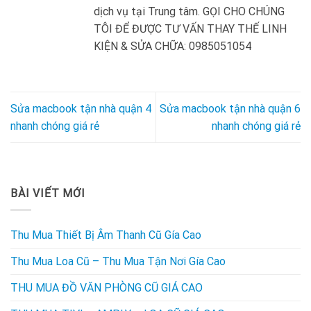
dịch vụ tại Trung tâm. GỌI CHO CHÚNG
TÔI ĐỂ ĐƯỢC TƯ VẤN THAY THẾ LINH
KIỆN & SỬA CHỮA: 0985051054
Sửa macbook tận nhà quận 4
Sửa macbook tận nhà quận 6
nhanh chóng giá rẻ
nhanh chóng giá rẻ
BÀI VIẾT MỚI
Thu Mua Thiết Bị Âm Thanh Cũ Gía Cao
Thu Mua Loa Cũ – Thu Mua Tận Nơi Gía Cao
THU MUA ĐỒ VĂN PHÒNG CŨ GIÁ CAO