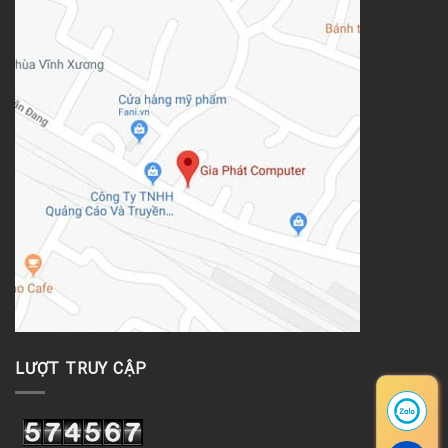
LƯỢT TRUY CẬP