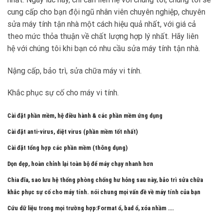
cung cấp cho bạn đội ngũ nhân viên chuyên nghiệp, chuyên
sửa máy tính tận nhà một cách hiệu quả nhất, với giá cả
theo mức thỏa thuận về chất lượng hợp lý nhất. Hãy liên
hệ với chúng tôi khi bạn có nhu cầu sửa máy tính tận nhà.
Nậng cấp, bảo trì, sửa chữa máy vi tính.
Khắc phục sự cố cho máy vi tính.
Cài đặt phần mềm, hệ điều hành & các phần mềm ứng dụng
Cài đặt anti-virus, diệt virus (phần mềm tốt nhất)
Cài đặt tổng hợp các phần mềm (thông dụng)
Dọn dẹp, hoàn chỉnh lại toàn bộ để máy chạy nhanh hơn
Chia đĩa, sao lưu hệ thống phòng chống hư hỏng sau này, bảo trì sửa chữa
khắc phục sự cố cho máy tính. nói chung mọi vấn đề về máy tính của bạn
Cứu dữ liệu trong mọi trường hợp:Format ổ, bad ổ, xóa nhầm ….