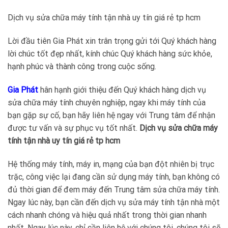
Dịch vụ sửa chữa máy tính tận nhà uy tín giá rẻ tp hcm
Lời đầu tiên Gia Phát xin trân trọng gửi tới Quý khách hàng
lời chúc tốt đẹp nhất, kính chúc Quý khách hàng sức khỏe,
hạnh phúc và thành công trong cuộc sống.
Gia Phát
hân hạnh giới thiệu đến Quý khách hàng dịch vụ
sửa chữa máy tính chuyên nghiệp, ngay khi máy tính của
bạn gặp sự cố, bạn hãy liên hệ ngay với Trung tâm để nhận
được tư vấn và sự phục vụ tốt nhất.
Dịch vụ sửa chữa máy
tính tận nhà uy tín giá rẻ tp hcm
Hệ thống máy tính, máy in, mạng của bạn đột nhiên bị trục
trặc, công việc lại đang cần sử dụng máy tính, bạn không có
đủ thời gian để đem máy đến Trung tâm sửa chữa máy tính.
Ngay lúc này, bạn cần đến dịch vụ sửa máy tính tận nhà một
cách nhanh chóng và hiệu quả nhất trong thời gian nhanh
nhất. Ngay lúc này, chỉ cần liên hệ với chúng tôi, chúng tôi sẽ