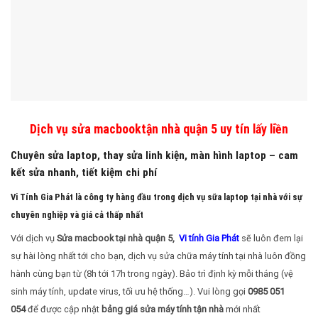
Dịch vụ sửa macbooktận nhà quận 5 uy tín lấy liền
Chuyên sửa laptop, thay sửa linh kiện, màn hình laptop – cam
kết sửa nhanh, tiết kiệm chi phí
Vi Tính Gia Phát là công ty hàng đầu trong dịch vụ sữa laptop tại nhà với sự
chuyên nghiệp và giá cả thấp nhất
Với dịch vụ
Sửa macbook tại nhà quận 5,
Vi tính Gia Phát
sẽ luôn đem lại
sự hài lòng nhất tới cho bạn, dịch vụ sửa chữa máy tính tại nhà luôn đồng
hành cùng bạn từ (8h tới 17h trong ngày). Bảo trì định kỳ mỗi tháng (vệ
sinh máy tính, update virus, tối ưu hệ thống…). Vui lòng gọi
0985 051
054
để được cập nhật
bảng giá sửa máy tính tận nhà
mới nhất