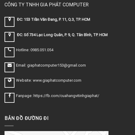
CÔNG TY TNHH GIA PHÁT COMPUTER
ĐC: 153 Trần Văn Đang, P. 11, Q.3, TP. HCM
ĐC: Số 734 Lạc Long Quân, P. 9, Q. Tân Bình, TP. HCM
Hotline: 0985.051.054
Email: giaphatcomputer153@gmail.com
Website: www.giaphatcomputer.com
Fanpage: https://fb.com/cuahangvitinhgiaphat/
BẢN ĐỒ ĐƯỜNG ĐI