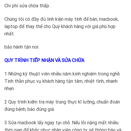
Chi phí sửa chữa thấp .
Chúng tôi có đầy đủ linh kiện máy tính để bàn, macbook,
laptop để thay thế cho Quý khách hàng với giá phù hợp
nhất.
bảo hành tận nơi.
QUY TRÌNH TIẾP NHẬN VÀ SỬA CHỮA
1 Những kỹ thuật viên nhiều năm kinh nghiệm trong nghề.
Tinh thần phục vụ khách hàng tận tâm, nhiệt tình, nhanh
nhẹn.
2 Quy trình kiểm tra máy trung thực kĩ lưỡng, chuẩn đoán
đúng bệnh, báo đúng giá.
3 Sửa macbook lấy ngay tại chỗ. Nếu lỗi nặng mất nhiều
thời gian để khắc phục nhân viên công ty sẽ thông báo và