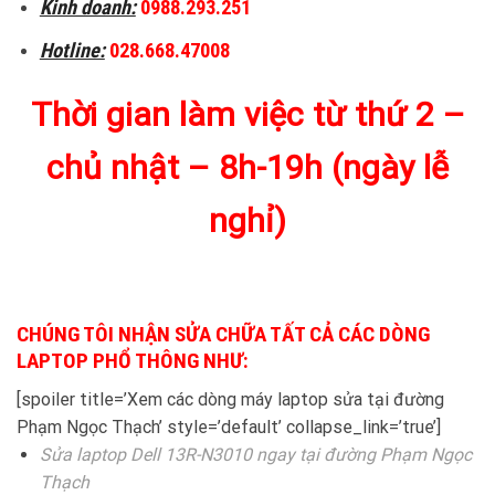
Kinh doanh:
0988.293.251
Hotline:
028.668.47008
Thời gian làm việc từ thứ 2 –
chủ nhật – 8h-19h (ngày lễ
nghỉ)
CHÚNG TÔI NHẬN SỬA CHỮA TẤT CẢ CÁC DÒNG
LAPTOP PHỔ THÔNG NHƯ:
[spoiler title=’Xem các dòng máy laptop sửa tại đường
Phạm Ngọc Thạch’ style=’default’ collapse_link=’true’]
Sửa laptop Dell 13R-N3010 ngay tại đường Phạm Ngọc
Thạch