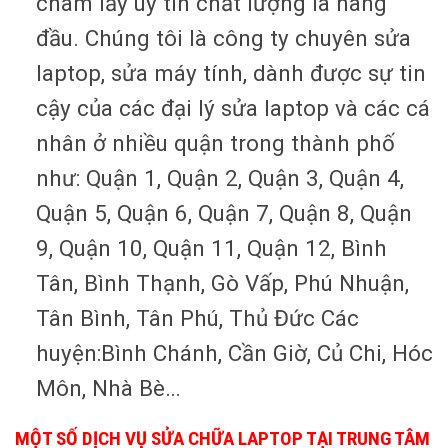
châm lấy uy tín chất lượng là hàng
đầu. Chúng tôi là công ty chuyên sửa
laptop, sửa máy tính, dành được sự tin
cậy của các đại lý sửa laptop và các cá
nhân ở nhiều quận trong thành phố
như: Quận 1, Quận 2, Quận 3, Quận 4,
Quận 5, Quận 6, Quận 7, Quận 8, Quận
9, Quận 10, Quận 11, Quận 12, Bình
Tân, Bình Thạnh, Gò Vấp, Phú Nhuận,
Tân Bình, Tân Phú, Thủ Đức Các
huyện:Bình Chánh, Cần Giờ, Củ Chi, Hóc
Môn, Nhà Bè…
MỘT SỐ DỊCH VỤ SỬA CHỮA LAPTOP TẠI TRUNG TÂM