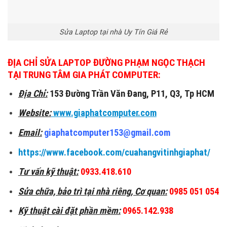
Sửa Laptop tại nhà Uy Tín Giá Rẻ
ĐỊA CHỈ
SỬA LAPTOP ĐƯỜNG PHẠM NGỌC THẠCH
TẠI TRUNG TÂM GIA PHÁT COMPUTER:
Địa Chỉ:
153 Đường Trần Văn Đang, P11, Q3, Tp HCM
Website:
www.giaphatcomputer.com
Email:
giaphatcomputer153@gmail.com
https://www.facebook.com/cuahangvitinhgiaphat/
Tư vấn kỹ thuật:
0933.418.610
Sửa chữa, bảo trì tại nhà riêng, Cơ quan:
0985 051 054
Kỹ thuật cài đặt phần mềm:
0965.142.938