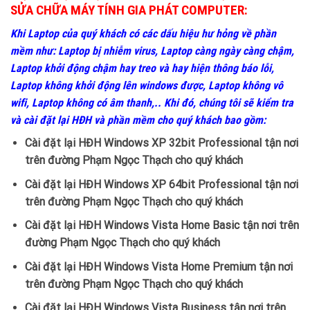
SỬA CHỮA MÁY TÍNH GIA PHÁT COMPUTER:
Khi Laptop của quý khách có các dấu hiệu hư hỏng về phần
mềm như: Laptop bị nhiễm virus, Laptop càng ngày càng chậm,
Laptop khởi động chậm hay treo và hay hiện thông báo lỗi,
Laptop không khởi động lên windows được, Laptop không vô
wifi, Laptop không có âm thanh,.. Khi đó, chúng tôi sẽ kiểm tra
và cài đặt lại HĐH và phần mềm cho quý khách bao gồm:
Cài đặt lại HĐH Windows XP 32bit Professional tận nơi
trên đường Phạm Ngọc Thạch cho quý khách
Cài đặt lại HĐH Windows XP 64bit Professional tận nơi
trên đường Phạm Ngọc Thạch cho quý khách
Cài đặt lại HĐH Windows Vista Home Basic tận nơi trên
đường Phạm Ngọc Thạch cho quý khách
Cài đặt lại HĐH Windows Vista Home Premium tận nơi
trên đường Phạm Ngọc Thạch cho quý khách
Cài đặt lại HĐH Windows Vista Business tận nơi trên