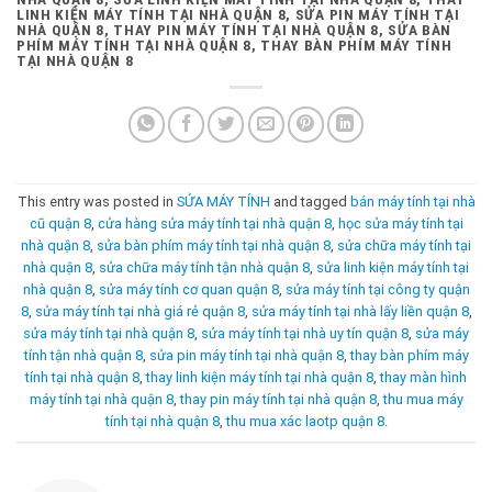
LINH KIỆN MÁY TÍNH TẠI NHÀ QUẬN 8, SỬA PIN MÁY TÍNH TẠI
NHÀ QUẬN 8, THAY PIN MÁY TÍNH TẠI NHÀ QUẬN 8, SỬA BÀN
PHÍM MÁY TÍNH TẠI NHÀ QUẬN 8, THAY BÀN PHÍM MÁY TÍNH
TẠI NHÀ QUẬN 8
This entry was posted in
SỬA MÁY TÍNH
and tagged
bán máy tính tại nhà
cũ quận 8
,
cửa hàng sửa máy tính tại nhà quận 8
,
học sửa máy tính tại
nhà quận 8
,
sửa bàn phím máy tính tại nhà quận 8
,
sửa chữa máy tính tại
nhà quận 8
,
sửa chữa máy tính tận nhà quận 8
,
sửa linh kiện máy tính tại
nhà quận 8
,
sửa máy tính cơ quan quận 8
,
sửa máy tính tại công ty quận
8
,
sửa máy tính tại nhà giá rẻ quận 8
,
sửa máy tính tại nhà lấy liền quận 8
,
sửa máy tính tại nhà quận 8
,
sửa máy tính tại nhà uy tín quận 8
,
sửa máy
tính tận nhà quận 8
,
sửa pin máy tính tại nhà quận 8
,
thay bàn phím máy
tính tại nhà quận 8
,
thay linh kiện máy tính tại nhà quận 8
,
thay màn hình
máy tính tại nhà quận 8
,
thay pin máy tính tại nhà quận 8
,
thu mua máy
tính tại nhà quận 8
,
thu mua xác laotp quận 8
.