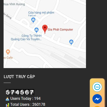
LƯỢT TRUY CẬP