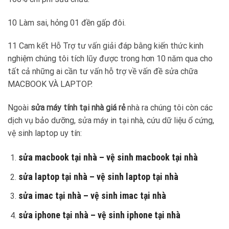
10 Làm sai, hỏng 01 đền gấp đôi.
11 Cam kết Hỗ Trợ tư vấn giải đáp bằng kiến thức kinh
nghiệm chúng tôi tích lũy được trong hơn 10 năm qua cho
tất cả những ai cần tư vấn hỗ trợ về vấn đề sửa chữa
MACBOOK VÀ LAPTOP.
Ngoài
sửa máy tính tại nhà
giá rẻ
nhà ra chúng tôi còn các
dịch vụ bảo dưỡng, sửa máy in tại nhà, cứu dữ liệu ổ cứng,
vệ sinh laptop uy tín:
sửa macbook tại nhà – vệ sinh macbook tại nhà
sửa laptop tại nhà – vệ sinh laptop tại nhà
sửa imac tại nhà – vệ sinh imac tại nhà
sửa iphone tại nhà – vệ sinh iphone tại nhà