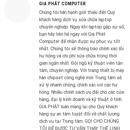
GIA PHÁT COMPUTER
Chúng tôi hân hạnh giới thiệu đến Quý
khách hàng dịch vụ sửa chữa laptop
chuyên nghiệp. Ngay khi laptop gặp sự số,
bạn hãy liên hệ ngay với Gia Phát
Computer để nhận được sự phục vụ tốt
nhất. Chúng tôi sẽ thông báo chính xác lỗi
hư hỏng và chi phí sửa chữa trong thời
gian ngắn nhất. Đội ngũ kỹ thuật viên tận
tâm, chuyên nghiệp. Với trang thiết bị máy
hàn chipset công nghệ mới Trung tâm sẽ
xử lý nhanh chóng, chính xác vơí các hư
hỏng. Nhiều chính sách ưu đãi cho các cửa
hàng, đại lý kinh doanh và kỹ thuật ở tỉnh.
GIA PHÁT luân mang lại cho Quý khách
hàng sự an tâm tuyệt đối về chất lượng
dịch vụ tại Trung tâm. GỌI CHO CHÚNG
TÔI ĐỂ ĐƯỢC TƯ VẤN THAY THẾ LINH