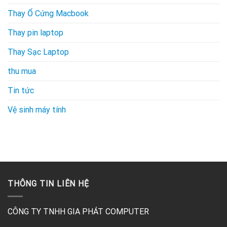
Thay Ổ Cứng Macbook
Thay pin laptop
Thay Sạc Laptop
thu mua
Tin tức
Vệ sinh máy tính
THÔNG TIN LIÊN HỆ
CÔNG TY TNHH GIA PHÁT COMPUTER