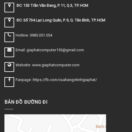
ĐC: 153 Trần Văn Đang, P. 11, Q.3, TP. HCM
ĐC: Số 734 Lạc Long Quân, P. 9, Q. Tân Bình, TP. HCM
Hotline: 0985.051.054
Email: giaphatcomputer153@gmail.com
Website: www.giaphatcomputer.com
Fanpage: https://fb.com/cuahangvitinhgiaphat/
BẢN ĐỒ ĐƯỜNG ĐI