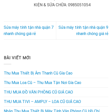
KIỆN & SỬA CHỮA: 0985051054
Sửa máy tính tận nhà quận 7
Sửa máy tính tận nhà quận 9
nhanh chóng giá rẻ
nhanh chóng giá rẻ
BÀI VIẾT MỚI
Thu Mua Thiết Bị Âm Thanh Cũ Gía Cao
Thu Mua Loa Cũ – Thu Mua Tận Nơi Gía Cao
THU MUA ĐỒ VĂN PHÒNG CŨ GIÁ CAO
THU MUA TIVI – AMPLY – LOA CŨ GIÁ CAO
Nhận Thu Mua Thiết Bị Máy Tính Văn Phòng Cũ Hồ Chí