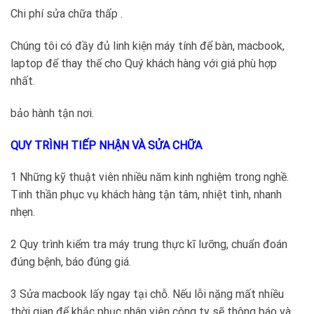
Chi phí sửa chữa thấp .
Chúng tôi có đầy đủ linh kiện máy tính để bàn, macbook,
laptop để thay thế cho Quý khách hàng với giá phù hợp
nhất.
bảo hành tận nơi.
QUY TRÌNH TIẾP NHẬN VÀ SỬA CHỮA
1 Những kỹ thuật viên nhiều năm kinh nghiệm trong nghề.
Tinh thần phục vụ khách hàng tận tâm, nhiệt tình, nhanh
nhẹn.
2 Quy trình kiểm tra máy trung thực kĩ lưỡng, chuẩn đoán
đúng bệnh, báo đúng giá.
3 Sửa macbook lấy ngay tại chỗ. Nếu lỗi nặng mất nhiều
thời gian để khắc phục nhân viên công ty sẽ thông báo và