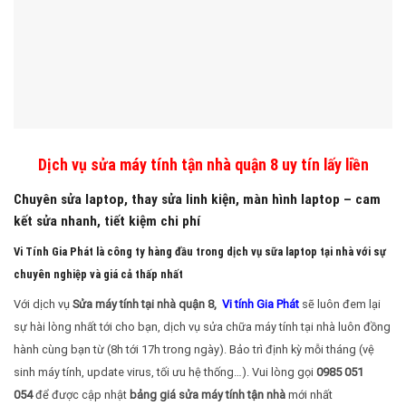
Dịch vụ sửa máy tính tận nhà quận 8 uy tín lấy liền
Chuyên sửa laptop, thay sửa linh kiện, màn hình laptop – cam
kết sửa nhanh, tiết kiệm chi phí
Vi Tính Gia Phát là công ty hàng đầu trong dịch vụ sữa laptop tại nhà với sự
chuyên nghiệp và giá cả thấp nhất
Với dịch vụ
Sửa máy tính tại nhà quận 8,
Vi tính Gia Phát
sẽ luôn đem lại
sự hài lòng nhất tới cho bạn, dịch vụ sửa chữa máy tính tại nhà luôn đồng
hành cùng bạn từ (8h tới 17h trong ngày). Bảo trì định kỳ mỗi tháng (vệ
sinh máy tính, update virus, tối ưu hệ thống…). Vui lòng gọi
0985 051
054
để được cập nhật
bảng giá sửa máy tính tận nhà
mới nhất