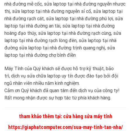
nhà đường mễ cốc, sửa laptop tại nhà đường nguyễn nhược
thị, sửa laptop tại nhà đường nguyễn sỉ cố, sửa laptop tại
nhà đường rạch cát, sửa laptop tại nhà đường phú lợi, sửa
laptop tại nhà đường an tài, sửa laptop tại nhà đường
hoàng đạo thúy, sửa laptop tại nhà đường rạch cùng, sửa
laptop tại nhà đường rạch lòng đèn, sửa laptop tại nhà
đường sửa laptop tại nhà đường trịnh quang nghị, sửa
laptop tại nhà đường chợ bình điền
Máy Tính của Quý khách sẽ được hỗ trợ kỹ thuật, bảo
trì, dịch vụ sửa chữa laptop uy tín được đào tạo bởi đội
ngũ nhân viên nhiều năm kinh nghiệm.
Cảm ơn Quý khách đã quan tâm đến dịch vụ của công ty!
Rất mong nhận được sự hợp tác từ phía khách hàng.
tham khảo thêm tại:
cửa hàng sửa máy tính
https://giaphatcomputer.com/sua-may-tinh-tan-nha/