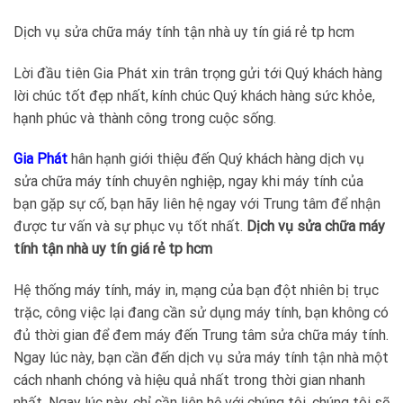
Dịch vụ sửa chữa máy tính tận nhà uy tín giá rẻ tp hcm
Lời đầu tiên Gia Phát xin trân trọng gửi tới Quý khách hàng
lời chúc tốt đẹp nhất, kính chúc Quý khách hàng sức khỏe,
hạnh phúc và thành công trong cuộc sống.
Gia Phát
hân hạnh giới thiệu đến Quý khách hàng dịch vụ
sửa chữa máy tính chuyên nghiệp, ngay khi máy tính của
bạn gặp sự cố, bạn hãy liên hệ ngay với Trung tâm để nhận
được tư vấn và sự phục vụ tốt nhất.
Dịch vụ sửa chữa máy
tính tận nhà uy tín giá rẻ tp hcm
Hệ thống máy tính, máy in, mạng của bạn đột nhiên bị trục
trặc, công việc lại đang cần sử dụng máy tính, bạn không có
đủ thời gian để đem máy đến Trung tâm sửa chữa máy tính.
Ngay lúc này, bạn cần đến dịch vụ sửa máy tính tận nhà một
cách nhanh chóng và hiệu quả nhất trong thời gian nhanh
nhất. Ngay lúc này, chỉ cần liên hệ với chúng tôi, chúng tôi sẽ