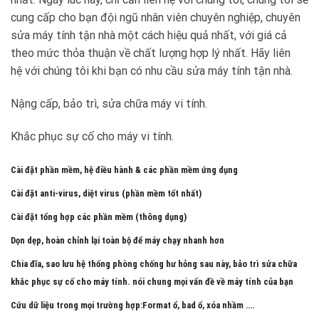
cung cấp cho bạn đội ngũ nhân viên chuyên nghiệp, chuyên
sửa máy tính tận nhà một cách hiệu quả nhất, với giá cả
theo mức thỏa thuận về chất lượng hợp lý nhất. Hãy liên
hệ với chúng tôi khi bạn có nhu cầu sửa máy tính tận nhà.
Nậng cấp, bảo trì, sửa chữa máy vi tính.
Khắc phục sự cố cho máy vi tính.
Cài đặt phần mềm, hệ điều hành & các phần mềm ứng dụng
Cài đặt anti-virus, diệt virus (phần mềm tốt nhất)
Cài đặt tổng hợp các phần mềm (thông dụng)
Dọn dẹp, hoàn chỉnh lại toàn bộ để máy chạy nhanh hơn
Chia đĩa, sao lưu hệ thống phòng chống hư hỏng sau này, bảo trì sửa chữa
khắc phục sự cố cho máy tính. nói chung mọi vấn đề về máy tính của bạn
Cứu dữ liệu trong mọi trường hợp:Format ổ, bad ổ, xóa nhầm ….