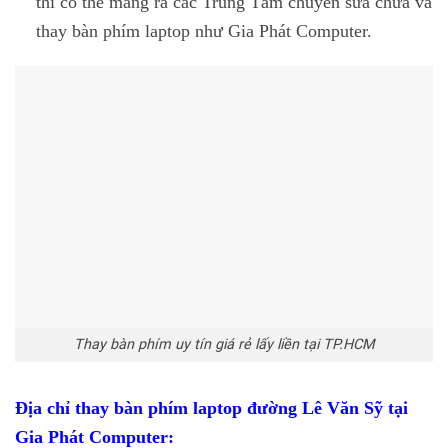
thì có thể mang ra các Trung Tâm chuyên sửa chữa và
thay bàn phím laptop như Gia Phát Computer.
Thay bàn phím uy tín giá rẻ lấy liền tại TP.HCM
Địa chỉ thay bàn phím laptop đường Lê Văn Sỹ tại
Gia Phát Computer: