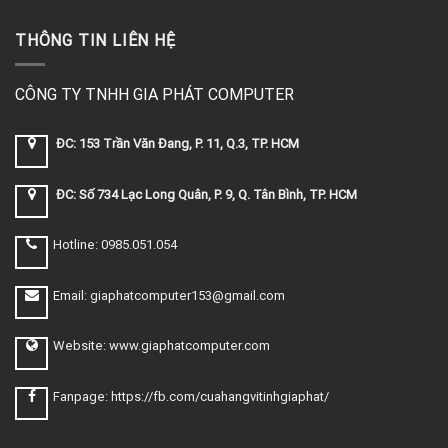
THÔNG TIN LIÊN HỆ
CÔNG TY TNHH GIA PHÁT COMPUTER
ĐC: 153 Trần Văn Đang, P. 11, Q.3, TP. HCM
ĐC: Số 734 Lạc Long Quân, P. 9, Q. Tân Bình, TP. HCM
Hotline: 0985.051.054
Email: giaphatcomputer153@gmail.com
Website: www.giaphatcomputer.com
Fanpage: https://fb.com/cuahangvitinhgiaphat/