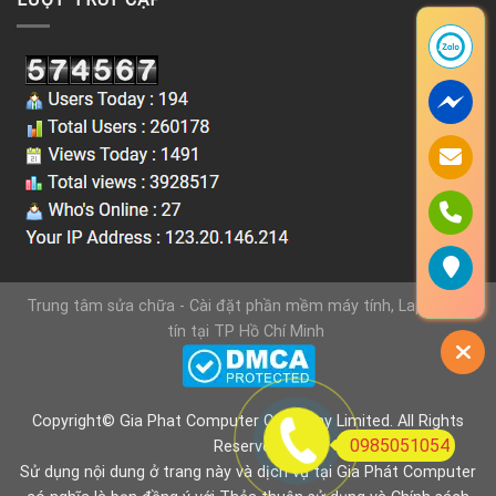
Trung tâm sửa chữa - Cài đặt phần mềm máy tính, Laptop uy
tín tại TP Hồ Chí Minh
Copyright© Gia Phat Computer Company Limited. All Rights
0985051054
Reserved.
Sử dụng nội dung ở trang này và dịch vụ tại Gia Phát Computer