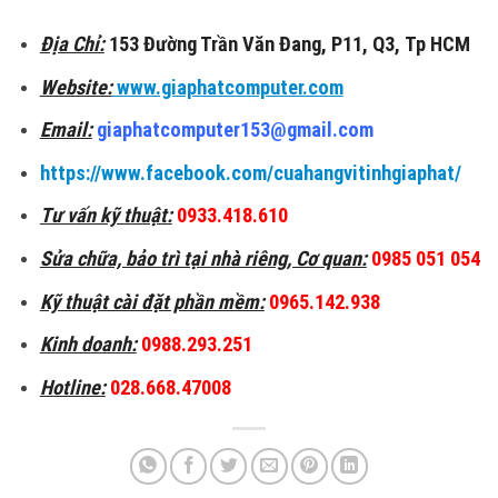
Địa Chỉ:
153 Đường Trần Văn Đang, P11, Q3, Tp HCM
Website:
www.giaphatcomputer.com
Email:
giaphatcomputer153@gmail.com
https://www.facebook.com/cuahangvitinhgiaphat/
Tư vấn kỹ thuật:
0933.418.610
Sửa chữa, bảo trì tại nhà riêng, Cơ quan:
0985 051 054
Kỹ thuật cài đặt phần mềm:
0965.142.938
Kinh doanh:
0988.293.251
Hotline:
028.668.47008