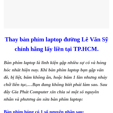
Thay bàn phím laptop đường Lê Văn Sỹ
chính hãng lấy liền tại TP.HCM.
Bàn phím laptop là linh kiện gặp nhiều sự cố và hỏng
hóc nhất hiện nay. Khi bàn phím laptop bạn gặp vấn
đề, bị liệt, bấm không ăn, hoặc bấm 1 lần nhưng nhảy
chữ liên tục,…Bạn đang không biết phải làm sao. Sau
đây Gia Phát Computer xin chia sẻ một số nguyên
nhân và phương án sửa bàn phím laptop:
Bàn phím hỏng có 1 số nguyên nhân sau: