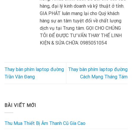
hàng, đại lý kinh doanh và kỹ thuật ở tỉnh.
GIA PHÁT luân mang lại cho Quý khách
hàng sự an tâm tuyệt đối về chất lượng
dịch vụ tại Trung tâm. GỌI CHO CHÚNG
TÔI ĐỂ ĐƯỢC TƯ VẤN THAY THẾ LINH
KIỆN & SỬA CHỮA: 0985051054
Thay bàn phím laptop đường
Thay bàn phím laptop đường
Trần Văn Đang
Cách Mạng Tháng Tám
BÀI VIẾT MỚI
Thu Mua Thiết Bị Âm Thanh Cũ Gía Cao