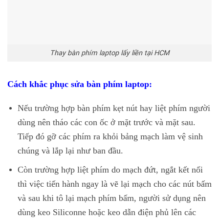
Thay bàn phím laptop lấy liền tại HCM
Cách khắc phục sửa bàn phím laptop:
Nếu trường hợp bàn phím kẹt nút hay liệt phím người
dùng nên tháo các con ốc ở mặt trước và mặt sau.
Tiếp đó gỡ các phím ra khỏi bảng mạch làm vệ sinh
chúng và lắp lại như ban đầu.
Còn trường hợp liệt phím do mạch đứt, ngắt kết nối
thì việc tiến hành ngay là vẽ lại mạch cho các nút bấm
và sau khi tô lại mạch phím bấm, người sử dụng nên
dùng keo Siliconne hoặc keo dẫn điện phủ lên các