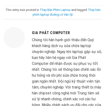
This entry was posted in
Thay Bàn Phím Laptop
and tagged
Thay bàn
phím laptop đường Lê Văn Sỹ
.
GIA PHÁT COMPUTER
Chúng tôi hân hạnh giới thiệu đến Quý
khách hàng dịch vụ sửa chữa laptop
chuyên nghiệp. Ngay khi laptop gặp sự số,
bạn hãy liên hệ ngay với Gia Phát
Computer để nhận được sự phục vụ tốt
nhất. Chúng tôi sẽ thông báo chính xác lỗi
hư hỏng và chi phí sửa chữa trong thời
gian ngắn nhất. Đội ngũ kỹ thuật viên tận
tâm, chuyên nghiệp. Với trang thiết bị máy
hàn chipset công nghệ mới Trung tâm sẽ
xử lý nhanh chóng, chính xác vơí các hư
hỏng. Nhiều chính sách ưu đãi cho các cửa