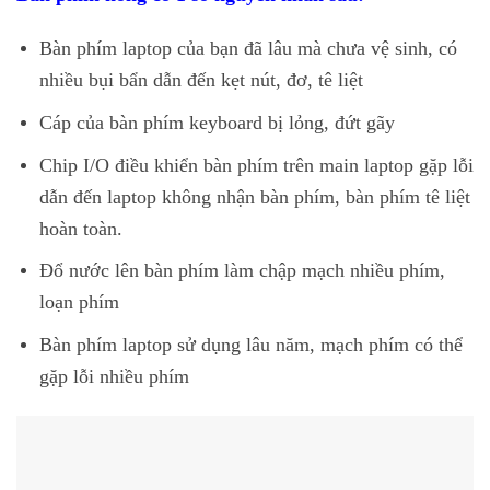
Bàn phím laptop của bạn đã lâu mà chưa vệ sinh, có
nhiều bụi bẩn dẫn đến kẹt nút, đơ, tê liệt
Cáp của bàn phím keyboard bị lỏng, đứt gãy
Chip I/O điều khiển bàn phím trên main laptop gặp lỗi
dẫn đến laptop không nhận bàn phím, bàn phím tê liệt
hoàn toàn.
Đổ nước lên bàn phím làm chập mạch nhiều phím,
loạn phím
Bàn phím laptop sử dụng lâu năm, mạch phím có thể
gặp lỗi nhiều phím