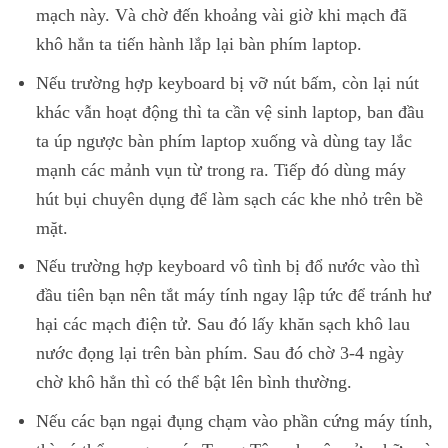
mạch này. Và chờ đến khoảng vài giờ khi mạch đã
khô hẳn ta tiến hành lắp lại bàn phím laptop.
Nếu trường hợp keyboard bị vỡ nút bấm, còn lại nút
khác vẫn hoạt động thì ta cần vệ sinh laptop, ban đầu
ta úp ngược bàn phím laptop xuống và dùng tay lắc
mạnh các mảnh vụn từ trong ra. Tiếp đó dùng máy
hút bụi chuyên dụng để làm sạch các khe nhỏ trên bề
mặt.
Nếu trường hợp keyboard vô tình bị đổ nước vào thì
đầu tiên bạn nên tắt máy tính ngay lập tức để tránh hư
hại các mạch điện tử. Sau đó lấy khăn sạch khô lau
nước đọng lại trên bàn phím. Sau đó chờ 3-4 ngày
chờ khô hẳn thì có thể bật lên bình thường.
Nếu các bạn ngại đụng chạm vào phần cứng máy tính,