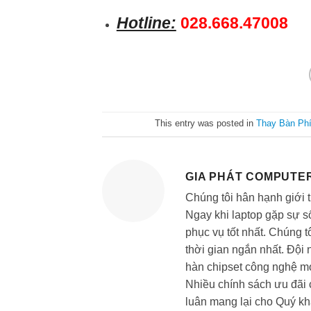
Hotline:
028.668.47008
This entry was posted in
Thay Bàn Ph
GIA PHÁT COMPUTE
Chúng tôi hân hạnh giới 
Ngay khi laptop gặp sự s
phục vụ tốt nhất. Chúng t
thời gian ngắn nhất. Đội 
hàn chipset công nghệ mớ
Nhiều chính sách ưu đãi 
luân mang lại cho Quý khá