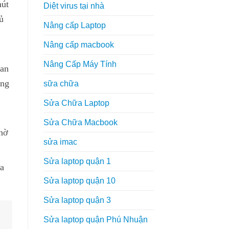
nút
Diệt virus tại nhà
ủ
Nâng cấp Laptop
Nâng cấp macbook
Nâng Cấp Máy Tính
ban
ùng
sữa chữa
Sửa Chữa Laptop
Sửa Chữa Macbook
chờ
sửa imac
Sửa laptop quận 1
a
Sửa laptop quận 10
Sửa laptop quận 3
Sửa laptop quận Phú Nhuận