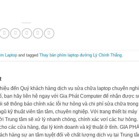
ím Laptop
and tagged
Thay bàn phím laptop đường Lý Chính Thắng
.
R
thiệu đến Quý khách hàng dịch vụ sửa chữa laptop chuyên nghi
ố, bạn hãy liên hệ ngay với Gia Phát Computer để nhận được 
ôi sẽ thông báo chính xác lỗi hư hỏng và chi phí sửa chữa trong
ngũ kỹ thuật viên tận tâm, chuyên nghiệp. Với trang thiết bị máy
i Trung tâm sẽ xử lý nhanh chóng, chính xác vơí các hư hỏng.
cho các cửa hàng, đại lý kinh doanh và kỹ thuật ở tỉnh. GIA PH
ch hàng sự an tâm tuyệt đối về chất lượng dịch vụ tại Trung tâ