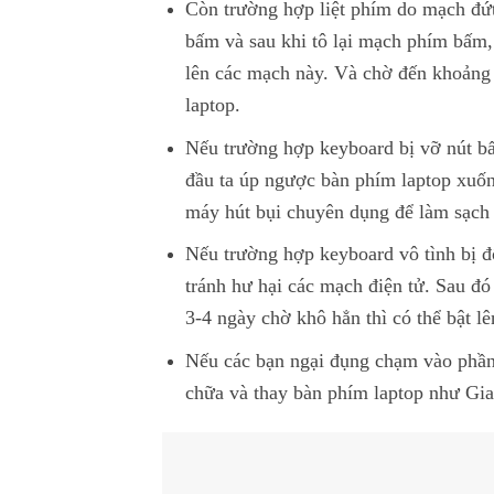
Còn trường hợp liệt phím do mạch đứt,
bấm và sau khi tô lại mạch phím bấm,
lên các mạch này. Và chờ đến khoảng v
laptop.
Nếu trường hợp keyboard bị vỡ nút bấm
đầu ta úp ngược bàn phím laptop xuốn
máy hút bụi chuyên dụng để làm sạch 
Nếu trường hợp keyboard vô tình bị đổ
tránh hư hại các mạch điện tử. Sau đó
3-4 ngày chờ khô hẳn thì có thể bật l
Nếu các bạn ngại đụng chạm vào phần
chữa và thay bàn phím laptop như Gi