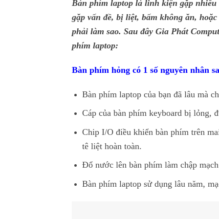
Bàn phím laptop là linh kiện gặp nhiều
gặp vấn đề, bị liệt, bấm không ăn, ho
phải làm sao. Sau đây Gia Phát Comput
phím laptop:
Bàn phím hỏng có 1 số nguyên nhân s
Bàn phím laptop của bạn đã lâu mà chưa
Cáp của bàn phím keyboard bị lỏng, đ
Chip I/O điều khiển bàn phím trên ma
tê liệt hoàn toàn.
Đổ nước lên bàn phím làm chập mạch
Bàn phím laptop sử dụng lâu năm, mạc