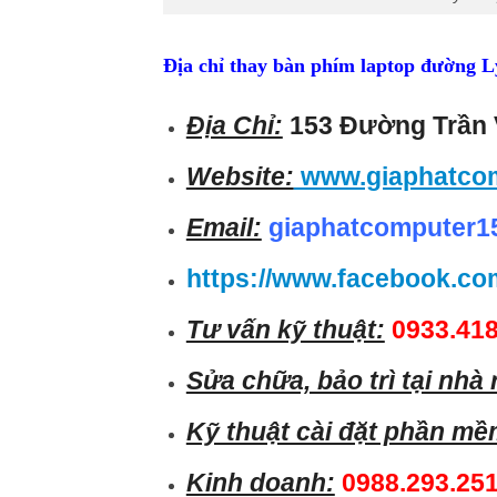
Địa chỉ thay bàn phím laptop đường 
Địa Chỉ:
153 Đường Trần 
Website:
www.giaphatco
Email:
giaphatcomputer1
https://www.facebook.co
Tư vấn kỹ thuật:
0933.418
Sửa chữa, bảo trì tại nhà
Kỹ thuật cài đặt phần mề
Kinh doanh:
0988.293.25