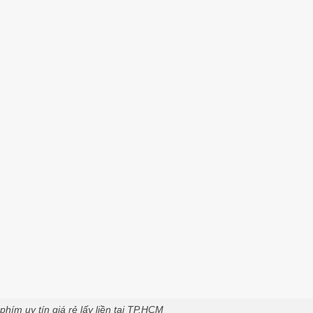
hím uy tín giá rẻ lấy liền tại TP.HCM