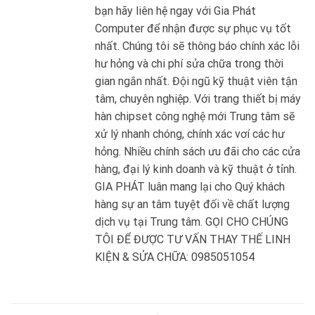
bạn hãy liên hệ ngay với Gia Phát
Computer để nhận được sự phục vụ tốt
nhất. Chúng tôi sẽ thông báo chính xác lỗi
hư hỏng và chi phí sửa chữa trong thời
gian ngắn nhất. Đội ngũ kỹ thuật viên tận
tâm, chuyên nghiệp. Với trang thiết bị máy
hàn chipset công nghệ mới Trung tâm sẽ
xử lý nhanh chóng, chính xác vơí các hư
hỏng. Nhiều chính sách ưu đãi cho các cửa
hàng, đại lý kinh doanh và kỹ thuật ở tỉnh.
GIA PHÁT luân mang lại cho Quý khách
hàng sự an tâm tuyệt đối về chất lượng
dịch vụ tại Trung tâm. GỌI CHO CHÚNG
TÔI ĐỂ ĐƯỢC TƯ VẤN THAY THẾ LINH
KIỆN & SỬA CHỮA: 0985051054