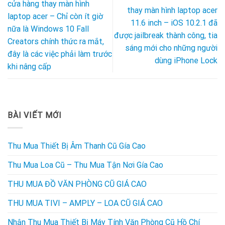
cửa hàng thay màn hình
thay màn hình laptop acer
laptop acer – Chỉ còn ít giờ
11.6 inch – iOS 10.2.1 đã
nữa là Windows 10 Fall
được jailbreak thành công, tia
Creators chính thức ra mắt,
sáng mới cho những người
đây là các việc phải làm trước
dùng iPhone Lock
khi nâng cấp
BÀI VIẾT MỚI
Thu Mua Thiết Bị Âm Thanh Cũ Gía Cao
Thu Mua Loa Cũ – Thu Mua Tận Nơi Gía Cao
THU MUA ĐỒ VĂN PHÒNG CŨ GIÁ CAO
THU MUA TIVI – AMPLY – LOA CŨ GIÁ CAO
Nhận Thu Mua Thiết Bị Máy Tính Văn Phòng Cũ Hồ Chí