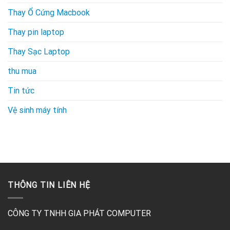
Thay Ổ Cứng Macbook
Thay pin laptop
Thay Sạc Laptop
thu mua
Tin tức
Vệ sinh máy tính
THÔNG TIN LIÊN HỆ
CÔNG TY TNHH GIA PHÁT COMPUTER