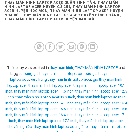
THAY MÀN HÌNH LAPTOP ACER QUẬN BÌNH TÂN, THAY MÀN
HÌNH LAPTOP ACER HUYỆN CỦ CHI, THAY MÀN HÌNH LAPTOP
ACER HUYỆN HÓC MÔN, THAY MÀN HÌNH LAPTOP ACER HUYỆN
NHÀ BÈ, THAY MÀN HÌNH LAPTOP ACER HUYỆN BÌNH CHÁNH,
THAY MÀN HÌNH LAPTOP ACER HUYỆN CẦN GIỜ
This entry was posted in
thay màn hình
,
THAY MÀN HÌNH LAPTOP
and
tagged
bảng giá thay màn hình laptop acer
,
báo giá thay màn hình
laptop acer
,
cửa hàng thay màn hình laptop acer
,
giá thay màn hình
laptop acer
,
thay màn hình laptop acer
,
thay màn hình laptop acer 10.1
inch
,
thay màn hình laptop acer 11.6 inch
,
thay màn hình laptop acer 12.5
inch
,
thay màn hình laptop acer 13.3 inch
,
thay màn hình laptop acer 14
inch
,
thay màn hình laptop acer 14.1 inch
,
thay màn hình laptop acer 15.4
inch
,
thay màn hình laptop acer 15.5 inch
,
thay màn hình laptop acer 15.6
inch
,
thay màn hình laptop acer 16.4 inch
,
thay màn hình laptop acer 17.1
inch
,
thay màn hình laptop acer 17.3 inch
,
thay màn hình laptop acer
chuyên nghiệp
,
thay màn hình laptop acer giá rẻ
,
thay màn hình laptop