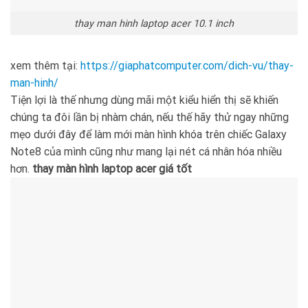
thay man hinh laptop acer 10.1 inch
xem thêm tại:
https://giaphatcomputer.com/dich-vu/thay-
man-hinh/
Tiện lợi là thế nhưng dùng mãi một kiểu hiển thị sẽ khiến
chúng ta đôi lần bị nhàm chán, nếu thế hãy thử ngay những
mẹo dưới đây để làm mới màn hình khóa trên chiếc Galaxy
Note8 của mình cũng như mang lại nét cá nhân hóa nhiều
hơn.
thay màn hình laptop acer giá tốt