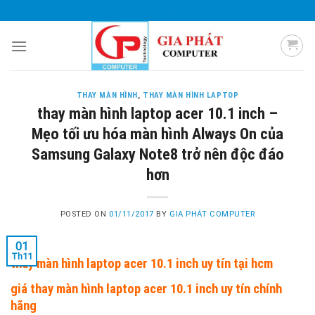
Skip
0985 051 054
giaphatcomputer153@gmail.com
to
content
THAY MÀN HÌNH
,
THAY MÀN HÌNH LAPTOP
thay màn hình laptop acer 10.1 inch –
Mẹo tối ưu hóa màn hình Always On của
Samsung Galaxy Note8 trở nên độc đáo
hơn
POSTED ON
01/11/2017
BY
GIA PHÁT COMPUTER
01
Th11
thay màn hình laptop acer 10.1 inch uy tín tại hcm
giá thay màn hình laptop acer 10.1 inch uy tín chính
hãng