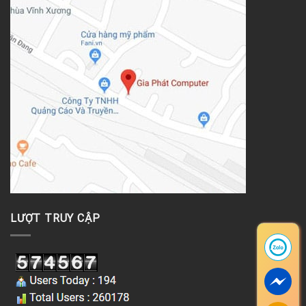
LƯỢT TRUY CẬP