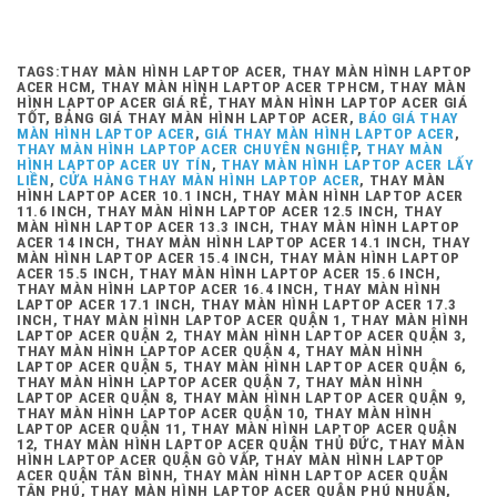
TAGS:THAY MÀN HÌNH LAPTOP ACER, THAY MÀN HÌNH LAPTOP
ACER HCM, THAY MÀN HÌNH LAPTOP ACER TPHCM, THAY MÀN
HÌNH LAPTOP ACER GIÁ RẺ, THAY MÀN HÌNH LAPTOP ACER GIÁ
TỐT, BẢNG GIÁ THAY MÀN HÌNH LAPTOP ACER,
BÁO GIÁ THAY
MÀN HÌNH LAPTOP ACER
,
GIÁ THAY MÀN HÌNH LAPTOP ACER
,
THAY MÀN HÌNH LAPTOP ACER CHUYÊN NGHIỆP
,
THAY MÀN
HÌNH LAPTOP ACER UY TÍN
,
THAY MÀN HÌNH LAPTOP ACER LẤY
LIỀN
,
CỬA HÀNG THAY MÀN HÌNH LAPTOP ACER
, THAY MÀN
HÌNH LAPTOP ACER 10.1 INCH, THAY MÀN HÌNH LAPTOP ACER
11.6 INCH, THAY MÀN HÌNH LAPTOP ACER 12.5 INCH, THAY
MÀN HÌNH LAPTOP ACER 13.3 INCH, THAY MÀN HÌNH LAPTOP
ACER 14 INCH, THAY MÀN HÌNH LAPTOP ACER 14.1 INCH, THAY
MÀN HÌNH LAPTOP ACER 15.4 INCH, THAY MÀN HÌNH LAPTOP
ACER 15.5 INCH, THAY MÀN HÌNH LAPTOP ACER 15.6 INCH,
THAY MÀN HÌNH LAPTOP ACER 16.4 INCH, THAY MÀN HÌNH
LAPTOP ACER 17.1 INCH, THAY MÀN HÌNH LAPTOP ACER 17.3
INCH, THAY MÀN HÌNH LAPTOP ACER QUẬN 1, THAY MÀN HÌNH
LAPTOP ACER QUẬN 2, THAY MÀN HÌNH LAPTOP ACER QUẬN 3,
THAY MÀN HÌNH LAPTOP ACER QUẬN 4, THAY MÀN HÌNH
LAPTOP ACER QUẬN 5, THAY MÀN HÌNH LAPTOP ACER QUẬN 6,
THAY MÀN HÌNH LAPTOP ACER QUẬN 7, THAY MÀN HÌNH
LAPTOP ACER QUẬN 8, THAY MÀN HÌNH LAPTOP ACER QUẬN 9,
THAY MÀN HÌNH LAPTOP ACER QUẬN 10, THAY MÀN HÌNH
LAPTOP ACER QUẬN 11, THAY MÀN HÌNH LAPTOP ACER QUẬN
12, THAY MÀN HÌNH LAPTOP ACER QUẬN THỦ ĐỨC, THAY MÀN
HÌNH LAPTOP ACER QUẬN GÒ VẤP, THAY MÀN HÌNH LAPTOP
ACER QUẬN TÂN BÌNH, THAY MÀN HÌNH LAPTOP ACER QUẬN
TÂN PHÚ, THAY MÀN HÌNH LAPTOP ACER QUẬN PHÚ NHUẬN,