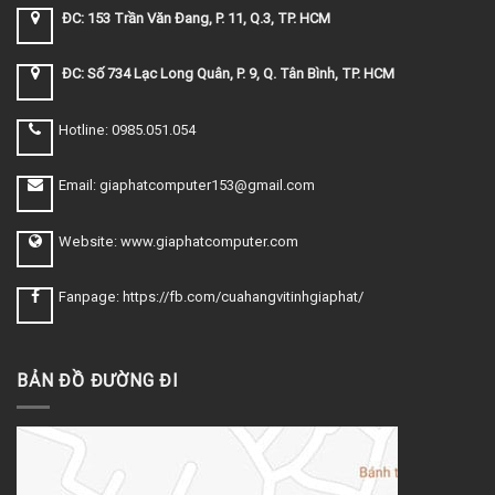
ĐC: 153 Trần Văn Đang, P. 11, Q.3, TP. HCM
ĐC: Số 734 Lạc Long Quân, P. 9, Q. Tân Bình, TP. HCM
Hotline: 0985.051.054
Email: giaphatcomputer153@gmail.com
Website: www.giaphatcomputer.com
Fanpage: https://fb.com/cuahangvitinhgiaphat/
BẢN ĐỒ ĐƯỜNG ĐI