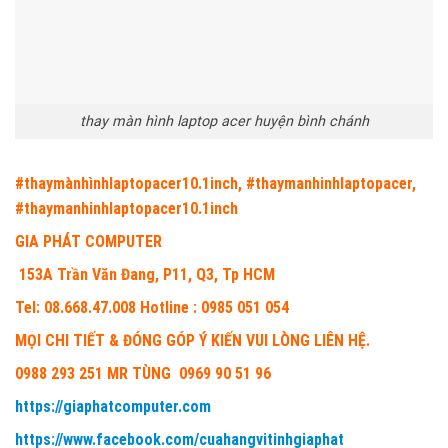
thay màn hình laptop acer huyện bình chánh
#thaymànhìnhlaptopacer10.1inch, #thaymanhinhlaptopacer,
#thaymanhinhlaptopacer10.1inch
GIA PHÁT COMPUTER
153A Trần Văn Đang, P11, Q3, Tp HCM
Tel: 08.668.47.008 Hotline : 0985 051 054
MỌI CHI TIẾT & ĐÓNG GÓP Ý KIẾN VUI LÒNG LIÊN HỆ.
0988 293 251 MR TÙNG 0969 90 51 96
https://giaphatcomputer.com
https://www.facebook.com/cuahangvitinhgiaphat