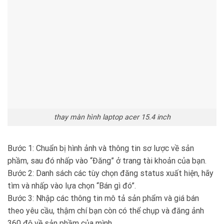
thay màn hình laptop acer 15.4 inch
Bước 1: Chuẩn bị hình ảnh và thông tin sơ lược về sản
phầm, sau đó nhấp vào “Đăng” ở trang tài khoản của bạn.
Bước 2: Danh sách các tùy chọn đăng status xuất hiện, hãy
tìm và nhấp vào lựa chọn “Bán gì đó”.
Bước 3: Nhập các thông tin mô tả sản phẩm và giá bán
theo yêu cầu, thậm chí bạn còn có thể chụp và đăng ảnh
360 độ về sản phầm của mình.