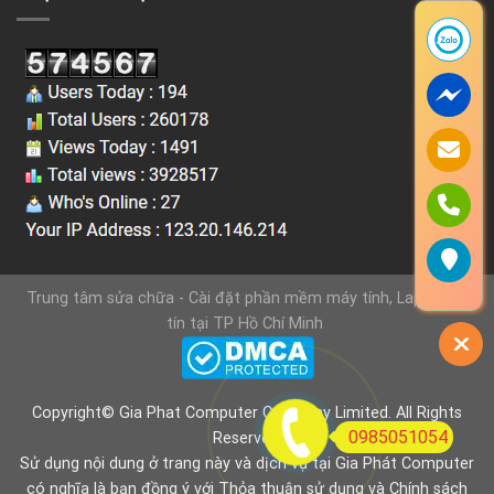
Trung tâm sửa chữa - Cài đặt phần mềm máy tính, Laptop uy
tín tại TP Hồ Chí Minh
Copyright© Gia Phat Computer Company Limited. All Rights
0985051054
Reserved.
Sử dụng nội dung ở trang này và dịch vụ tại Gia Phát Computer
có nghĩa là bạn đồng ý với
Thỏa thuận sử dụng
và
Chính sách