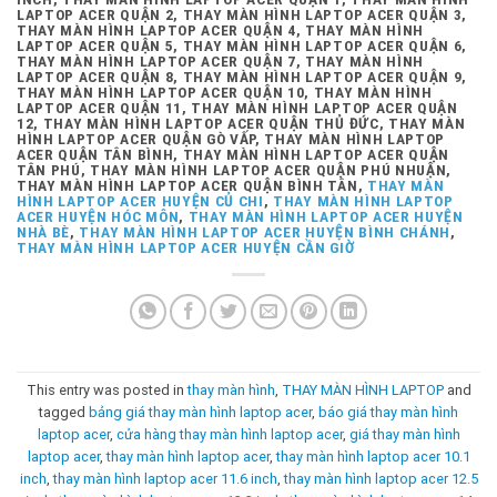
LAPTOP ACER QUẬN 2, THAY MÀN HÌNH LAPTOP ACER QUẬN 3,
THAY MÀN HÌNH LAPTOP ACER QUẬN 4, THAY MÀN HÌNH
LAPTOP ACER QUẬN 5, THAY MÀN HÌNH LAPTOP ACER QUẬN 6,
THAY MÀN HÌNH LAPTOP ACER QUẬN 7, THAY MÀN HÌNH
LAPTOP ACER QUẬN 8, THAY MÀN HÌNH LAPTOP ACER QUẬN 9,
THAY MÀN HÌNH LAPTOP ACER QUẬN 10, THAY MÀN HÌNH
LAPTOP ACER QUẬN 11, THAY MÀN HÌNH LAPTOP ACER QUẬN
12, THAY MÀN HÌNH LAPTOP ACER QUẬN THỦ ĐỨC, THAY MÀN
HÌNH LAPTOP ACER QUẬN GÒ VẤP, THAY MÀN HÌNH LAPTOP
ACER QUẬN TÂN BÌNH, THAY MÀN HÌNH LAPTOP ACER QUẬN
TÂN PHÚ, THAY MÀN HÌNH LAPTOP ACER QUẬN PHÚ NHUẬN,
THAY MÀN HÌNH LAPTOP ACER QUẬN BÌNH TÂN,
THAY MÀN
HÌNH LAPTOP ACER HUYỆN CỦ CHI
,
THAY MÀN HÌNH LAPTOP
ACER HUYỆN HÓC MÔN
,
THAY MÀN HÌNH LAPTOP ACER HUYỆN
NHÀ BÈ
,
THAY MÀN HÌNH LAPTOP ACER HUYỆN BÌNH CHÁNH
,
THAY MÀN HÌNH LAPTOP ACER HUYỆN CẦN GIỜ
This entry was posted in
thay màn hình
,
THAY MÀN HÌNH LAPTOP
and
tagged
bảng giá thay màn hình laptop acer
,
báo giá thay màn hình
laptop acer
,
cửa hàng thay màn hình laptop acer
,
giá thay màn hình
laptop acer
,
thay màn hình laptop acer
,
thay màn hình laptop acer 10.1
inch
,
thay màn hình laptop acer 11.6 inch
,
thay màn hình laptop acer 12.5