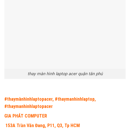
thay màn hình laptop acer quận tân phú
#thaymànhìnhlaptopacer, #thaymanhinhlaptop,
#thaymanhinhlaptopacer
GIA PHÁT COMPUTER
153A Trần Văn Đang, P11, Q3, Tp HCM