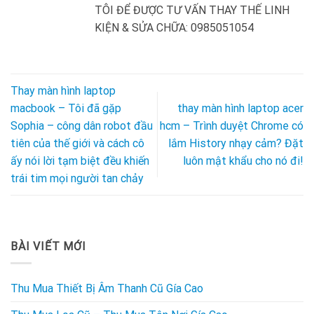
TÔI ĐỂ ĐƯỢC TƯ VẤN THAY THẾ LINH
KIỆN & SỬA CHỮA: 0985051054
Thay màn hình laptop
macbook – Tôi đã gặp
thay màn hình laptop acer
Sophia – công dân robot đầu
hcm – Trình duyệt Chrome có
tiên của thế giới và cách cô
lắm History nhạy cảm? Đặt
ấy nói lời tạm biệt đều khiến
luôn mật khẩu cho nó đi!
trái tim mọi người tan chảy
BÀI VIẾT MỚI
Thu Mua Thiết Bị Âm Thanh Cũ Gía Cao