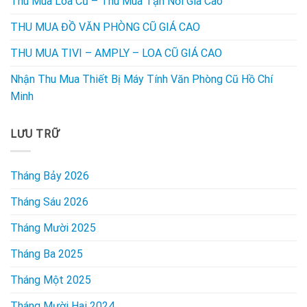
Thu Mua Loa Cũ – Thu Mua Tận Nơi Gía Cao
THU MUA ĐỒ VĂN PHÒNG CŨ GIÁ CAO
THU MUA TIVI – AMPLY – LOA CŨ GIÁ CAO
Nhận Thu Mua Thiết Bị Máy Tính Văn Phòng Cũ Hồ Chí
Minh
LƯU TRỮ
Tháng Bảy 2026
Tháng Sáu 2026
Tháng Mười 2025
Tháng Ba 2025
Tháng Một 2025
Tháng Mười Hai 2024