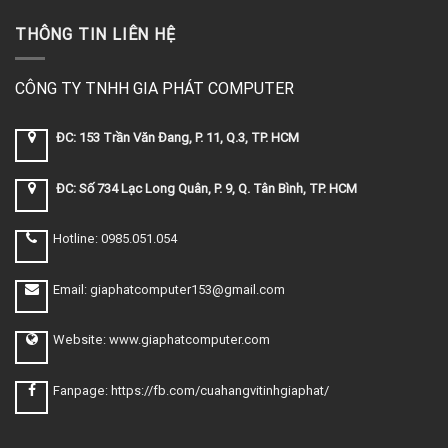
THÔNG TIN LIÊN HỆ
CÔNG TY TNHH GIA PHÁT COMPUTER
ĐC: 153 Trần Văn Đang, P. 11, Q.3, TP. HCM
ĐC: Số 734 Lạc Long Quân, P. 9, Q. Tân Bình, TP. HCM
Hotline: 0985.051.054
Email: giaphatcomputer153@gmail.com
Website: www.giaphatcomputer.com
Fanpage: https://fb.com/cuahangvitinhgiaphat/