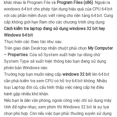
khác nhau là Program File và
Program Files (x86)
. Ngoài ra
windows 64 bit cho phép tận dụng hiệu quả của CPU 64 bit
với các phần mềm được viết riêng cho nền tảng 64 bit. Cung
cấp không giới hạn Ram cho các chương trình ứng dụng.
Cách kiểm tra laptop đang sử dụng windows 32 bit hay
Windows 64 bit
Thực hiên các thao tác như sau :
Trên giao diện Desktop nhấn chuột phải chọn
My Computer
– Properties
. Cửa sổ System xuất hiện tại dòng chữ
System Type sẽ xuất hiện thông báo bạn đang sử dụng
phiên bản Windows nào.
Trường hợp bạn muốn nâng cấp
windows 32 bit
lên 64 bit
cần phải kiểm tra xem CPU có hỗ trợ 64 bit không. Nhiều
loại Laptop đời cũ, cấu hình thấp việc nâng cấp hệ điều
hành gặp nhiều khó khăn.
Nếu bạn là dân văn phòng, ngoài công việc chỉ sử dụng máy
tính để nghe nhạc, xem phim thì Windows 32 bit là sự lựa
chọn phù hợp. Còn nếu việc bạn phải thường xuyên sử dụng