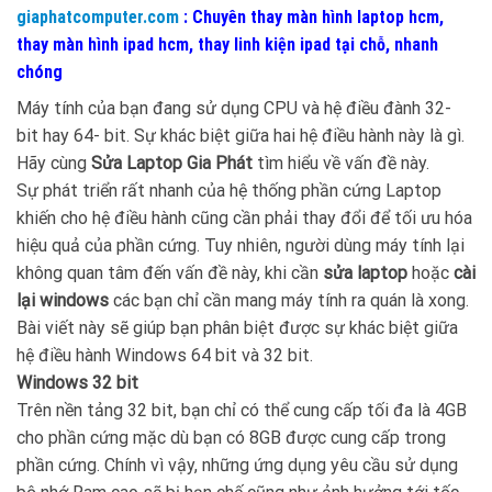
giaphatcomputer.com
: Chuyên thay màn hình laptop hcm,
thay màn hình ipad hcm, thay linh kiện ipad tại chỗ, nhanh
chóng
Máy tính của bạn đang sử dụng CPU và hệ điều đành 32-
bit hay 64- bit. Sự khác biệt giữa hai hệ điều hành này là gì.
Hãy cùng
Sửa Laptop Gia Phát
tìm hiểu về vấn đề này.
Sự phát triển rất nhanh của hệ thống phần cứng Laptop
khiến cho hệ điều hành cũng cần phải thay đổi để tối ưu hóa
hiệu quả của phần cứng. Tuy nhiên, người dùng máy tính lại
không quan tâm đến vấn đề này, khi cần
sửa laptop
hoặc
cài
lại windows
các bạn chỉ cần mang máy tính ra quán là xong.
Bài viết này sẽ giúp bạn phân biệt được sự khác biệt giữa
hệ điều hành Windows 64 bit và 32 bit.
Windows 32 bit
Trên nền tảng 32 bit, bạn chỉ có thể cung cấp tối đa là 4GB
cho phần cứng mặc dù bạn có 8GB được cung cấp trong
phần cứng. Chính vì vậy, những ứng dụng yêu cầu sử dụng