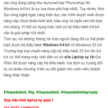
các ứng dụng nặng như Autocad hay Photoshop thì
Windows 64 bit là sự lựa chọn phù hợp nhất. Tuy nhiên, thời
đại công nghệ ngày càng hiện đại, các trình duyệt web được
nâng cấp chứa nhiều hình ảnh, hiệu ứng và ngốn ram khi bạn
mở chúng. Vì thế sử dụng máy tính có hệ điều hành 64 bit
vẫn là giải pháp tốt nhất.
Tóm lại, với những thông tin trên người dùng đã có thể phân
biệt được hệ điều hành
Windows 64 bit
và Windows 32 bit.
Trường hợp bạn muốn nâng cấp hệ điều hành 32 bit lên 64
bit có thể mang máy tính đến cơ sở
sửa Laptop uy tín
Gia
Phát để được nâng cấp hệ điều hành. Giá dịch vụ tương đối
rẻ, có nhiều chương trình ưu đãi giành cho sinh viên, khách
hàng thân thiện.
#thaymànhình, #hp, #thaymanhinh, #thaymànhìnhlaptophp
thay màn hình laptop hp quận 1