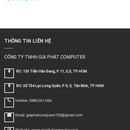
THÔNG TIN LIÊN HỆ
CÔNG TY TNHH GIA PHÁT COMPUTER
ĐC: 153 Trần Văn Đang, P. 11, Q.3, TP. HCM
ĐC: Số 734 Lạc Long Quân, P. 9, Q. Tân Bình, TP. HCM
Hotline: 0985.051.054
Email: giaphatcomputer153@gmail.com
Website: www.giaphatcomputer.com