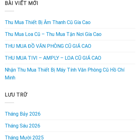
BÀI VIẾT MỚI
Thu Mua Thiết Bị Âm Thanh Cũ Gía Cao
Thu Mua Loa Cũ – Thu Mua Tận Nơi Gía Cao
THU MUA ĐỒ VĂN PHÒNG CŨ GIÁ CAO
THU MUA TIVI – AMPLY – LOA CŨ GIÁ CAO
Nhận Thu Mua Thiết Bị Máy Tính Văn Phòng Cũ Hồ Chí
Minh
LƯU TRỮ
Tháng Bảy 2026
Tháng Sáu 2026
Tháng Mười 2025