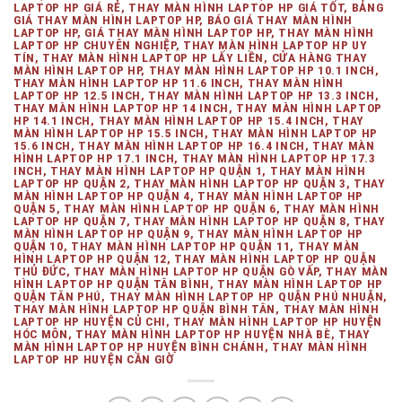
LAPTOP HP GIÁ RẺ, THAY MÀN HÌNH LAPTOP HP GIÁ TỐT, BẢNG
GIÁ THAY MÀN HÌNH LAPTOP HP, BÁO GIÁ THAY MÀN HÌNH
LAPTOP HP, GIÁ THAY MÀN HÌNH LAPTOP HP, THAY MÀN HÌNH
LAPTOP HP CHUYÊN NGHIỆP, THAY MÀN HÌNH LAPTOP HP UY
TÍN, THAY MÀN HÌNH LAPTOP HP LẤY LIỀN, CỬA HÀNG THAY
MÀN HÌNH LAPTOP HP, THAY MÀN HÌNH LAPTOP HP 10.1 INCH,
THAY MÀN HÌNH LAPTOP HP 11.6 INCH, THAY MÀN HÌNH
LAPTOP HP 12.5 INCH, THAY MÀN HÌNH LAPTOP HP 13.3 INCH,
THAY MÀN HÌNH LAPTOP HP 14 INCH, THAY MÀN HÌNH LAPTOP
HP 14.1 INCH, THAY MÀN HÌNH LAPTOP HP 15.4 INCH, THAY
MÀN HÌNH LAPTOP HP 15.5 INCH, THAY MÀN HÌNH LAPTOP HP
15.6 INCH, THAY MÀN HÌNH LAPTOP HP 16.4 INCH, THAY MÀN
HÌNH LAPTOP HP 17.1 INCH, THAY MÀN HÌNH LAPTOP HP 17.3
INCH, THAY MÀN HÌNH LAPTOP HP QUẬN 1, THAY MÀN HÌNH
LAPTOP HP QUẬN 2, THAY MÀN HÌNH LAPTOP HP QUẬN 3, THAY
MÀN HÌNH LAPTOP HP QUẬN 4, THAY MÀN HÌNH LAPTOP HP
QUẬN 5, THAY MÀN HÌNH LAPTOP HP QUẬN 6, THAY MÀN HÌNH
LAPTOP HP QUẬN 7, THAY MÀN HÌNH LAPTOP HP QUẬN 8, THAY
MÀN HÌNH LAPTOP HP QUẬN 9, THAY MÀN HÌNH LAPTOP HP
QUẬN 10, THAY MÀN HÌNH LAPTOP HP QUẬN 11, THAY MÀN
HÌNH LAPTOP HP QUẬN 12, THAY MÀN HÌNH LAPTOP HP QUẬN
THỦ ĐỨC, THAY MÀN HÌNH LAPTOP HP QUẬN GÒ VẤP, THAY MÀN
HÌNH LAPTOP HP QUẬN TÂN BÌNH, THAY MÀN HÌNH LAPTOP HP
QUẬN TÂN PHÚ, THAY MÀN HÌNH LAPTOP HP QUẬN PHÚ NHUẬN,
THAY MÀN HÌNH LAPTOP HP QUẬN BÌNH TÂN, THAY MÀN HÌNH
LAPTOP HP HUYỆN CỦ CHI, THAY MÀN HÌNH LAPTOP HP HUYỆN
HÓC MÔN, THAY MÀN HÌNH LAPTOP HP HUYỆN NHÀ BÈ, THAY
MÀN HÌNH LAPTOP HP HUYỆN BÌNH CHÁNH, THAY MÀN HÌNH
LAPTOP HP HUYỆN CẦN GIỜ