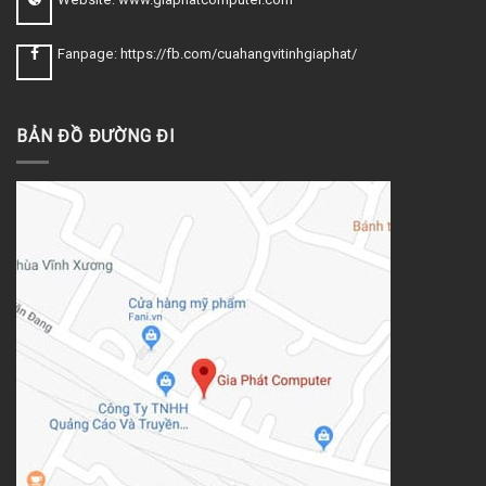
Fanpage: https://fb.com/cuahangvitinhgiaphat/
BẢN ĐỒ ĐƯỜNG ĐI