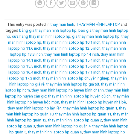
This entry was posted in
thay màn hình
,
THAY MÀN HÌNH LAPTOP
and
tagged
bảng giá thay màn hình laptop hp
,
báo giá thay màn hình laptop
hp
,
cửa hàng thay màn hình laptop hp
,
giá thay màn hình laptop hp
,
thay
màn hình laptop hp
,
thay màn hình laptop hp 10.1 inch
,
thay màn hình
laptop hp 11.6 inch
,
thay màn hình laptop hp 12.5 inch
,
thay màn hình
laptop hp 13.3 inch
,
thay màn hình laptop hp 14 inch
,
thay màn hình
laptop hp 14.1 inch
,
thay màn hình laptop hp 15.4 inch
,
thay màn hình
laptop hp 15.5 inch
,
thay màn hình laptop hp 15.6 inch
,
thay màn hình
laptop hp 16.4 inch
,
thay màn hình laptop hp 17.1 inch
,
thay màn hình
laptop hp 17.3 inch
,
thay màn hình laptop hp chuyên nghiệp
,
thay màn
hình laptop hp giá rẻ
,
thay màn hình laptop hp giá tốt
,
thay màn hình
laptop hp hcm
,
thay màn hình laptop hp huyện bình chánh
,
thay màn hình
laptop hp huyện cần giờ
,
thay màn hình laptop hp huyện củ chi
,
thay màn
hình laptop hp huyện hóc môn
,
thay màn hình laptop hp huyện nhà bè
,
thay màn hình laptop hp lấy liền
,
thay màn hình laptop hp quận 1
,
thay
màn hình laptop hp quận 10
,
thay màn hình laptop hp quận 11
,
thay màn
hình laptop hp quận 12
,
thay màn hình laptop hp quận 2
,
thay màn hình
laptop hp quận 3
,
thay màn hình laptop hp quận 4
,
thay màn hình laptop
hp quận 5
,
thay màn hình laptop hp quận 6
,
thay màn hình laptop hp