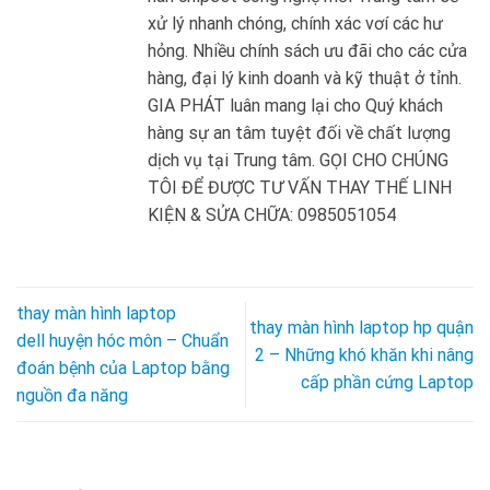
xử lý nhanh chóng, chính xác vơí các hư
hỏng. Nhiều chính sách ưu đãi cho các cửa
hàng, đại lý kinh doanh và kỹ thuật ở tỉnh.
GIA PHÁT luân mang lại cho Quý khách
hàng sự an tâm tuyệt đối về chất lượng
dịch vụ tại Trung tâm. GỌI CHO CHÚNG
TÔI ĐỂ ĐƯỢC TƯ VẤN THAY THẾ LINH
KIỆN & SỬA CHỮA: 0985051054
thay màn hình laptop
thay màn hình laptop hp quận
dell huyện hóc môn – Chuẩn
2 – Những khó khăn khi nâng
đoán bệnh của Laptop bằng
cấp phần cứng Laptop
nguồn đa năng