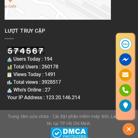
LƯỢT TRUY CẬP
Trung tâm sửa chữa - Cài đặt phần mềm máy tính, Laptop uy
tín tại TP Hồ Chí Minh