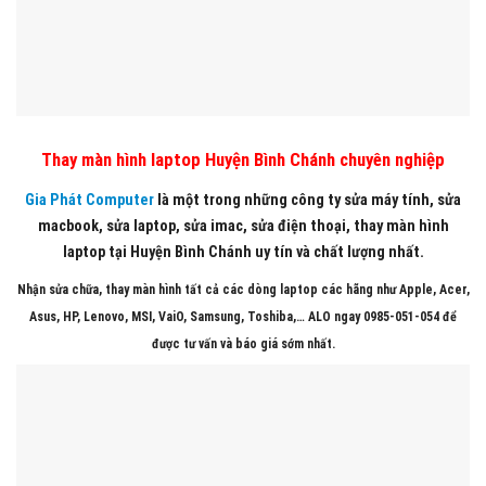
Thay màn hình laptop Huyện Bình Chánh chuyên nghiệp
Gia Phát Computer
là một trong những công ty sửa máy tính, sửa
macbook, sửa laptop, sửa imac, sửa điện thoại, thay màn hình
laptop tại Huyện Bình Chánh uy tín và chất lượng nhất.
Nhận sửa chữa, thay màn hình tất cả các dòng laptop các hãng như Apple, Acer,
Asus, HP, Lenovo, MSI, VaiO, Samsung, Toshiba,… ALO ngay 0985-051-054 để
được tư vấn và báo giá sớm nhất.