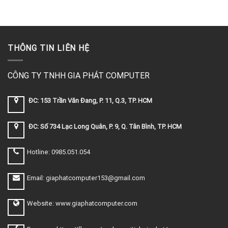
THÔNG TIN LIÊN HỆ
CÔNG TY TNHH GIA PHÁT COMPUTER
ĐC: 153 Trần Văn Đang, P. 11, Q.3, TP. HCM
ĐC: Số 734 Lạc Long Quân, P. 9, Q. Tân Bình, TP. HCM
Hotline: 0985.051.054
Email: giaphatcomputer153@gmail.com
Website: www.giaphatcomputer.com