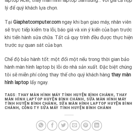
laptop Acer, thay màn hình laptop Samsung… với giá cả hợp
lý để quý khách lựa chọn.
Tại
Giaphatcomputer.com
ngay khi bạn giao máy, nhân viên
sẽ trực tiếp kiểm tra lỗi, báo giá và xin ý kiến của bạn trước
khi tiến hành sửa chữa. Tất cả quy trình đều được thực hiện
trước sự quan sát của bạn.
Chế độ bảo hành tốt: một đổi một nếu trong thời gian bảo
hành màn hình laptop bị lỗi do nhà sản xuất. Đặc biệt chúng
tôi sẽ miễn phí công thay thế cho quý khách hàng
thay màn
hình laptop
lấy ngay.
TAGS: THAY MÀN HÌNH MÁY TÍNH HUYỆN BÌNH CHÁNH, THAY
MÀN HÌNH LAPTOP HUYỆN BÌNH CHÁNH, SỬA MÀN HÌNH MÁY
TÍNH HUYỆN BÌNH CHÁNH, SỬA MÀN HÌNH LAPTOP HUYỆN BÌNH
CHÁNH, CÔNG TY SỬA MÁY TÍNH HUYỆN BÌNH CHÁNH