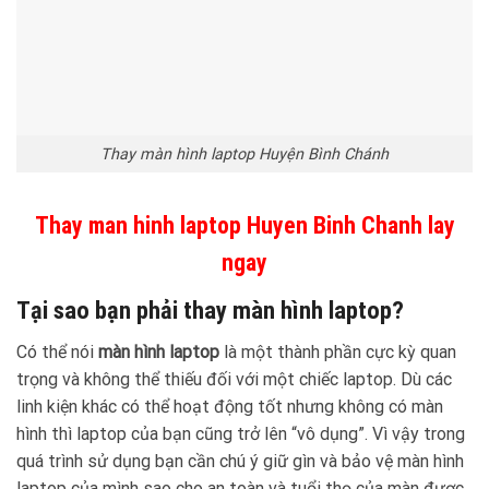
Thay màn hình laptop Huyện Bình Chánh
Thay man hinh laptop Huyen Binh Chanh lay
ngay
Tại sao bạn phải thay màn hình laptop?
Có thể nói
màn hình laptop
là một thành phần cực kỳ quan
trọng và không thể thiếu đối với một chiếc laptop. Dù các
linh kiện khác có thể hoạt động tốt nhưng không có màn
hình thì laptop của bạn cũng trở lên “vô dụng”. Vì vậy trong
quá trình sử dụng bạn cần chú ý giữ gìn và bảo vệ màn hình
laptop của mình sao cho an toàn và tuổi thọ của màn được