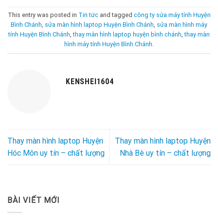
This entry was posted in
Tin tức
and tagged
công ty sửa máy tính Huyện
Bình Chánh
,
sửa màn hình laptop Huyện Bình Chánh
,
sửa màn hình máy
tính Huyện Bình Chánh
,
thay màn hình laptop huyện bình chánh
,
thay màn
hình máy tính Huyện Bình Chánh
.
KENSHEI1604
Thay màn hình laptop Huyện
Thay màn hình laptop Huyện
Hóc Môn uy tín – chất lượng
Nhà Bè uy tín – chất lượng
BÀI VIẾT MỚI