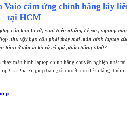
 Vaio cảm ứng chính hãng lấy liề
tại HCM
top của bạn bị vỡ, xuất hiện những kẻ sọc, ngang, mà
hợp như vậy bạn cần phải thay mới màn hình laptop củ
 hình ở đâu là tốt và có giá phải chăng nhất?
 thay màn hình laptop chính hãng chuyên nghiệp nhất tại
p Gia Phát sẽ giúp bạn giải quyết mọi để lo lắng, buồn
ptop