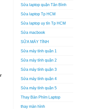
Sửa laptop quận Tân Bình
Sửa laptop Tp HCM
Sửa laptop uy tín Tp HCM
Sửa macbook
SỬA MÁY TÍNH
Sửa máy tính quận 1
Sửa máy tính quận 2
Sửa máy tính quận 3
r
Sửa máy tính quận 4
Sửa máy tính quận 5
Thay Bàn Phím Laptop
thay màn hình