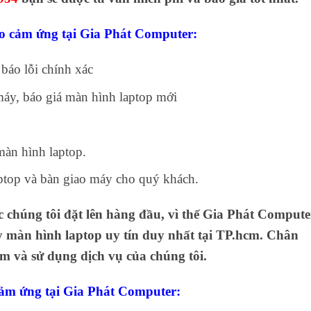
io cảm ứng tại Gia Phát Computer:
báo lỗi chính xác
áy, báo giá màn hình laptop mới
màn hình laptop.
ptop và bàn giao máy cho quý khách.
chúng tôi đặt lên hàng đầu, vì thế
Gia Phát Compute
y màn hình laptop uy tín duy nhất tại TP.hcm. Chân
 và sử dụng dịch vụ của chúng tôi.
cảm ứng tại Gia Phát Computer: