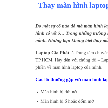
Thay màn hình laptop
Do một sự cố nào đó mà màn hình lap
hình có vết ố… Trong những trường 
mình. Nhưng bạn không biết thay màn
Laptop Gia Phát
là Trung tâm chuyên
TP.HCM. Hãy đến với chúng tôi – Lapto
phiền về màn hình laptop của mình.
Các lỗi thường gặp với màn hình la
Màn hình bị đứt nét
Màn hình bị ố hoặc đốm mờ