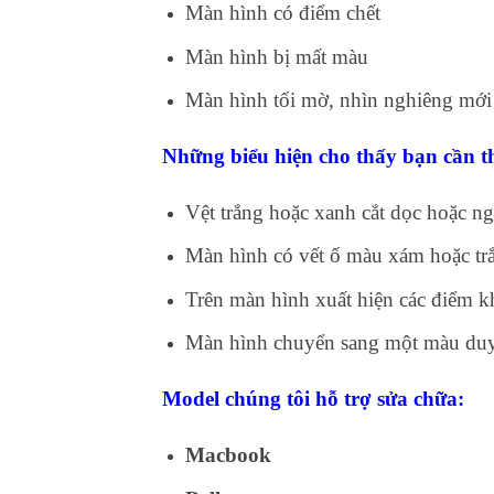
Màn hình có điểm chết
Màn hình bị mất màu
Màn hình tối mờ, nhìn nghiêng mới
Những biểu hiện cho thấy bạn cần t
Vệt trắng hoặc xanh cắt dọc hoặc n
Màn hình có vết ố màu xám hoặc trắ
Trên màn hình xuất hiện các điểm k
Màn hình chuyển sang một màu duy
Model chúng tôi hỗ trợ sửa chữa:
Macbook