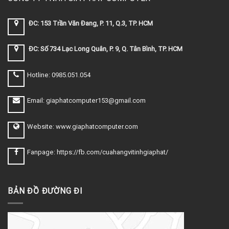
ĐC: 153 Trần Văn Đang, P. 11, Q.3, TP. HCM
ĐC: Số 734 Lạc Long Quân, P. 9, Q. Tân Bình, TP. HCM
Hotline: 0985.051.054
Email: giaphatcomputer153@gmail.com
Website: www.giaphatcomputer.com
Fanpage: https://fb.com/cuahangvitinhgiaphat/
BẢN ĐỒ ĐƯỜNG ĐI