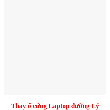
Thay ổ cứng Laptop đường Lý