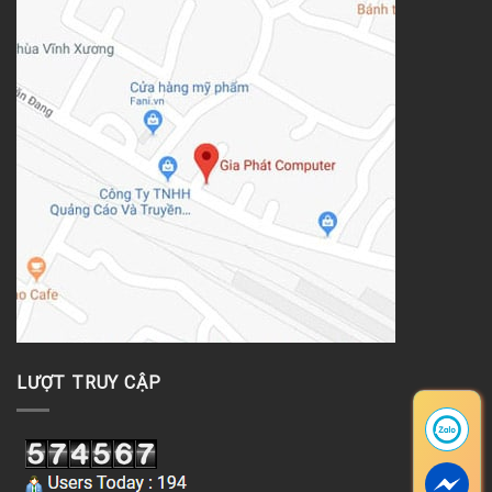
LƯỢT TRUY CẬP