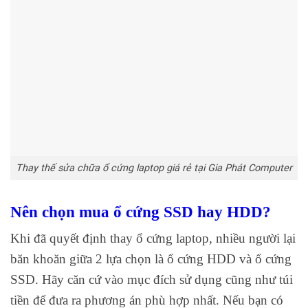
Thay thế sửa chữa ổ cứng laptop giá rẻ tại Gia Phát Computer
Nên chọn mua ổ cứng SSD hay HDD?
Khi đã quyết định thay ổ cứng laptop, nhiều người lại
băn khoăn giữa 2 lựa chọn là ổ cứng HDD và ổ cứng
SSD. Hãy căn cứ vào mục đích sử dụng cũng như túi
tiền để đưa ra phương án phù hợp nhất. Nếu bạn có