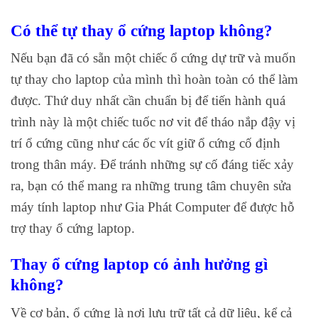
Có thể tự thay ổ cứng laptop không?
Nếu bạn đã có sẵn một chiếc ổ cứng dự trữ và muốn
tự thay cho laptop của mình thì hoàn toàn có thể làm
được. Thứ duy nhất cần chuẩn bị để tiến hành quá
trình này là một chiếc tuốc nơ vit để tháo nắp đậy vị
trí ổ cứng cũng như các ốc vít giữ ổ cứng cố định
trong thân máy. Để tránh những sự cố đáng tiếc xảy
ra, bạn có thể mang ra những trung tâm chuyên sửa
máy tính laptop như Gia Phát Computer để được hỗ
trợ thay ổ cứng laptop.
Thay ổ cứng laptop có ảnh hưởng gì
không?
Về cơ bản, ổ cứng là nơi lưu trữ tất cả dữ liệu, kể cả