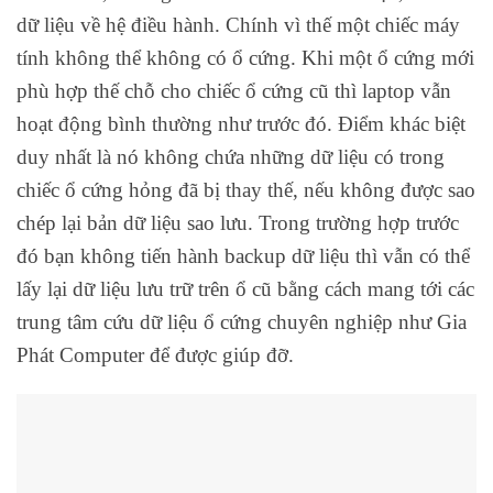
dữ liệu về hệ điều hành. Chính vì thế một chiếc máy
tính không thể không có ổ cứng. Khi một ổ cứng mới
phù hợp thế chỗ cho chiếc ổ cứng cũ thì laptop vẫn
hoạt động bình thường như trước đó. Điểm khác biệt
duy nhất là nó không chứa những dữ liệu có trong
chiếc ổ cứng hỏng đã bị thay thế, nếu không được sao
chép lại bản dữ liệu sao lưu. Trong trường hợp trước
đó bạn không tiến hành backup dữ liệu thì vẫn có thể
lấy lại dữ liệu lưu trữ trên ổ cũ bằng cách mang tới các
trung tâm cứu dữ liệu ổ cứng chuyên nghiệp như Gia
Phát Computer để được giúp đỡ.