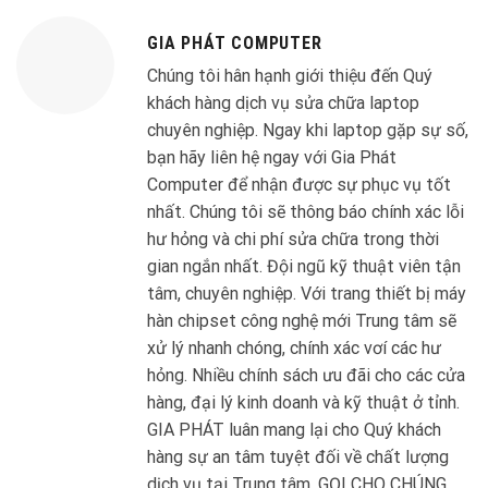
GIA PHÁT COMPUTER
Chúng tôi hân hạnh giới thiệu đến Quý
khách hàng dịch vụ sửa chữa laptop
chuyên nghiệp. Ngay khi laptop gặp sự số,
bạn hãy liên hệ ngay với Gia Phát
Computer để nhận được sự phục vụ tốt
nhất. Chúng tôi sẽ thông báo chính xác lỗi
hư hỏng và chi phí sửa chữa trong thời
gian ngắn nhất. Đội ngũ kỹ thuật viên tận
tâm, chuyên nghiệp. Với trang thiết bị máy
hàn chipset công nghệ mới Trung tâm sẽ
xử lý nhanh chóng, chính xác vơí các hư
hỏng. Nhiều chính sách ưu đãi cho các cửa
hàng, đại lý kinh doanh và kỹ thuật ở tỉnh.
GIA PHÁT luân mang lại cho Quý khách
hàng sự an tâm tuyệt đối về chất lượng
dịch vụ tại Trung tâm. GỌI CHO CHÚNG