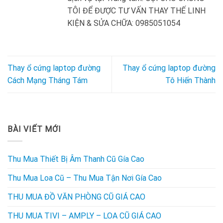
TÔI ĐỂ ĐƯỢC TƯ VẤN THAY THẾ LINH
KIỆN & SỬA CHỮA: 0985051054
Thay ổ cứng laptop đường
Thay ổ cứng laptop đường
Cách Mạng Tháng Tám
Tô Hiến Thành
BÀI VIẾT MỚI
Thu Mua Thiết Bị Âm Thanh Cũ Gía Cao
Thu Mua Loa Cũ – Thu Mua Tận Nơi Gía Cao
THU MUA ĐỒ VĂN PHÒNG CŨ GIÁ CAO
THU MUA TIVI – AMPLY – LOA CŨ GIÁ CAO