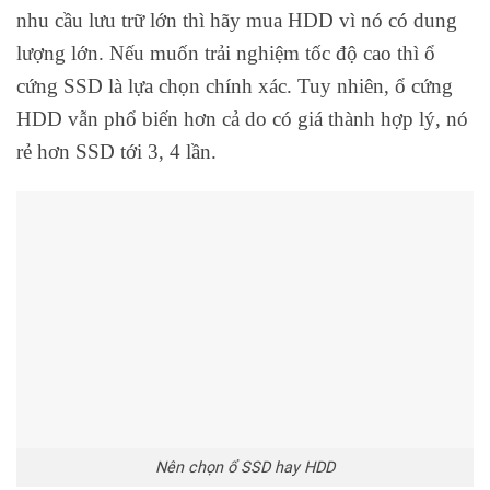
nhu cầu lưu trữ lớn thì hãy mua HDD vì nó có dung
lượng lớn. Nếu muốn trải nghiệm tốc độ cao thì ổ
cứng SSD là lựa chọn chính xác. Tuy nhiên, ổ cứng
HDD vẫn phổ biến hơn cả do có giá thành hợp lý, nó
rẻ hơn SSD tới 3, 4 lần.
Nên chọn ổ SSD hay HDD