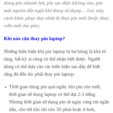
dùng pin nhanh hết, pin sạc điện không vào, pin
mất nguồn đột ngột khi đang sử dụng… Lúc này,
cách khắc phục duy nhất là thay pin mới (hoặc thay
cells mới cho pin).
Khi nào cần thay pin laptop?
Những biểu hiện khi pin laptop bị hư hỏng là khá rõ
ràng, bất kỳ ai cũng có thể nhận biết được. Người
dùng có thể dựa vào các biểu hiện sau đây để biết
rằng đã đến lúc phải thay pin laptop:
Thời gian dùng pin quá ngắn: khi pin còn mới,
thời gian sử dụng laptop có thể đạt 2-3 tiếng.
Nhưng thời gian sử dụng pin sẽ ngày càng rút ngắn
dần, cho tới khi chỉ còn 30 phút hoặc ít hơn,