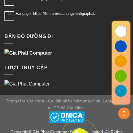
Fanpage: https://fb.com/cuahangvitinhgiaphat/
BẢN ĐỒ ĐƯỜNG ĐI
LƯỢT TRUY CẬP
Trung tâm sửa chữa - Cài đặt phần mềm máy tính, Laptop uy tín
tại TP Hồ Chí Minh
Copyright© Gia Phat Computer Company Limited. All Rights