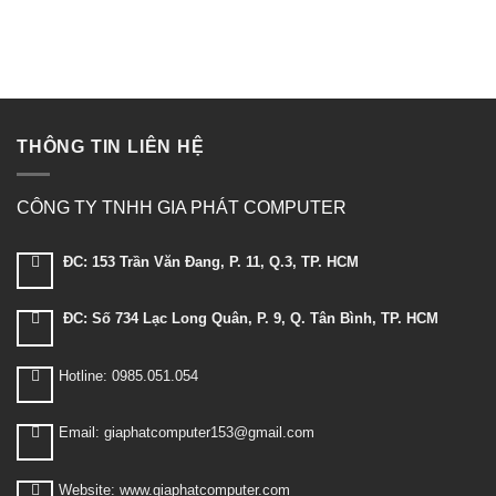
THÔNG TIN LIÊN HỆ
CÔNG TY TNHH GIA PHÁT COMPUTER
ĐC: 153 Trần Văn Đang, P. 11, Q.3, TP. HCM
ĐC: Số 734 Lạc Long Quân, P. 9, Q. Tân Bình, TP. HCM
Hotline: 0985.051.054
Email: giaphatcomputer153@gmail.com
Website: www.giaphatcomputer.com