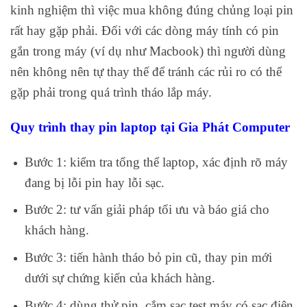
kinh nghiệm thì việc mua không đúng chủng loại pin
rất hay gặp phải. Đối với các dòng máy tính có pin
gắn trong máy (ví dụ như Macbook) thì người dùng
nên không nên tự thay thế để tránh các rủi ro có thể
gặp phải trong quá trình tháo lắp máy.
Quy trình thay pin laptop tại Gia Phát Computer
Bước 1: kiểm tra tổng thể laptop, xác định rõ máy
đang bị lỗi pin hay lỗi sạc.
Bước 2: tư vấn giải pháp tối ưu và báo giá cho
khách hàng.
Bước 3: tiến hành tháo bỏ pin cũ, thay pin mới
dưới sự chứng kiến của khách hàng.
Bước 4: dùng thử pin, cắm sạc test máy có sạc điện