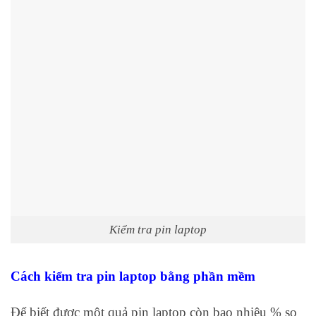
Kiểm tra pin laptop
Cách kiểm tra pin laptop bằng phần mềm
Để biết được một quả pin laptop còn bao nhiêu % so