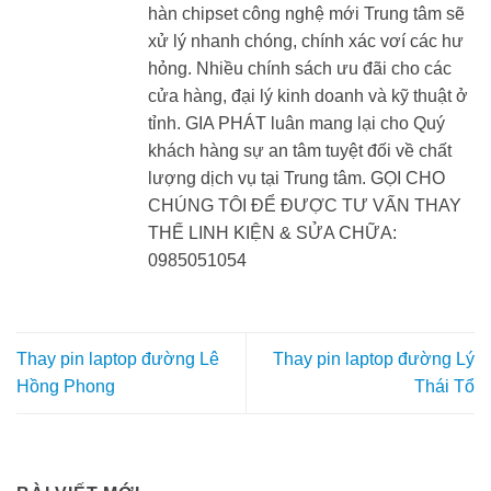
hàn chipset công nghệ mới Trung tâm sẽ
xử lý nhanh chóng, chính xác vơí các hư
hỏng. Nhiều chính sách ưu đãi cho các
cửa hàng, đại lý kinh doanh và kỹ thuật ở
tỉnh. GIA PHÁT luân mang lại cho Quý
khách hàng sự an tâm tuyệt đối về chất
lượng dịch vụ tại Trung tâm. GỌI CHO
CHÚNG TÔI ĐỂ ĐƯỢC TƯ VẤN THAY
THẾ LINH KIỆN & SỬA CHỮA:
0985051054
Thay pin laptop đường Lê
Thay pin laptop đường Lý
Hồng Phong
Thái Tổ