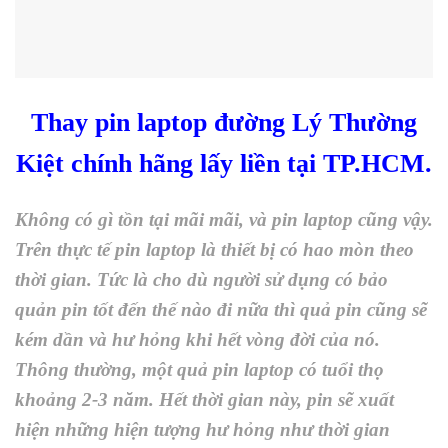
Thay pin laptop đường Lý Thường
Kiệt chính hãng lấy liền tại TP.HCM.
Không có gì tồn tại mãi mãi, và pin laptop cũng vậy.
Trên thực tế pin laptop là thiết bị có hao mòn theo
thời gian. Tức là cho dù người sử dụng có bảo
quản pin tốt đến thế nào đi nữa thì quả pin cũng sẽ
kém dần và hư hỏng khi hết vòng đời của nó.
Thông thường, một quả pin laptop có tuổi thọ
khoảng 2-3 năm. Hết thời gian này, pin sẽ xuất
hiện những hiện tượng hư hỏng như thời gian