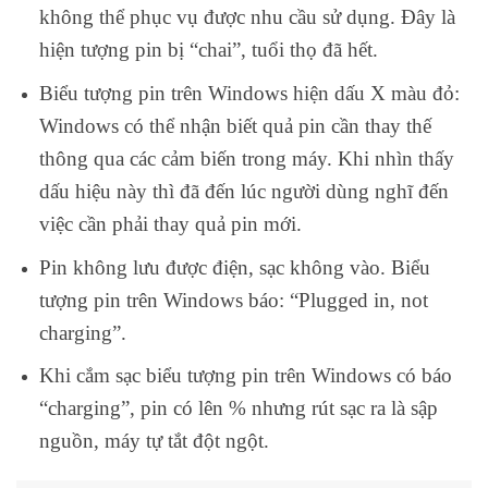
không thể phục vụ được nhu cầu sử dụng. Đây là
hiện tượng pin bị “chai”, tuổi thọ đã hết.
Biểu tượng pin trên Windows hiện dấu X màu đỏ:
Windows có thể nhận biết quả pin cần thay thế
thông qua các cảm biến trong máy. Khi nhìn thấy
dấu hiệu này thì đã đến lúc người dùng nghĩ đến
việc cần phải thay quả pin mới.
Pin không lưu được điện, sạc không vào. Biểu
tượng pin trên Windows báo: “Plugged in, not
charging”.
Khi cắm sạc biểu tượng pin trên Windows có báo
“charging”, pin có lên % nhưng rút sạc ra là sập
nguồn, máy tự tắt đột ngột.