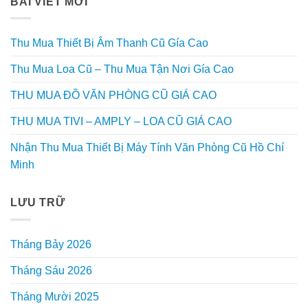
BÀI VIẾT MỚI
Thu Mua Thiết Bị Âm Thanh Cũ Gía Cao
Thu Mua Loa Cũ – Thu Mua Tận Nơi Gía Cao
THU MUA ĐỒ VĂN PHÒNG CŨ GIÁ CAO
THU MUA TIVI – AMPLY – LOA CŨ GIÁ CAO
Nhận Thu Mua Thiết Bị Máy Tính Văn Phòng Cũ Hồ Chí
Minh
LƯU TRỮ
Tháng Bảy 2026
Tháng Sáu 2026
Tháng Mười 2025