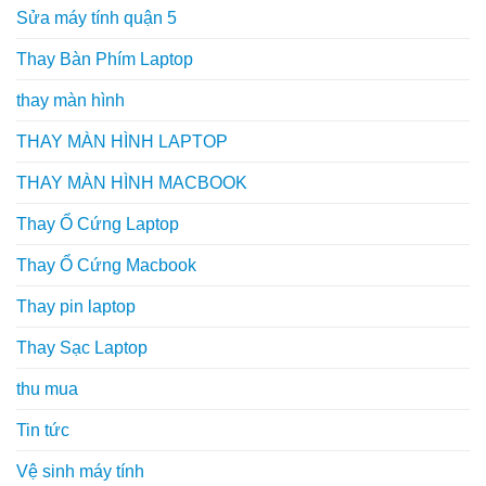
Sửa máy tính quận 5
Thay Bàn Phím Laptop
thay màn hình
THAY MÀN HÌNH LAPTOP
THAY MÀN HÌNH MACBOOK
Thay Ổ Cứng Laptop
Thay Ổ Cứng Macbook
Thay pin laptop
Thay Sạc Laptop
thu mua
Tin tức
Vệ sinh máy tính