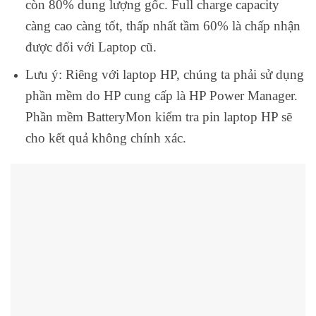
còn 80% dung lượng gốc. Full charge capacity
càng cao càng tốt, thấp nhất tầm 60% là chấp nhận
được đối với Laptop cũ.
Lưu ý: Riêng với laptop HP, chúng ta phải sử dụng
phần mềm do HP cung cấp là HP Power Manager.
Phần mềm BatteryMon kiểm tra pin laptop HP sẽ
cho kết quả không chính xác.