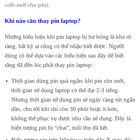
cells mới cho pin).
Khi nào cần thay pin laptop?
Những biểu hiện khi pin laptop bị hư hỏng là khá rõ
ràng, bất kỳ ai cũng có thể nhận biết được. Người
dùng có thể dựa vào các biểu hiện sau đây để biết
rằng đã đến lúc phải thay pin laptop:
Thời gian dùng pin quá ngắn: khi pin còn mới,
thời gian sử dụng laptop có thể đạt 2-3 tiếng.
Nhưng thời gian sử dụng pin sẽ ngày càng rút ngắn
dần, cho tới khi chỉ còn 30 phút hoặc ít hơn,
không thể phục vụ được nhu cầu sử dụng. Đây là
hiện tượng pin bị “chai”, tuổi thọ đã hết.
Biểu tượng pin trên Windows hiện dấu X màu đỏ: