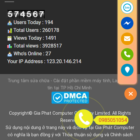
Trung tâm sửa chữa - Cài đặt phần mềm máy tính, Laptop uy
tín tại TP Hồ Chí Minh
Copyright© Gia Phat Computer Company Limited. All Rights
0985051054
Reserved.
Sử dụng nội dung ở trang này và dịch vụ tại Gia Phát Computer
có nghĩa là bạn đồng ý với
Thỏa thuận sử dụng
và
Chính sách