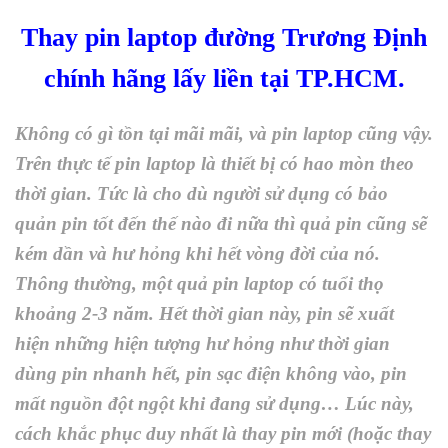
Thay pin laptop đường Trương Định
chính hãng lấy liền tại TP.HCM.
Không có gì tồn tại mãi mãi, và pin laptop cũng vậy.
Trên thực tế pin laptop là thiết bị có hao mòn theo
thời gian. Tức là cho dù người sử dụng có bảo
quản pin tốt đến thế nào đi nữa thì quả pin cũng sẽ
kém dần và hư hỏng khi hết vòng đời của nó.
Thông thường, một quả pin laptop có tuổi thọ
khoảng 2-3 năm. Hết thời gian này, pin sẽ xuất
hiện những hiện tượng hư hỏng như thời gian
dùng pin nhanh hết, pin sạc điện không vào, pin
mất nguồn đột ngột khi đang sử dụng… Lúc này,
cách khắc phục duy nhất là thay pin mới (hoặc thay