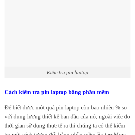
Kiểm tra pin laptop
Cách kiểm tra pin laptop bằng phần mềm
Để biết được một quả pin laptop còn bao nhiêu % so
với dung lượng thiết kế ban đầu của nó, ngoài việc đo
thời gian sử dụng thực tế ra thì chúng ta có thể kiểm
tra một cách tương đối bằng phần mềm BatteryMon: