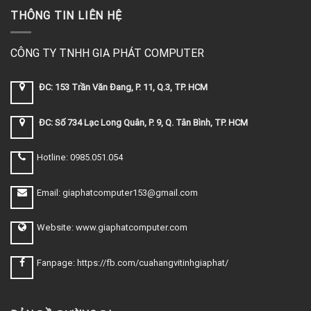
THÔNG TIN LIÊN HỆ
CÔNG TY TNHH GIA PHÁT COMPUTER
ĐC: 153 Trần Văn Đang, P. 11, Q.3, TP. HCM
ĐC: Số 734 Lạc Long Quân, P. 9, Q. Tân Bình, TP. HCM
Hotline: 0985.051.054
Email: giaphatcomputer153@gmail.com
Website: www.giaphatcomputer.com
Fanpage: https://fb.com/cuahangvitinhgiaphat/