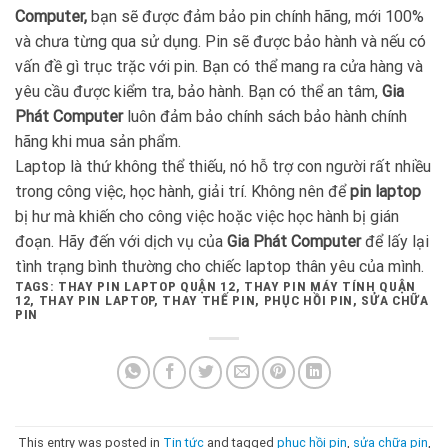
Computer,
bạn sẽ được đảm bảo pin chính hãng, mới 100%
và chưa từng qua sử dụng. Pin sẽ được bảo hành và nếu có
vấn đề gì trục trặc với pin. Bạn có thể mang ra cửa hàng và
yêu cầu được kiểm tra, bảo hành. Bạn có thể an tâm,
Gia
Phát Computer
luôn đảm bảo chính sách bảo hành chính
hãng khi mua sản phẩm.
Laptop là thứ không thể thiếu, nó hỗ trợ con người rất nhiều
trong công việc, học hành, giải trí. Không nên để
pin laptop
bị hư mà khiến cho công việc hoặc việc học hành bị gián
đoạn. Hãy đến với dịch vụ của
Gia Phát Computer
để lấy lại
tình trạng bình thường cho chiếc laptop thân yêu của mình.
TAGS: THAY PIN LAPTOP QUẬN 12, THAY PIN MÁY TÍNH QUẬN
12, THAY PIN LAPTOP, THAY THẾ PIN, PHỤC HỒI PIN, SỬA CHỮA
PIN
This entry was posted in
Tin tức
and tagged
phục hồi pin
,
sửa chữa pin
,