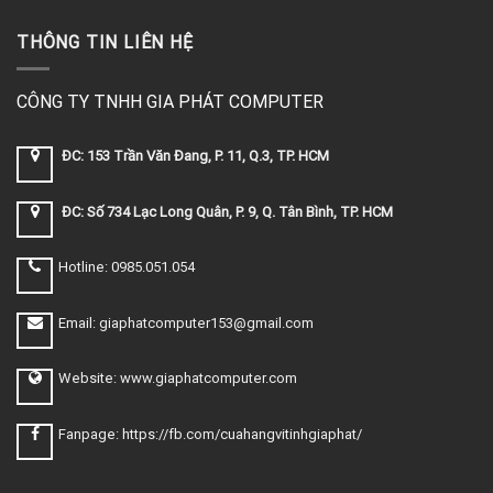
THÔNG TIN LIÊN HỆ
CÔNG TY TNHH GIA PHÁT COMPUTER
ĐC: 153 Trần Văn Đang, P. 11, Q.3, TP. HCM
ĐC: Số 734 Lạc Long Quân, P. 9, Q. Tân Bình, TP. HCM
Hotline: 0985.051.054
Email: giaphatcomputer153@gmail.com
Website: www.giaphatcomputer.com
Fanpage: https://fb.com/cuahangvitinhgiaphat/