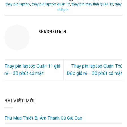
thay pin laptop
,
thay pin laptop quận 12
,
thay pin máy tính Quận 12
,
thay
thế pin
.
KENSHEI1604
Thay pin laptop Quận 11 giá
Thay pin laptop Quận Thủ
rẻ – 30 phút có mặt
Đức giá rẻ – 30 phút có mặt
BÀI VIẾT MỚI
Thu Mua Thiết Bị Âm Thanh Cũ Gía Cao