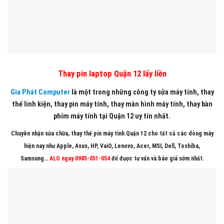
Thay pin laptop Quận 12 lấy liền
Gia Phát Computer
là một trong những công ty sửa máy tính, thay
thế linh kiện, thay pin máy tính, thay màn hình máy tính, thay bàn
phím máy tính tại Quận 12 uy tín nhất.
Chuyên nhận sửa chữa, thay thế pin máy tính Quận 12 cho tất cả các dòng máy
hiện nay như Apple, Asus, HP, VaiO, Lenovo, Acer, MSI, Dell, Toshiba,
Samsung…
ALO ngay 0985-051-054
để được tư vấn và báo giá sớm nhất.