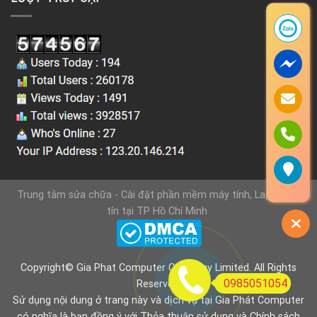
Trung tâm sửa chữa - Cài đặt phần mềm máy tính, Laptop uy
tín tại TP Hồ Chí Minh
Copyright© Gia Phat Computer Company Limited. All Rights
0985051054
Reserved.
Sử dụng nội dung ở trang này và dịch vụ tại Gia Phát Computer
có nghĩa là bạn đồng ý với
Thỏa thuận sử dụng
và
Chính sách