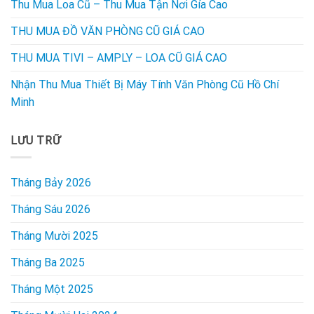
Thu Mua Loa Cũ – Thu Mua Tận Nơi Gía Cao
THU MUA ĐỒ VĂN PHÒNG CŨ GIÁ CAO
THU MUA TIVI – AMPLY – LOA CŨ GIÁ CAO
Nhận Thu Mua Thiết Bị Máy Tính Văn Phòng Cũ Hồ Chí
Minh
LƯU TRỮ
Tháng Bảy 2026
Tháng Sáu 2026
Tháng Mười 2025
Tháng Ba 2025
Tháng Một 2025