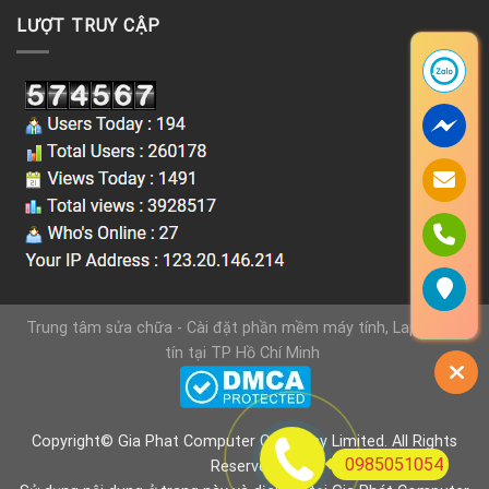
LƯỢT TRUY CẬP
Trung tâm sửa chữa - Cài đặt phần mềm máy tính, Laptop uy
tín tại TP Hồ Chí Minh
Copyright© Gia Phat Computer Company Limited. All Rights
0985051054
Reserved.