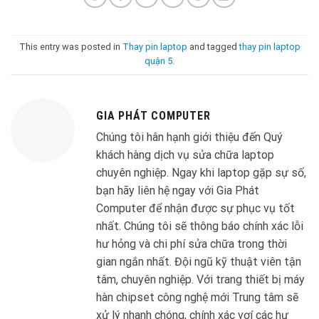
This entry was posted in
Thay pin laptop
and tagged
thay pin laptop
quận 5
.
GIA PHÁT COMPUTER
Chúng tôi hân hạnh giới thiệu đến Quý
khách hàng dịch vụ sửa chữa laptop
chuyên nghiệp. Ngay khi laptop gặp sự số,
bạn hãy liên hệ ngay với Gia Phát
Computer để nhận được sự phục vụ tốt
nhất. Chúng tôi sẽ thông báo chính xác lỗi
hư hỏng và chi phí sửa chữa trong thời
gian ngắn nhất. Đội ngũ kỹ thuật viên tận
tâm, chuyên nghiệp. Với trang thiết bị máy
hàn chipset công nghệ mới Trung tâm sẽ
xử lý nhanh chóng, chính xác vơí các hư