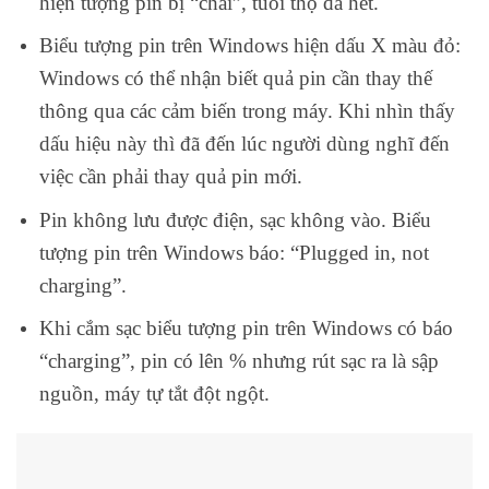
hiện tượng pin bị “chai”, tuổi thọ đã hết.
Biểu tượng pin trên Windows hiện dấu X màu đỏ:
Windows có thể nhận biết quả pin cần thay thế
thông qua các cảm biến trong máy. Khi nhìn thấy
dấu hiệu này thì đã đến lúc người dùng nghĩ đến
việc cần phải thay quả pin mới.
Pin không lưu được điện, sạc không vào. Biểu
tượng pin trên Windows báo: “Plugged in, not
charging”.
Khi cắm sạc biểu tượng pin trên Windows có báo
“charging”, pin có lên % nhưng rút sạc ra là sập
nguồn, máy tự tắt đột ngột.