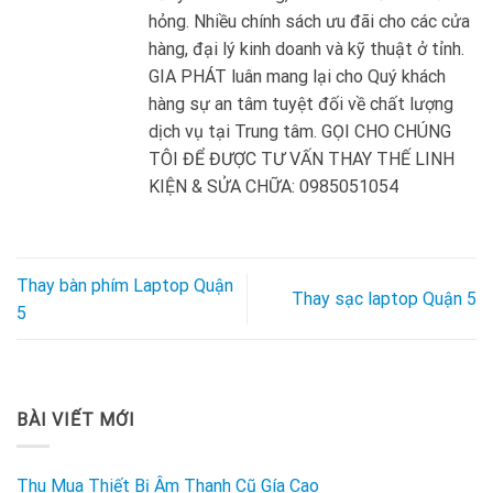
hỏng. Nhiều chính sách ưu đãi cho các cửa
hàng, đại lý kinh doanh và kỹ thuật ở tỉnh.
GIA PHÁT luân mang lại cho Quý khách
hàng sự an tâm tuyệt đối về chất lượng
dịch vụ tại Trung tâm. GỌI CHO CHÚNG
TÔI ĐỂ ĐƯỢC TƯ VẤN THAY THẾ LINH
KIỆN & SỬA CHỮA: 0985051054
Thay bàn phím Laptop Quận
Thay sạc laptop Quận 5
5
BÀI VIẾT MỚI
Thu Mua Thiết Bị Âm Thanh Cũ Gía Cao