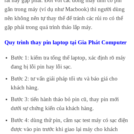
rất hay gặp phải. Đối với các dòng máy tính có pin
gắn trong máy (ví dụ như Macbook) thì người dùng
nên không nên tự thay thế để tránh các rủi ro có thể
gặp phải trong quá trình tháo lắp máy.
Quy trình thay pin laptop tại Gia Phát Computer
Bước 1: kiểm tra tổng thể laptop, xác định rõ máy
đang bị lỗi pin hay lỗi sạc.
Bước 2: tư vấn giải pháp tối ưu và báo giá cho
khách hàng.
Bước 3: tiến hành tháo bỏ pin cũ, thay pin mới
dưới sự chứng kiến của khách hàng.
Bước 4: dùng thử pin, cắm sạc test máy có sạc điện
được vào pin trước khi giao lại máy cho khách