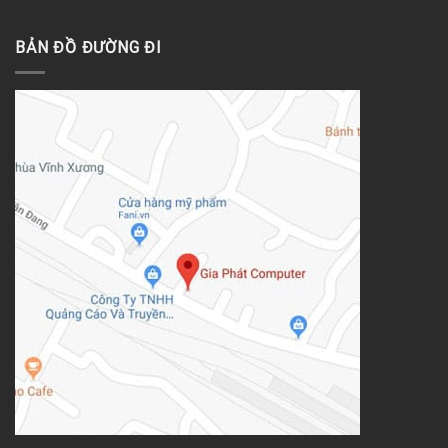
BẢN ĐỒ ĐƯỜNG ĐI