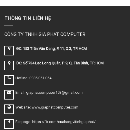
THÔNG TIN LIÊN HỆ
CÔNG TY TNHH GIA PHÁT COMPUTER
ĐC: 153 Trần Văn Đang, P. 11, Q.3, TP. HCM
ĐC: Số 734 Lạc Long Quân, P. 9, Q. Tân Bình, TP. HCM
Hotline: 0985.051.054
Email: giaphatcomputer153@gmail.com
Website: www.giaphatcomputer.com
Fanpage: https://fb.com/cuahangvitinhgiaphat/