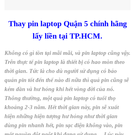
Thay pin laptop Quận 5 chính hãng
lấy liền tại TP.HCM.
Không có gì tồn tại mãi mãi, và pin laptop cũng vậy.
Trên thực tế pin laptop là thiết bị có hao mòn theo
thời gian. Tức là cho dù người sử dụng có bảo
quản pin tốt đến thế nào đi nữa thì quả pin cũng sẽ
kém dần và hư hỏng khi hết vòng đời của nó.
Thông thường, một quả pin laptop có tuổi thọ
khoảng 2-3 năm. Hết thời gian này, pin sẽ xuất
hiện những hiện tượng hư hỏng như thời gian
dùng pin nhanh hết, pin sạc điện không vào, pin
mất nguồn đột ngột khi đang sử dụng… Lúc này,