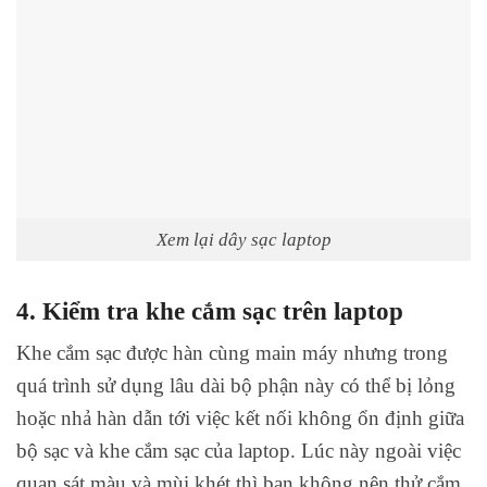
Xem lại dây sạc laptop
4. Kiểm tra khe cắm sạc trên laptop
Khe cắm sạc được hàn cùng main máy nhưng trong
quá trình sử dụng lâu dài bộ phận này có thể bị lỏng
hoặc nhả hàn dẫn tới việc kết nối không ổn định giữa
bộ sạc và khe cắm sạc của laptop. Lúc này ngoài việc
quan sát màu và mùi khét thì bạn không nên thử cắm