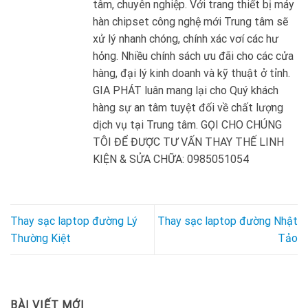
tâm, chuyên nghiệp. Với trang thiết bị máy
hàn chipset công nghệ mới Trung tâm sẽ
xử lý nhanh chóng, chính xác vơí các hư
hỏng. Nhiều chính sách ưu đãi cho các cửa
hàng, đại lý kinh doanh và kỹ thuật ở tỉnh.
GIA PHÁT luân mang lại cho Quý khách
hàng sự an tâm tuyệt đối về chất lượng
dịch vụ tại Trung tâm. GỌI CHO CHÚNG
TÔI ĐỂ ĐƯỢC TƯ VẤN THAY THẾ LINH
KIỆN & SỬA CHỮA: 0985051054
Thay sạc laptop đường Lý
Thay sạc laptop đường Nhật
Thường Kiệt
Tảo
BÀI VIẾT MỚI