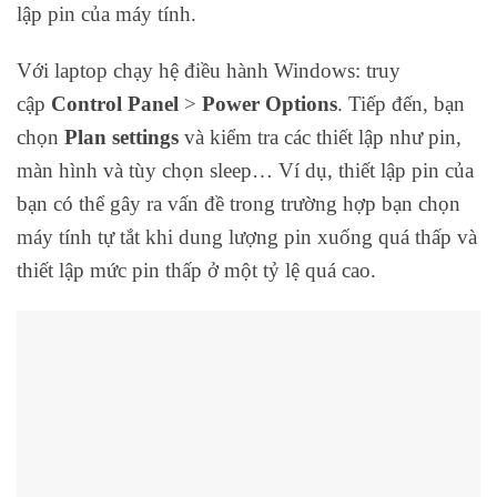
lập pin của máy tính.
Với laptop chạy hệ điều hành Windows: truy
cập
Control Panel
>
Power Options
. Tiếp đến, bạn
chọn
Plan settings
và kiểm tra các thiết lập như pin,
màn hình và tùy chọn sleep… Ví dụ, thiết lập pin của
bạn có thể gây ra vấn đề trong trường hợp bạn chọn
máy tính tự tắt khi dung lượng pin xuống quá thấp và
thiết lập mức pin thấp ở một tỷ lệ quá cao.