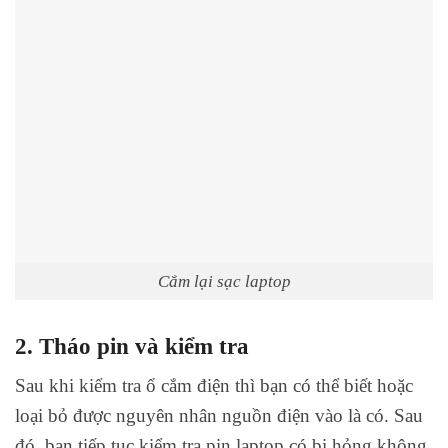
Cắm lại sạc laptop
2. Tháo pin và kiểm tra
Sau khi kiểm tra ổ cắm điện thì bạn có thể biết hoặc
loại bỏ được nguyên nhân nguồn điện vào là có. Sau
đó, bạn tiếp tục kiểm tra pin laptop có bị hỏng không