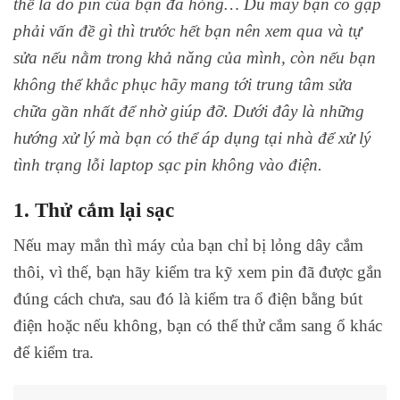
thể là do pin của bạn đã hỏng… Dù máy bạn có gặp
phải vấn đề gì thì trước hết bạn nên xem qua và tự
sửa nếu nằm trong khả năng của mình, còn nếu bạn
không thể khắc phục hãy mang tới trung tâm sửa
chữa gần nhất để nhờ giúp đỡ. Dưới đây là những
hướng xử lý mà bạn có thể áp dụng tại nhà để xử lý
tình trạng lỗi laptop sạc pin không vào điện.
1. Thử cắm lại sạc
Nếu may mắn thì máy của bạn chỉ bị lỏng dây cắm
thôi, vì thế, bạn hãy kiểm tra kỹ xem pin đã được gắn
đúng cách chưa, sau đó là kiểm tra ổ điện bằng bút
điện hoặc nếu không, bạn có thể thử cắm sang ổ khác
để kiểm tra.