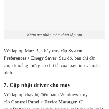
Kiểm tra phần mềm thiết lập pin
Với laptop Mac: Bạn hãy truy cập
System
Preferences
>
Enegy Saver
. Sau đó, bạn chỉ cần
chọn khoảng thời gian chờ tắt của máy tính và màn
hình.
7. Cập nhật driver cho máy
Với laptop chạy hệ điều hành Windows: truy
cập
Control Panel
>
Device Manager
. Ở