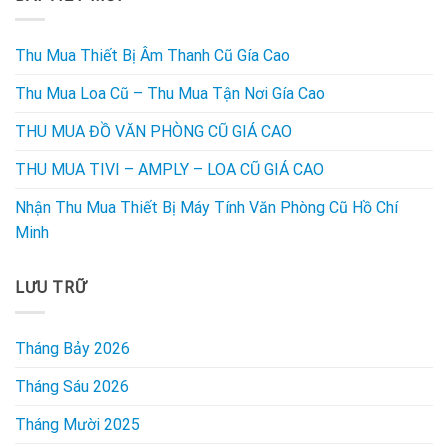
Thu Mua Thiết Bị Âm Thanh Cũ Gía Cao
Thu Mua Loa Cũ – Thu Mua Tận Nơi Gía Cao
THU MUA ĐỒ VĂN PHÒNG CŨ GIÁ CAO
THU MUA TIVI – AMPLY – LOA CŨ GIÁ CAO
Nhận Thu Mua Thiết Bị Máy Tính Văn Phòng Cũ Hồ Chí
Minh
LƯU TRỮ
Tháng Bảy 2026
Tháng Sáu 2026
Tháng Mười 2025