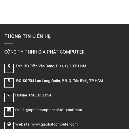
THÔNG TIN LIÊN HỆ
CÔNG TY TNHH GIA PHÁT COMPUTER
ĐC: 153 Trần Văn Đang, P. 11, Q.3, TP. HCM
ĐC: Số 734 Lạc Long Quân, P. 9, Q. Tân Bình, TP. HCM
Hotline: 0985.051.054
Email: giaphatcomputer153@gmail.com
Website: www.giaphatcomputer.com