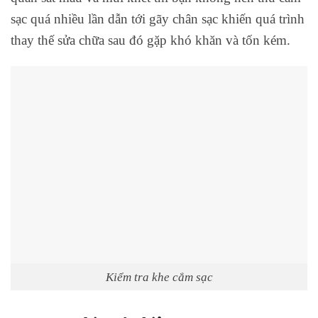
sạc quá nhiều lần dẫn tới gãy chân sạc khiến quá trình
thay thế sửa chữa sau đó gặp khó khăn và tốn kém.
Kiểm tra khe cắm sạc