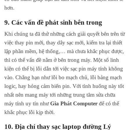
hơn.
9. Các vấn đề phát sinh bên trong
Khi chúng ta đã thử những cách giải quyết bên trên từ
việc thay pin mới, thay dây sạc mới, kiểm tra lại thiết
lập phần mềm, hệ thống,… mà chưa khắc phục được,
thì có thể vấn đề nằm ở bên trong máy. Một số linh
kiện có thể bị lỗi dẫn tới việc sạc pin máy tính không
vào. Chẳng hạn như lỗi bo mạch chủ, lỗi bảng mạch
logic, hay hỏng cảm biến pin. Với tình huống này tốt
nhất nên mang máy tới những trung tâm sửa chữa
máy tính uy tín như
Gia Phát Computer
để có thể
khắc phục lỗi kịp thời.
10. Địa chỉ thay sạc laptop đường Lý