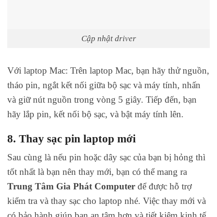
Cập nhật driver
Với laptop Mac: Trên laptop Mac, bạn hãy thử nguồn,
tháo pin, ngắt kết nối giữa bộ sạc và máy tính, nhấn
và giữ nút nguồn trong vòng 5 giây. Tiếp đến, bạn
hãy lắp pin, kết nối bộ sạc, và bật máy tính lên.
8. Thay sạc pin laptop mới
Sau cùng là nếu pin hoặc dây sạc của bạn bị hỏng thì
tốt nhất là bạn nên thay mới, bạn có thể mang ra
Trung Tâm Gia Phát Computer
để được hỗ trợ
kiểm tra và thay sạc cho laptop nhé. Việc thay mới và
có bảo hành giúp bạn an tâm hơn và tiết kiệm kinh tế