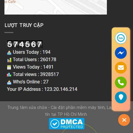
LƯỢT TRUY CẬP
Trung tâm sửa chữa - Cài đặt phần mềm máy tính, Laptop uy
tín tại TP Hồ Chí Minh