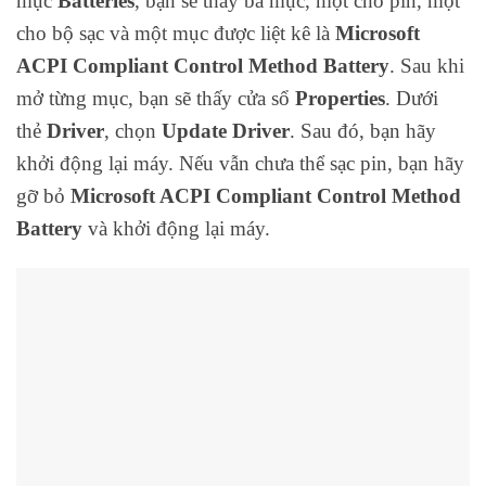
mục
Batteries
, bạn sẽ thấy ba mục, một cho pin, một
cho bộ sạc và một mục được liệt kê là
Microsoft
ACPI Compliant Control Method Battery
. Sau khi
mở từng mục, bạn sẽ thấy cửa sổ
Properties
. Dưới
thẻ
Driver
, chọn
Update Driver
. Sau đó, bạn hãy
khởi động lại máy. Nếu vẫn chưa thể sạc pin, bạn hãy
gỡ bỏ
Microsoft ACPI Compliant Control Method
Battery
và khởi động lại máy.