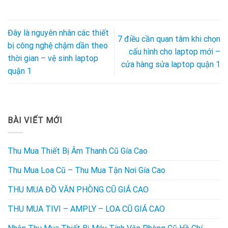
Đây là nguyên nhân các thiết
7 điều cần quan tâm khi chọn
bị công nghệ chậm dần theo
cấu hình cho laptop mới –
thời gian – vệ sinh laptop
cửa hàng sửa laptop quận 1
quận 1
BÀI VIẾT MỚI
Thu Mua Thiết Bị Âm Thanh Cũ Gía Cao
Thu Mua Loa Cũ – Thu Mua Tận Nơi Gía Cao
THU MUA ĐỒ VĂN PHÒNG CŨ GIÁ CAO
THU MUA TIVI – AMPLY – LOA CŨ GIÁ CAO