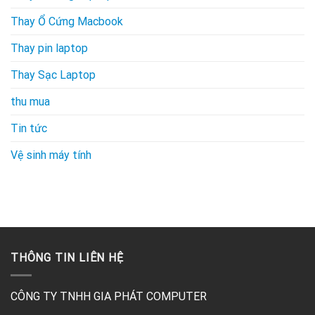
Thay Ổ Cứng Macbook
Thay pin laptop
Thay Sạc Laptop
thu mua
Tin tức
Vệ sinh máy tính
THÔNG TIN LIÊN HỆ
CÔNG TY TNHH GIA PHÁT COMPUTER