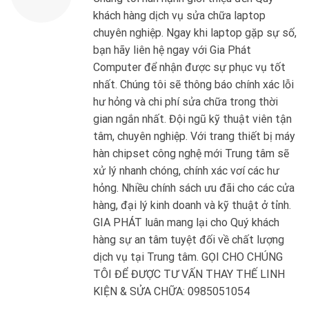
khách hàng dịch vụ sửa chữa laptop
chuyên nghiệp. Ngay khi laptop gặp sự số,
bạn hãy liên hệ ngay với Gia Phát
Computer để nhận được sự phục vụ tốt
nhất. Chúng tôi sẽ thông báo chính xác lỗi
hư hỏng và chi phí sửa chữa trong thời
gian ngắn nhất. Đội ngũ kỹ thuật viên tận
tâm, chuyên nghiệp. Với trang thiết bị máy
hàn chipset công nghệ mới Trung tâm sẽ
xử lý nhanh chóng, chính xác vơí các hư
hỏng. Nhiều chính sách ưu đãi cho các cửa
hàng, đại lý kinh doanh và kỹ thuật ở tỉnh.
GIA PHÁT luân mang lại cho Quý khách
hàng sự an tâm tuyệt đối về chất lượng
dịch vụ tại Trung tâm. GỌI CHO CHÚNG
TÔI ĐỂ ĐƯỢC TƯ VẤN THAY THẾ LINH
KIỆN & SỬA CHỮA: 0985051054