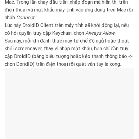
Mac. Trong lần chạy đầu tiên, nhập đoạn mã hiển thị trên
điện thoại và mật khẩu máy tính vào ứng dụng trên Mac rồi
nhấn
Connect
.
Lúc này DroidID Client trên máy tính sẽ khởi động lại, nếu
có hỏi quyền truy cập Keychain, chọn
Always Allow
.
Sau này, mỗi khi đánh thức máy từ chế độ ngủ hoặc thoát
khỏi screensaver, thay vì nhập mật khẩu, bạn chỉ cần truy
cập DroidID (bằng biểu tượng hoặc kéo thanh thông báo ->
chọn DoridID) trên điện thoại rồi quét vân tay là xong.