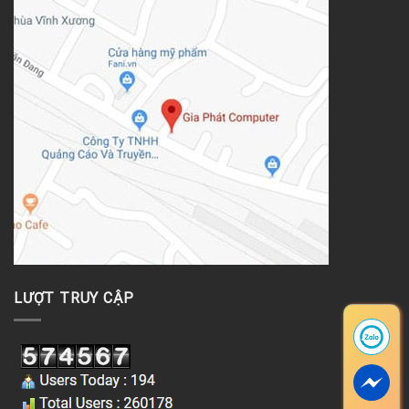
LƯỢT TRUY CẬP