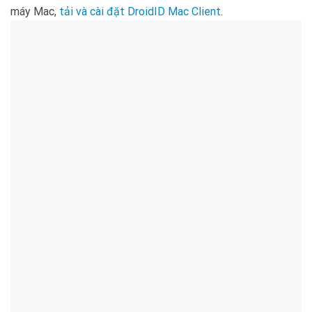
máy Mac,
tải và cài đặt DroidID Mac Client
.