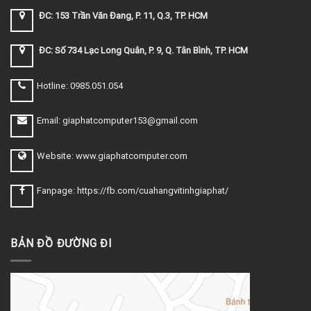
ĐC: 153 Trần Văn Đang, P. 11, Q.3, TP. HCM
ĐC: Số 734 Lạc Long Quân, P. 9, Q. Tân Bình, TP. HCM
Hotline: 0985.051.054
Email: giaphatcomputer153@gmail.com
Website: www.giaphatcomputer.com
Fanpage: https://fb.com/cuahangvitinhgiaphat/
BẢN ĐỒ ĐƯỜNG ĐI