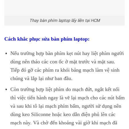
Thay bàn phím laptop lấy liền tại HCM
Cách khắc phục sửa bàn phím laptop:
Nếu trường hợp bàn phím kẹt nút hay liệt phím người
dùng nên tháo các con ốc ở mặt trước và mặt sau.
Tiếp đó gỡ các phím ra khỏi bảng mạch làm vệ sinh
chúng và lắp lại như ban đầu.
Còn trường hợp liệt phím do mạch đứt, ngắt kết nối
thì việc tiến hành ngay là vẽ lại mạch cho các nút bấm
và sau khi tô lại mạch phím bấm, người sử dụng nên
dùng keo Siliconne hoặc keo dẫn điện phủ lên các
mạch này. Và chờ đến khoảng vài giờ khi mạch đã