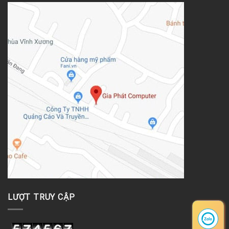
LƯỢT TRUY CẬP