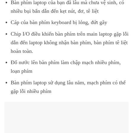
Bàn phím laptop của bạn đã lâu mà chưa vệ sinh, có
nhiều bụi bẩn dẫn đến kẹt nút, đơ, tê liệt
Cáp của bàn phím keyboard bị lỏng, đứt gãy
Chip I/O điều khiển bàn phím trên main laptop gặp lỗi
dẫn đến laptop không nhận bàn phím, bàn phím tê liệt
hoàn toàn.
Đổ nước lên bàn phím làm chập mạch nhiều phím,
loạn phím
Bàn phím laptop sử dụng lâu năm, mạch phím có thể
gặp lỗi nhiều phím