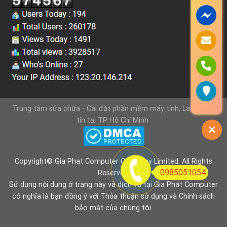
Trung tâm sửa chữa - Cài đặt phần mềm máy tính, Laptop uy
tín tại TP Hồ Chí Minh
Copyright© Gia Phat Computer Company Limited. All Rights
0985051054
Reserved.
Sử dụng nội dung ở trang này và dịch vụ tại Gia Phát Computer
có nghĩa là bạn đồng ý với
Thỏa thuận sử dụng
và
Chính sách
bảo mật
của chúng tôi.