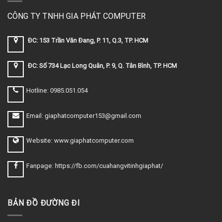
CÔNG TY TNHH GIA PHÁT COMPUTER
ĐC: 153 Trần Văn Đang, P. 11, Q.3, TP. HCM
ĐC: Số 734 Lạc Long Quân, P. 9, Q. Tân Bình, TP. HCM
Hotline: 0985.051.054
Email: giaphatcomputer153@gmail.com
Website: www.giaphatcomputer.com
Fanpage: https://fb.com/cuahangvitinhgiaphat/
BẢN ĐỒ ĐƯỜNG ĐI