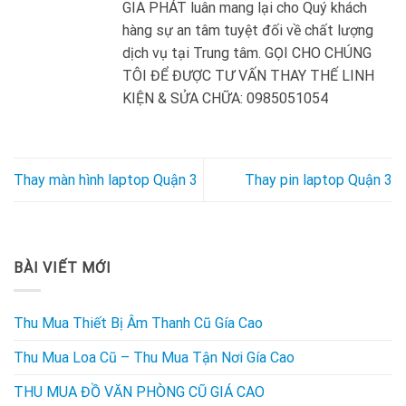
GIA PHÁT luân mang lại cho Quý khách
hàng sự an tâm tuyệt đối về chất lượng
dịch vụ tại Trung tâm. GỌI CHO CHÚNG
TÔI ĐỂ ĐƯỢC TƯ VẤN THAY THẾ LINH
KIỆN & SỬA CHỮA: 0985051054
Thay màn hình laptop Quận 3
Thay pin laptop Quận 3
BÀI VIẾT MỚI
Thu Mua Thiết Bị Âm Thanh Cũ Gía Cao
Thu Mua Loa Cũ – Thu Mua Tận Nơi Gía Cao
THU MUA ĐỒ VĂN PHÒNG CŨ GIÁ CAO