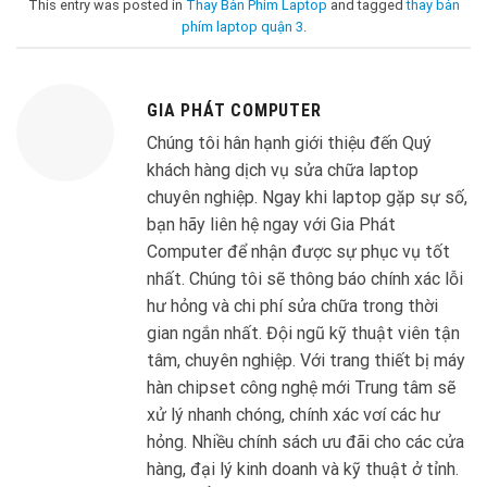
This entry was posted in
Thay Bàn Phím Laptop
and tagged
thay bàn
phím laptop quận 3
.
GIA PHÁT COMPUTER
Chúng tôi hân hạnh giới thiệu đến Quý
khách hàng dịch vụ sửa chữa laptop
chuyên nghiệp. Ngay khi laptop gặp sự số,
bạn hãy liên hệ ngay với Gia Phát
Computer để nhận được sự phục vụ tốt
nhất. Chúng tôi sẽ thông báo chính xác lỗi
hư hỏng và chi phí sửa chữa trong thời
gian ngắn nhất. Đội ngũ kỹ thuật viên tận
tâm, chuyên nghiệp. Với trang thiết bị máy
hàn chipset công nghệ mới Trung tâm sẽ
xử lý nhanh chóng, chính xác vơí các hư
hỏng. Nhiều chính sách ưu đãi cho các cửa
hàng, đại lý kinh doanh và kỹ thuật ở tỉnh.