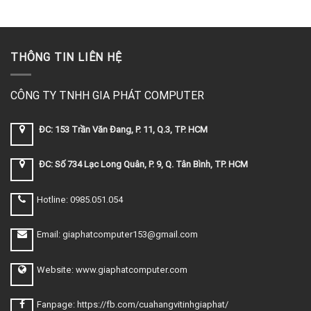
THÔNG TIN LIÊN HỆ
CÔNG TY TNHH GIA PHÁT COMPUTER
ĐC: 153 Trần Văn Đang, P. 11, Q.3, TP. HCM
ĐC: Số 734 Lạc Long Quân, P. 9, Q. Tân Bình, TP. HCM
Hotline: 0985.051.054
Email: giaphatcomputer153@gmail.com
Website: www.giaphatcomputer.com
Fanpage: https://fb.com/cuahangvitinhgiaphat/