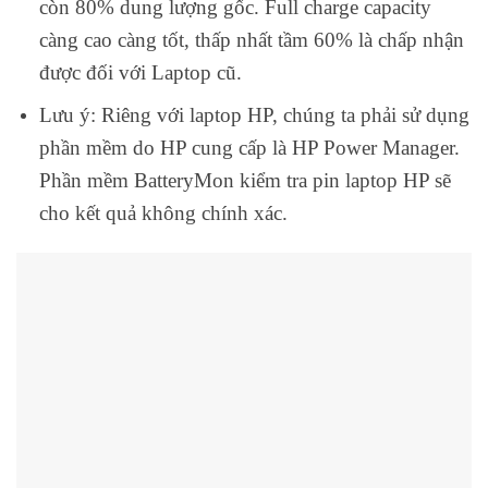
còn 80% dung lượng gốc. Full charge capacity
càng cao càng tốt, thấp nhất tầm 60% là chấp nhận
được đối với Laptop cũ.
Lưu ý: Riêng với laptop HP, chúng ta phải sử dụng
phần mềm do HP cung cấp là HP Power Manager.
Phần mềm BatteryMon kiểm tra pin laptop HP sẽ
cho kết quả không chính xác.