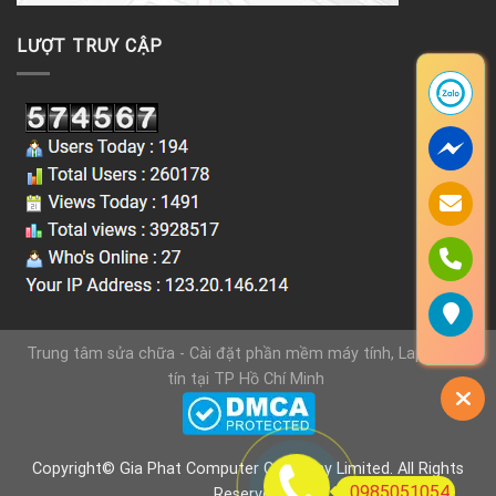
LƯỢT TRUY CẬP
Trung tâm sửa chữa - Cài đặt phần mềm máy tính, Laptop uy
tín tại TP Hồ Chí Minh
Copyright© Gia Phat Computer Company Limited. All Rights
0985051054
Reserved.