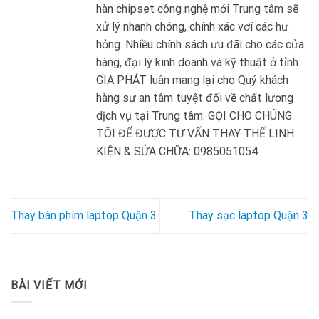
hàn chipset công nghệ mới Trung tâm sẽ
xử lý nhanh chóng, chính xác vơí các hư
hỏng. Nhiều chính sách ưu đãi cho các cửa
hàng, đại lý kinh doanh và kỹ thuật ở tỉnh.
GIA PHÁT luân mang lại cho Quý khách
hàng sự an tâm tuyệt đối về chất lượng
dịch vụ tại Trung tâm. GỌI CHO CHÚNG
TÔI ĐỂ ĐƯỢC TƯ VẤN THAY THẾ LINH
KIỆN & SỬA CHỮA: 0985051054
Thay bàn phím laptop Quận 3
Thay sạc laptop Quận 3
BÀI VIẾT MỚI