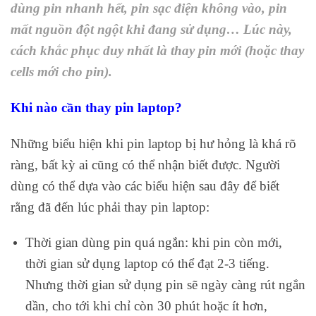
dùng pin nhanh hết, pin sạc điện không vào, pin
mất nguồn đột ngột khi đang sử dụng… Lúc này,
cách khắc phục duy nhất là thay pin mới (hoặc thay
cells mới cho pin).
Khi nào cần thay pin laptop?
Những biểu hiện khi pin laptop bị hư hỏng là khá rõ
ràng, bất kỳ ai cũng có thể nhận biết được. Người
dùng có thể dựa vào các biểu hiện sau đây để biết
rằng đã đến lúc phải thay pin laptop:
Thời gian dùng pin quá ngắn: khi pin còn mới,
thời gian sử dụng laptop có thể đạt 2-3 tiếng.
Nhưng thời gian sử dụng pin sẽ ngày càng rút ngắn
dần, cho tới khi chỉ còn 30 phút hoặc ít hơn,