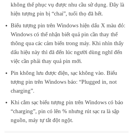
không thể phục vụ được nhu cầu sử dụng. Đây là
hiện tượng pin bị “chai”, tuổi thọ đã hết.
Biểu tượng pin trên Windows hiện dấu X màu đỏ:
Windows có thể nhận biết quả pin cần thay thế
thông qua các cảm biến trong máy. Khi nhìn thấy
dấu hiệu này thì đã đến lúc người dùng nghĩ đến
việc cần phải thay quả pin mới.
Pin không lưu được điện, sạc không vào. Biểu
tượng pin trên Windows báo: “Plugged in, not
charging”.
Khi cắm sạc biểu tượng pin trên Windows có báo
“charging”, pin có lên % nhưng rút sạc ra là sập
nguồn, máy tự tắt đột ngột.