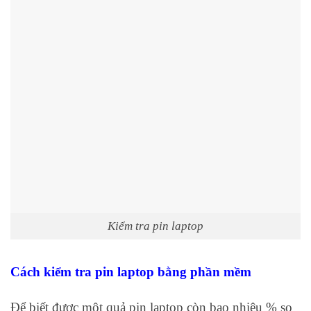
Kiểm tra pin laptop
Cách kiểm tra pin laptop bằng phần mềm
Để biết được một quả pin laptop còn bao nhiêu % so