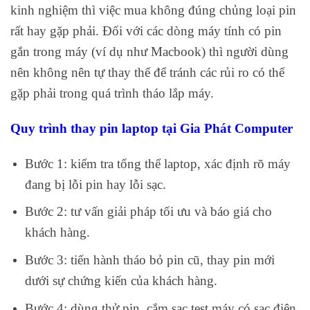
kinh nghiệm thì việc mua không đúng chủng loại pin
rất hay gặp phải. Đối với các dòng máy tính có pin
gắn trong máy (ví dụ như Macbook) thì người dùng
nên không nên tự thay thế để tránh các rủi ro có thể
gặp phải trong quá trình tháo lắp máy.
Quy trình thay pin laptop tại Gia Phát Computer
Bước 1: kiểm tra tổng thể laptop, xác định rõ máy
đang bị lỗi pin hay lỗi sạc.
Bước 2: tư vấn giải pháp tối ưu và báo giá cho
khách hàng.
Bước 3: tiến hành tháo bỏ pin cũ, thay pin mới
dưới sự chứng kiến của khách hàng.
Bước 4: dùng thử pin, cắm sạc test máy có sạc điện