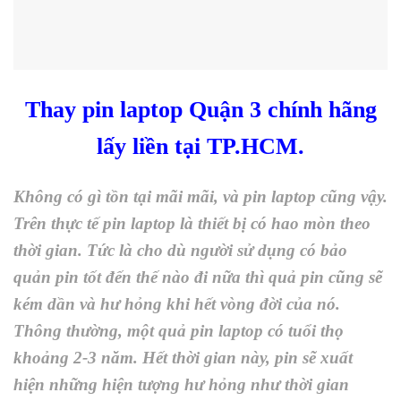
Thay pin laptop Quận 3 chính hãng
lấy liền tại TP.HCM.
Không có gì tồn tại mãi mãi, và pin laptop cũng vậy.
Trên thực tế pin laptop là thiết bị có hao mòn theo
thời gian. Tức là cho dù người sử dụng có bảo
quản pin tốt đến thế nào đi nữa thì quả pin cũng sẽ
kém dần và hư hỏng khi hết vòng đời của nó.
Thông thường, một quả pin laptop có tuổi thọ
khoảng 2-3 năm. Hết thời gian này, pin sẽ xuất
hiện những hiện tượng hư hỏng như thời gian