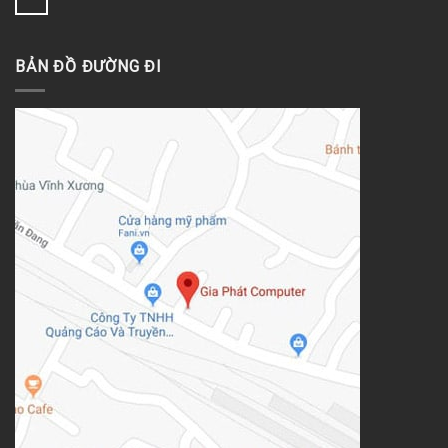
BẢN ĐỒ ĐƯỜNG ĐI