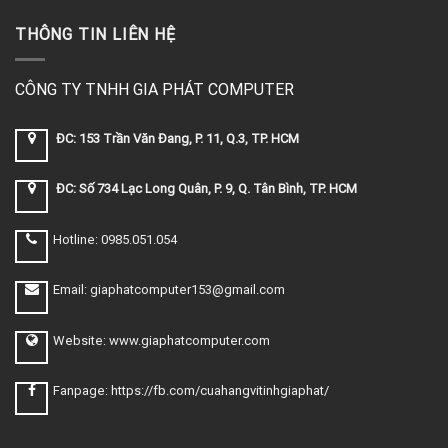
THÔNG TIN LIÊN HỆ
CÔNG TY TNHH GIA PHÁT COMPUTER
ĐC: 153 Trần Văn Đang, P. 11, Q.3, TP. HCM
ĐC: Số 734 Lạc Long Quân, P. 9, Q. Tân Bình, TP. HCM
Hotline: 0985.051.054
Email: giaphatcomputer153@gmail.com
Website: www.giaphatcomputer.com
Fanpage: https://fb.com/cuahangvitinhgiaphat/