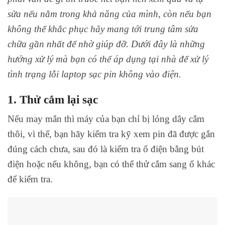
sửa nếu nằm trong khả năng của mình, còn nếu bạn
không thể khắc phục hãy mang tới trung tâm sửa
chữa gần nhất để nhờ giúp đỡ. Dưới đây là những
hướng xử lý mà bạn có thể áp dụng tại nhà để xử lý
tình trạng lỗi laptop sạc pin không vào điện.
1. Thử cắm lại sạc
Nếu may mắn thì máy của bạn chỉ bị lỏng dây cắm
thôi, vì thế, bạn hãy kiểm tra kỹ xem pin đã được gắn
đúng cách chưa, sau đó là kiểm tra ổ điện bằng bút
điện hoặc nếu không, bạn có thể thử cắm sang ổ khác
để kiểm tra.