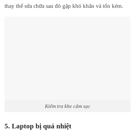
thay thế sửa chữa sau đó gặp khó khăn và tốn kém.
Kiểm tra khe cắm sạc
5. Laptop bị quá nhiệt