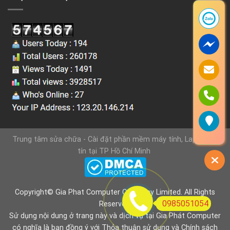
Trung tâm sửa chữa - Cài đặt phần mềm máy tính, Laptop uy
tín tại TP Hồ Chí Minh
Copyright© Gia Phat Computer Company Limited. All Rights
0985051054
Reserved.
Sử dụng nội dung ở trang này và dịch vụ tại Gia Phát Computer
có nghĩa là bạn đồng ý với
Thỏa thuận sử dụng
và
Chính sách