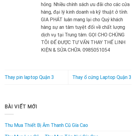
hỏng. Nhiều chính sách ưu đãi cho các cửa
hàng, đại lý kinh doanh và kỹ thuật ở tỉnh.
GIA PHÁT luân mang lại cho Quý khách
hàng sự an tâm tuyệt đối về chất lượng
dịch vụ tại Trung tâm. GỌI CHO CHÚNG
TÔI ĐỂ ĐƯỢC TƯ VẤN THAY THẾ LINH
KIỆN & SỬA CHỮA: 0985051054
Thay pin laptop Quận 3
Thay ổ cứng Laptop Quận 3
BÀI VIẾT MỚI
Thu Mua Thiết Bị Âm Thanh Cũ Gía Cao