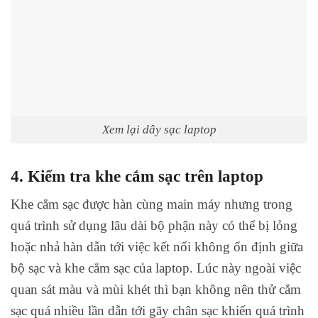
Xem lại dây sạc laptop
4. Kiểm tra khe cắm sạc trên laptop
Khe cắm sạc được hàn cùng main máy nhưng trong
quá trình sử dụng lâu dài bộ phận này có thể bị lỏng
hoặc nhả hàn dẫn tới việc kết nối không ổn định giữa
bộ sạc và khe cắm sạc của laptop. Lúc này ngoài việc
quan sát màu và mùi khét thì bạn không nên thử cắm
sạc quá nhiều lần dẫn tới gãy chân sạc khiến quá trình