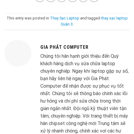
This entry was posted in
Thay Sạc Laptop
and tagged
thay sạc laptop
Quận 3
.
GIA PHÁT COMPUTER
Chúng tôi hân hạnh giới thiệu đến Quý
khách hàng dịch vụ sửa chữa laptop
chuyên nghiệp. Ngay khi laptop gặp sự số,
bạn hãy liên hệ ngay với Gia Phát
Computer để nhận được sự phục vụ tốt
nhất. Chúng tôi sẽ thông báo chính xác lỗi
hư hỏng và chi phí sửa chữa trong thời
gian ngắn nhất. Đội ngũ kỹ thuật viên tận
tâm, chuyên nghiệp. Với trang thiết bị máy
hàn chipset công nghệ mới Trung tâm sẽ
xử lý nhanh chóng, chính xác vơí các hư