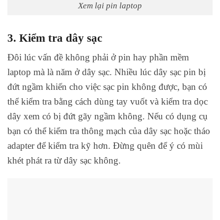
Xem lại pin laptop
3. Kiểm tra dây sạc
Đôi lúc vấn đề không phải ở pin hay phần mềm
laptop mà là năm ở dây sạc. Nhiều lúc dây sạc pin bị
đứt ngầm khiến cho việc sạc pin không được, bạn có
thể kiểm tra bằng cách dùng tay vuốt và kiểm tra dọc
dây xem có bị đứt gãy ngầm không. Nếu có dụng cụ
bạn có thể kiểm tra thông mạch của dây sạc hoặc tháo
adapter để kiểm tra kỹ hơn. Đừng quên để ý có mùi
khét phát ra từ dây sạc không.