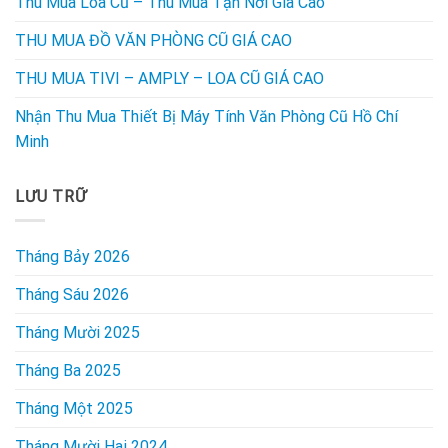
Thu Mua Loa Cũ – Thu Mua Tận Nơi Gía Cao
THU MUA ĐỒ VĂN PHÒNG CŨ GIÁ CAO
THU MUA TIVI – AMPLY – LOA CŨ GIÁ CAO
Nhận Thu Mua Thiết Bị Máy Tính Văn Phòng Cũ Hồ Chí
Minh
LƯU TRỮ
Tháng Bảy 2026
Tháng Sáu 2026
Tháng Mười 2025
Tháng Ba 2025
Tháng Một 2025
Tháng Mười Hai 2024