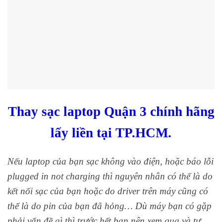
Thay sạc laptop Quận 3 chính hãng
lấy liền tại TP.HCM.
Nếu laptop của bạn sạc không vào điện, hoặc báo lỗi
plugged in not charging thì nguyên nhân có thể là do
kết nối sạc của bạn hoặc do driver trên máy cũng có
thể là do pin của bạn đã hỏng… Dù máy bạn có gặp
phải vấn đề gì thì trước hết bạn nên xem qua và tự