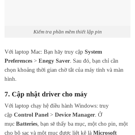
Kiểm tra phần mềm thiết lập pin
Với laptop Mac: Bạn hãy truy cập
System
Preferences
>
Enegy Saver
. Sau đó, bạn chỉ cần
chọn khoảng thời gian chờ tắt của máy tính và màn
hình.
7. Cập nhật driver cho máy
Với laptop chạy hệ điều hành Windows: truy
cập
Control Panel
>
Device Manager
. Ở
mục
Batteries
, bạn sẽ thấy ba mục, một cho pin, một
cho bộ sạc và một mục được liệt kê là
Microsoft