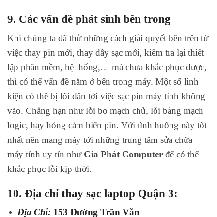
9. Các vấn đề phát sinh bên trong
Khi chúng ta đã thử những cách giải quyết bên trên từ
việc thay pin mới, thay dây sạc mới, kiểm tra lại thiết
lập phần mềm, hệ thống,… mà chưa khắc phục được,
thì có thể vấn đề nằm ở bên trong máy. Một số linh
kiện có thể bị lỗi dẫn tới việc sạc pin máy tính không
vào. Chẳng hạn như lỗi bo mạch chủ, lỗi bảng mạch
logic, hay hỏng cảm biến pin. Với tình huống này tốt
nhất nên mang máy tới những trung tâm sửa chữa
máy tính uy tín như
Gia Phát Computer
để có thể
khắc phục lỗi kịp thời.
10. Địa chỉ thay sạc laptop Quận 3:
Địa Chỉ:
153 Đường Trần Văn