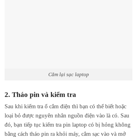
Cắm lại sạc laptop
2. Tháo pin và kiểm tra
Sau khi kiểm tra ổ cắm điện thì bạn có thể biết hoặc
loại bỏ được nguyên nhân nguồn điện vào là có. Sau
đó, bạn tiếp tục kiểm tra pin laptop có bị hỏng không
bằng cách tháo pin ra khỏi máy, cắm sạc vào và mở