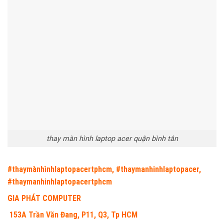
thay màn hình laptop acer quận bình tân
#thaymànhìnhlaptopacertphcm, #thaymanhinhlaptopacer,
#thaymanhinhlaptopacertphcm
GIA PHÁT COMPUTER
153A Trần Văn Đang, P11, Q3, Tp HCM