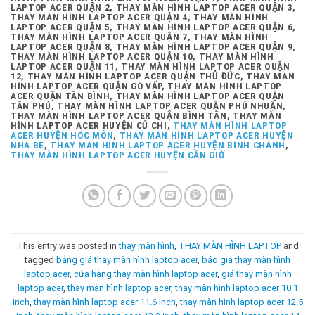
LAPTOP ACER QUẬN 2, THAY MÀN HÌNH LAPTOP ACER QUẬN 3,
THAY MÀN HÌNH LAPTOP ACER QUẬN 4, THAY MÀN HÌNH
LAPTOP ACER QUẬN 5, THAY MÀN HÌNH LAPTOP ACER QUẬN 6,
THAY MÀN HÌNH LAPTOP ACER QUẬN 7, THAY MÀN HÌNH
LAPTOP ACER QUẬN 8, THAY MÀN HÌNH LAPTOP ACER QUẬN 9,
THAY MÀN HÌNH LAPTOP ACER QUẬN 10, THAY MÀN HÌNH
LAPTOP ACER QUẬN 11, THAY MÀN HÌNH LAPTOP ACER QUẬN
12, THAY MÀN HÌNH LAPTOP ACER QUẬN THỦ ĐỨC, THAY MÀN
HÌNH LAPTOP ACER QUẬN GÒ VẤP, THAY MÀN HÌNH LAPTOP
ACER QUẬN TÂN BÌNH, THAY MÀN HÌNH LAPTOP ACER QUẬN
TÂN PHÚ, THAY MÀN HÌNH LAPTOP ACER QUẬN PHÚ NHUẬN,
THAY MÀN HÌNH LAPTOP ACER QUẬN BÌNH TÂN, THAY MÀN
HÌNH LAPTOP ACER HUYỆN CỦ CHI,
THAY MÀN HÌNH LAPTOP
ACER HUYỆN HÓC MÔN
,
THAY MÀN HÌNH LAPTOP ACER HUYỆN
NHÀ BÈ
,
THAY MÀN HÌNH LAPTOP ACER HUYỆN BÌNH CHÁNH
,
THAY MÀN HÌNH LAPTOP ACER HUYỆN CẦN GIỜ
This entry was posted in
thay màn hình
,
THAY MÀN HÌNH LAPTOP
and
tagged
bảng giá thay màn hình laptop acer
,
báo giá thay màn hình
laptop acer
,
cửa hàng thay màn hình laptop acer
,
giá thay màn hình
laptop acer
,
thay màn hình laptop acer
,
thay màn hình laptop acer 10.1
inch
,
thay màn hình laptop acer 11.6 inch
,
thay màn hình laptop acer 12.5