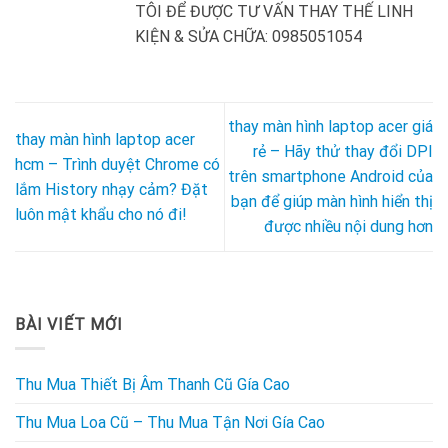
TÔI ĐỂ ĐƯỢC TƯ VẤN THAY THẾ LINH
KIỆN & SỬA CHỮA: 0985051054
thay màn hình laptop acer giá
thay màn hình laptop acer
rẻ – Hãy thử thay đổi DPI
hcm – Trình duyệt Chrome có
trên smartphone Android của
lắm History nhạy cảm? Đặt
bạn để giúp màn hình hiển thị
luôn mật khẩu cho nó đi!
được nhiều nội dung hơn
BÀI VIẾT MỚI
Thu Mua Thiết Bị Âm Thanh Cũ Gía Cao
Thu Mua Loa Cũ – Thu Mua Tận Nơi Gía Cao