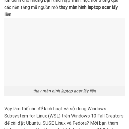
lớn dành cho những bạn thích lập trình, học hỏi thông qua
các nền tảng mã nguồn mở.
thay màn hình laptop acer lấy
liền
thay màn hình laptop acer lấy liền
Vậy làm thế nào để kích hoạt và sử dụng Windows
Subsystem for Linux (WSL) trên Windows 10 Fall Creators
để cài đặt Ubuntu, SUSE Linux và Fedora? Mời bạn tham