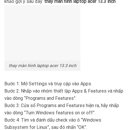
khảo gợi ý sau đây.
thay màn hình laptop acer 13.3 inch
thay màn hình laptop acer 13.3 inch
Bước 1: Mở Settings và truy cập vào Apps.
Bước 2: Nhấp vào nhóm thiết lập Apps & Features và nhấp
vào dòng “Programs and Features”.
Bước 3: Cửa sổ Programs and Features hiện ra, hãy nhấp
vào dòng “Turn Windows features on or off”.
Bước 4: Tìm và đánh dấu check vào ô “Windows
Subsystem for Linux”, sau đó nhấn “OK”.