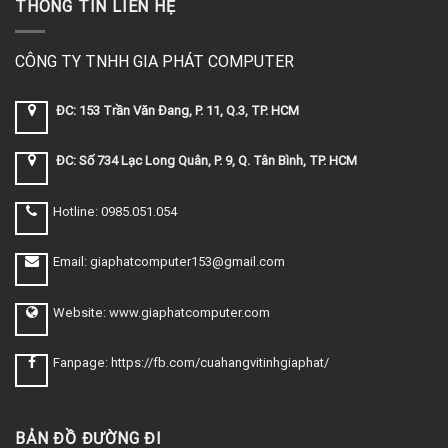
THÔNG TIN LIÊN HỆ
CÔNG TY TNHH GIA PHÁT COMPUTER
ĐC: 153 Trần Văn Đang, P. 11, Q.3, TP. HCM
ĐC: Số 734 Lạc Long Quân, P. 9, Q. Tân Bình, TP. HCM
Hotline: 0985.051.054
Email: giaphatcomputer153@gmail.com
Website: www.giaphatcomputer.com
Fanpage: https://fb.com/cuahangvitinhgiaphat/
BẢN ĐỒ ĐƯỜNG ĐI