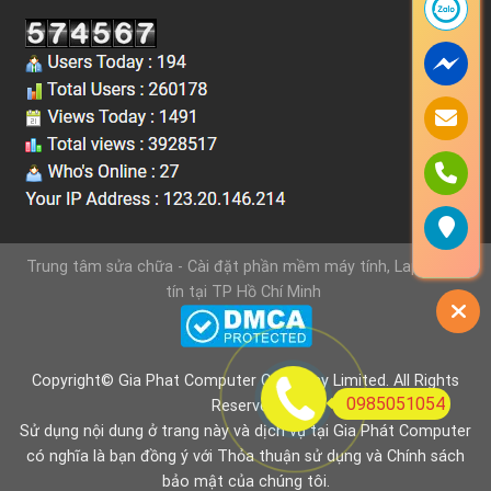
Trung tâm sửa chữa - Cài đặt phần mềm máy tính, Laptop uy
tín tại TP Hồ Chí Minh
Copyright© Gia Phat Computer Company Limited. All Rights
0985051054
Reserved.
Sử dụng nội dung ở trang này và dịch vụ tại Gia Phát Computer
có nghĩa là bạn đồng ý với
Thỏa thuận sử dụng
và
Chính sách
bảo mật
của chúng tôi.