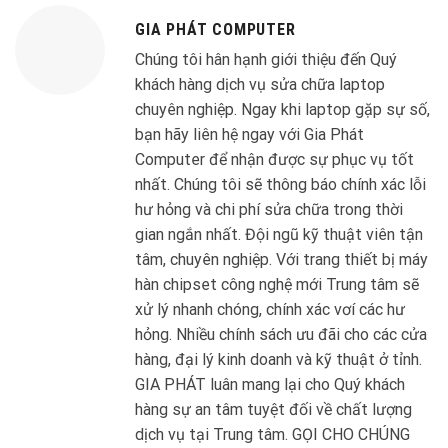
GIA PHÁT COMPUTER
Chúng tôi hân hạnh giới thiệu đến Quý
khách hàng dịch vụ sửa chữa laptop
chuyên nghiệp. Ngay khi laptop gặp sự số,
bạn hãy liên hệ ngay với Gia Phát
Computer để nhận được sự phục vụ tốt
nhất. Chúng tôi sẽ thông báo chính xác lỗi
hư hỏng và chi phí sửa chữa trong thời
gian ngắn nhất. Đội ngũ kỹ thuật viên tận
tâm, chuyên nghiệp. Với trang thiết bị máy
hàn chipset công nghệ mới Trung tâm sẽ
xử lý nhanh chóng, chính xác vơí các hư
hỏng. Nhiều chính sách ưu đãi cho các cửa
hàng, đại lý kinh doanh và kỹ thuật ở tỉnh.
GIA PHÁT luân mang lại cho Quý khách
hàng sự an tâm tuyệt đối về chất lượng
dịch vụ tại Trung tâm. GỌI CHO CHÚNG