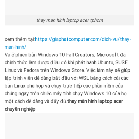
thay man hinh laptop acer tphcm
xem thêm tại:
https://giaphatcomputer.com/dich-vu/thay-
man-hinh/
Và ở phiên bản Windows 10 Fall Creators, Microsoft đã
chính thức làm được điều đó khi phát hành Ubuntu, SUSE
Linux và Fedora trên Windows Store. Việc làm này sẽ giúp
lập trình viên dễ dàng bắt đầu với WSL bằng cách cài các
bản Linux phù hợp và chạy trực tiếp các phần mềm của
chúng ngay trên chiếc máy tính chạy Windows 10 của họ
một cách dễ dàng và đẩy đủ.
thay màn hình laptop acer
chuyên nghiệp