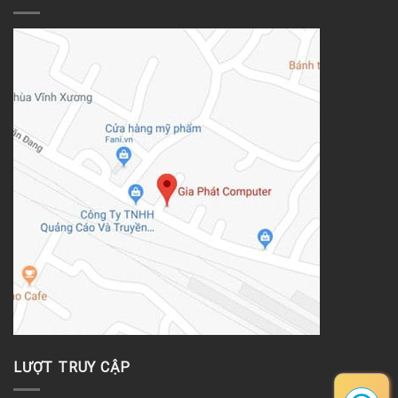
LƯỢT TRUY CẬP